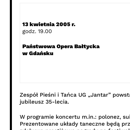
13 kwietnia 2005 r.
godz. 19.00
Państwowa Opera Bałtycka
w Gdańsku
Zespół Pieśni i Tańca UG „Jantar” pows
jubileusz 35-lecia.
W programie koncertu m.in.: polonez, sui
Prezentowane układy taneczne będą prze