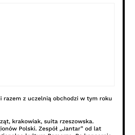
i razem z uczelnią obchodzi w tym roku
ząt, krakowiak, suita rzeszowska.
onów Polski. Zespół „Jantar” od lat