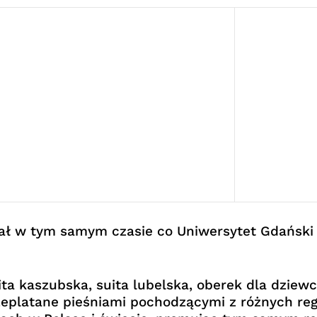
tał w tym samym czasie co Uniwersytet Gdański 
ta kaszubska, suita lubelska, oberek dla dziewc
platane pieśniami pochodzącymi z różnych regi