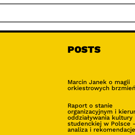
POSTS
Marcin Janek o magii
orkiestrowych brzmie
Raport o stanie
organizacyjnym i kier
oddziaływania kultury
studenckiej w Polsce 
analiza i rekomendacj