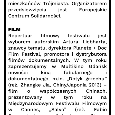
mieszkańców Trójmiasta. Organizatorem
przedsięwzięcia jest Europejskie
Centrum Solidarności.
FILM
Repertuar filmowy festiwalu jest
wyborem autorskim Artura Liebharta,
znawcy tematu, dyrektora Planete + Doc
Film Festival, promotora i dystrybutora
filmów dokumentalnych. W tym roku
zaprezentujemy w Multikino Gdańsk
nowości kina fabularnego i
dokumentalnego, m.in. „Dotyk grzechu”
(reż. Zhangke Jia, Chiny/Japonia 2013) –
film o współczesnych Chinach,
prezentowany w tym roku na
Międzynarodowym Festiwalu Filmowym
w Cannes, „Salvo” (reż. Fabio