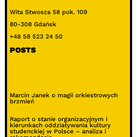
Wita Stwosza 58 pok. 109
80-308 Gdańsk
+48 58 523 24 50
POSTS
Marcin Janek o magii orkiestrowych
brzmień
Raport o stanie organizacyjnym i
kierunkach oddziaływania kultury
studenckiej w Polsce – analiza i