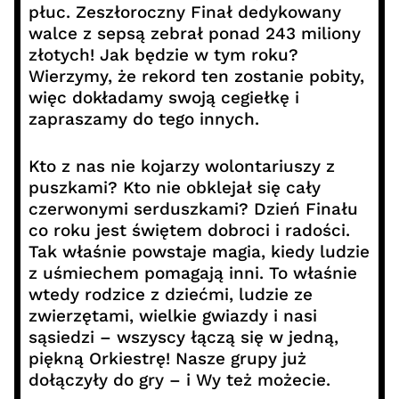
płuc. Zeszłoroczny Finał dedykowany
walce z sepsą zebrał ponad 243 miliony
złotych! Jak będzie w tym roku?
Wierzymy, że rekord ten zostanie pobity,
więc dokładamy swoją cegiełkę i
zapraszamy do tego innych.
Kto z nas nie kojarzy wolontariuszy z
puszkami? Kto nie obklejał się cały
czerwonymi serduszkami? Dzień Finału
co roku jest świętem dobroci i radości.
Tak właśnie powstaje magia, kiedy ludzie
z uśmiechem pomagają inni. To właśnie
wtedy rodzice z dziećmi, ludzie ze
zwierzętami, wielkie gwiazdy i nasi
sąsiedzi – wszyscy łączą się w jedną,
piękną Orkiestrę! Nasze grupy już
dołączyły do gry – i Wy też możecie.