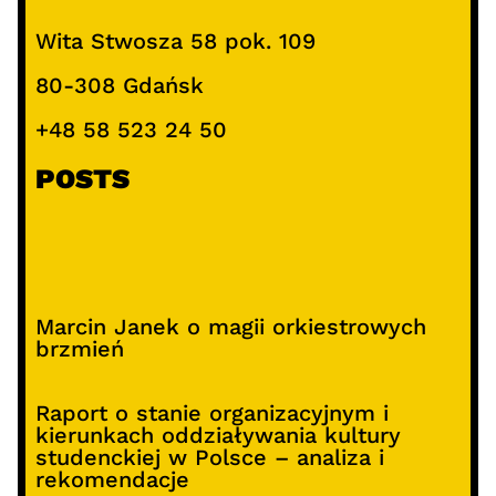
Wita Stwosza 58 pok. 109
80-308 Gdańsk
+48 58 523 24 50
POSTS
Marcin Janek o magii orkiestrowych
brzmień
Raport o stanie organizacyjnym i
kierunkach oddziaływania kultury
studenckiej w Polsce – analiza i
rekomendacje