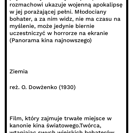
rozmachowi ukazuje wojenną apokalipsę
w jej porażającej pełni. Młodociany
bohater, a za nim widz, nie ma czasu na
myślenie, może jedynie biernie
uczestniczyć w horrorze na ekranie
(Panorama kina najnowszego)
Ziemia
reż. O. Dowżenko (1930)
Film, który zajmuje trwałe miejsce w
kanonie kina światowego.Twórca,
wtapiając swych wiejskich bohaterów