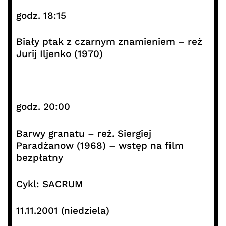
godz. 18:15
Biały ptak z czarnym znamieniem – reż
Jurij Iljenko (1970)
godz. 20:00
Barwy granatu – reż. Siergiej
Paradżanow (1968) – wstęp na film
bezpłatny
Cykl: SACRUM
11.11.2001 (niedziela)