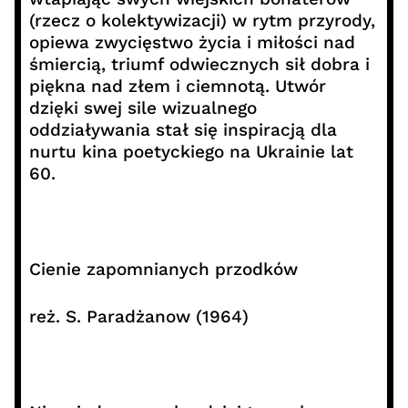
(rzecz o kolektywizacji) w rytm przyrody,
opiewa zwycięstwo życia i miłości nad
śmiercią, triumf odwiecznych sił dobra i
piękna nad złem i ciemnotą. Utwór
dzięki swej sile wizualnego
oddziaływania stał się inspiracją dla
nurtu kina poetyckiego na Ukrainie lat
60.
Cienie zapomnianych przodków
reż. S. Paradżanow (1964)