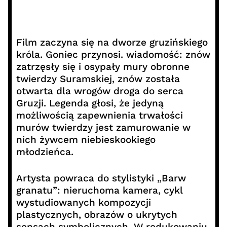
Film zaczyna się na dworze gruzińskiego
króla. Goniec przynosi. wiadomość: znów
zatrzęsły się i osypały mury obronne
twierdzy Suramskiej, znów została
otwarta dla wrogów droga do serca
Gruzji. Legenda głosi, że jedyną
możliwością zapewnienia trwałości
murów twierdzy jest zamurowanie w
nich żywcem niebieskookiego
młodzieńca.
Artysta powraca do stylistyki „Barw
granatu”: nieruchoma kamera, cykl
wystudiowanych kompozycji
plastycznych, obrazów o ukrytych
sensach symbolicznych. W redukowaniu