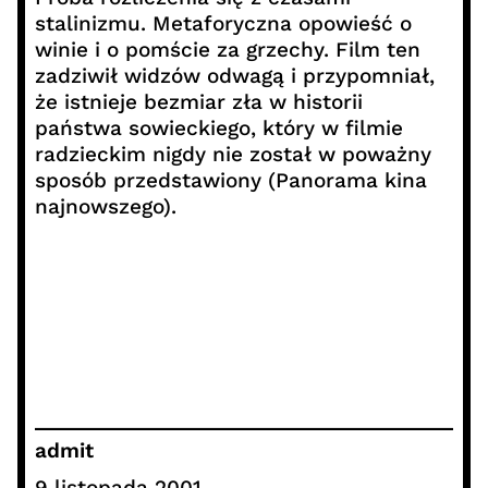
stalinizmu. Metaforyczna opowieść o
winie i o pomście za grzechy. Film ten
zadziwił widzów odwagą i przypomniał,
że istnieje bezmiar zła w historii
państwa sowieckiego, który w filmie
radzieckim nigdy nie został w poważny
sposób przedstawiony (Panorama kina
najnowszego).
admit
9 listopada 2001