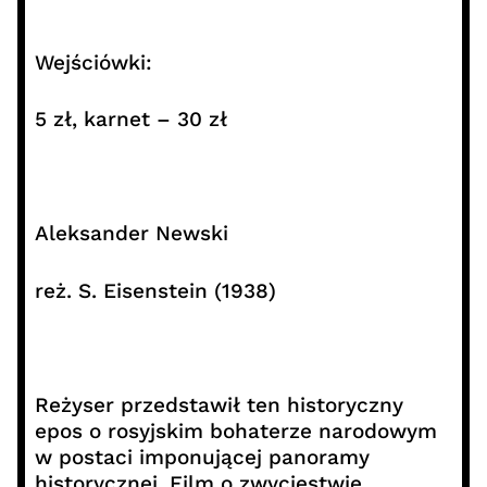
Wejściówki:
5 zł, karnet – 30 zł
Aleksander Newski
reż. S. Eisenstein (1938)
Reżyser przedstawił ten historyczny
epos o rosyjskim bohaterze narodowym
w postaci imponującej panoramy
historycznej. Film o zwycięstwie