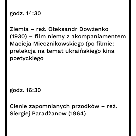
godz. 14:30
Ziemia – reż. Ołeksandr Dowżenko
(1930) – film niemy z akompaniamentem
Macieja Miecznikowskiego (po filmie:
prelekcja na temat ukraińskiego kina
poetyckiego
godz. 16:30
Cienie zapomnianych przodków – reż.
Siergiej Paradżanow (1964)