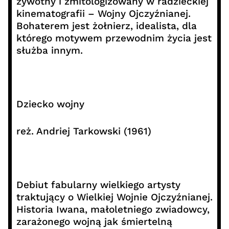
żywotny i zmitologizowany w radzieckiej
kinematografii – Wojny Ojczyźnianej.
Bohaterem jest żołnierz, idealista, dla
którego motywem przewodnim życia jest
służba innym.
Dziecko wojny
reż. Andriej Tarkowski (1961)
Debiut fabularny wielkiego artysty
traktujący o Wielkiej Wojnie Ojczyźnianej.
Historia Iwana, małoletniego zwiadowcy,
zarażonego wojną jak śmiertelną