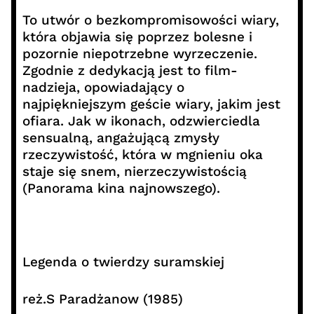
To utwór o bezkompromisowości wiary,
która objawia się poprzez bolesne i
pozornie niepotrzebne wyrzeczenie.
Zgodnie z dedykacją jest to film-
nadzieja, opowiadający o
najpiękniejszym geście wiary, jakim jest
ofiara. Jak w ikonach, odzwierciedla
sensualną, angażującą zmysły
rzeczywistość, która w mgnieniu oka
staje się snem, nierzeczywistością
(Panorama kina najnowszego).
Legenda o twierdzy suramskiej
reż.S Paradżanow (1985)