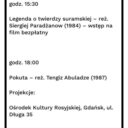
godz. 15:30
Legenda o twierdzy suramskiej – reż.
Siergiej Paradżanow (1984) – wstęp na
film bezpłatny
godz. 18:00
Pokuta – reż. Tengiz Abuladze (1987)
Projekcje:
Ośrodek Kultury Rosyjskiej, Gdańsk, ul.
Długa 35