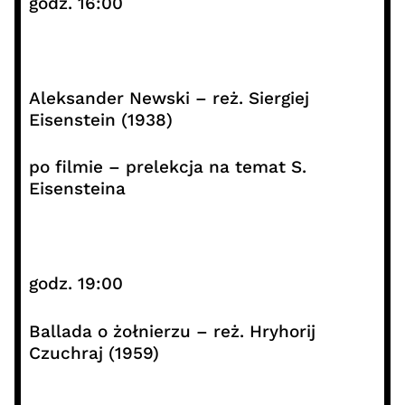
godz. 16:00
Aleksander Newski – reż. Siergiej
Eisenstein (1938)
po filmie – prelekcja na temat S.
Eisensteina
godz. 19:00
Ballada o żołnierzu – reż. Hryhorij
Czuchraj (1959)