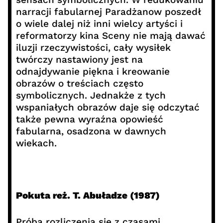
narracji fabularnej Paradżanow poszedł
o wiele dalej niż inni wielcy artyści i
reformatorzy kina Sceny nie mają dawać
iluzji rzeczywistości, cały wysiłek
twórczy nastawiony jest na
odnajdywanie piękna i kreowanie
obrazów o treściach często
symbolicznych. Jednakże z tych
wspaniałych obrazów daje się odczytać
także pewna wyraźna opowieść
fabularna, osadzona w dawnych
wiekach.
Pokuta reż. T. Abuładze (1987)
Próba rozliczenia się z czasami