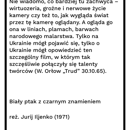
Nie wiadomo, co bardziej tu zachwyca –
wirtuozeria, groźne i nerwowe życie
kamery czy też to, jak wygląda świat
przez tę kamerę oglądany. A ogląda go
ona w liniach, plamach, barwach
narodowego malarstwa. Tylko na
Ukrainie mógł pojawić się, tylko o
Ukrainie mógł opowiedzieć ten
szczególny film, w którym tak
szczęśliwie połączyły się talenty
twórców (W. Orłow „Trud” 30.10.65).
Biały ptak z czarnym znamieniem
reż. Jurij Iljenko (1971)