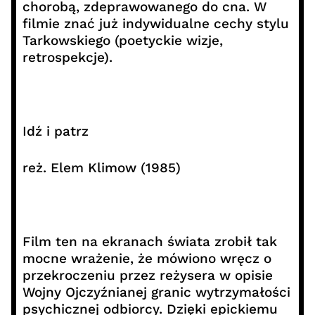
chorobą, zdeprawowanego do cna. W
filmie znać już indywidualne cechy stylu
Tarkowskiego (poetyckie wizje,
retrospekcje).
Idź i patrz
reż. Elem Klimow (1985)
Film ten na ekranach świata zrobił tak
mocne wrażenie, że mówiono wręcz o
przekroczeniu przez reżysera w opisie
Wojny Ojczyźnianej granic wytrzymałości
psychicznej odbiorcy. Dzięki epickiemu