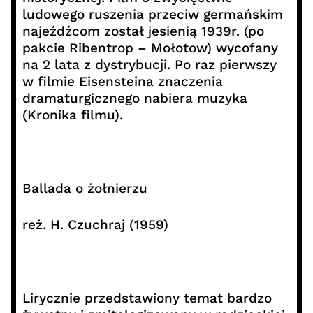
ludowego ruszenia przeciw germańskim
najeźdźcom został jesienią 1939r. (po
pakcie Ribentrop – Mołotow) wycofany
na 2 lata z dystrybucji. Po raz pierwszy
w filmie Eisensteina znaczenia
dramaturgicznego nabiera muzyka
(Kronika filmu).
Ballada o żołnierzu
reż. H. Czuchraj (1959)
Lirycznie przedstawiony temat bardzo