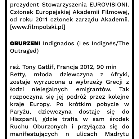
prezydent Stowarzyszenia EUROVISIONI.
Członek Europejskiej Akademii Filmowej,
od roku 2011 członek zarządu Akademii.
[www.filmpolski.pl]
OBURZENI
Indignados (Les Indignés/The
Outraged)
reż. Tony Gatlif, Francja 2012, 90 min
Betty, młoda dziewczyna z Afryki,
zostaje wyrzucona u wybrzeży Grecji z
łodzi nielegalnych emigrantów. Tak
rozpoczyna się jej podróż przez kolejne
kraje Europy. Po krótkim pobycie w
Paryżu, dziewczyna dostaje się do
Hiszpanii, gdzie trafia w sam środek
Ruchu Oburzonych i przyłącza się do
manifestujących n ulicach Madrytu