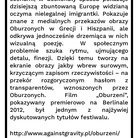
dzisiejszą zbuntowaną Europę widzianą
oczyma nielegalnej imigrantki. Pokazuje
znane z medialnych przekazów obrazy
Oburzonych w Grecji i Hiszpanii, ale
odkrywa jednocześnie drzemiąca w nich
wizualną poezję. W społecznym
problemie szuka rytmu, ujmującego
detalu, finezji. Dzięki temu tworzy na
ekranie obrazy jakby wbrew surowym,
krzyczącym zapisom rzeczywistości – na
przekór rozgoryczonym hasłom z
transparentów, wznoszonych przez
Oburzonych. Film „Oburzeni”,
pokazywany premierowo na Berlinale
2012, był jednym z najżywiej
dyskutowanych tytułów festiwalu.
http://www.againstgravity.pl/oburzeni/