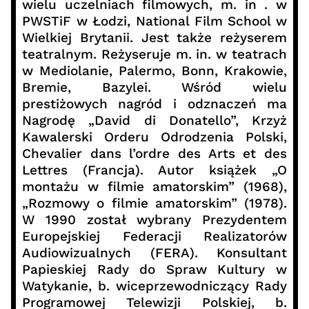
wielu uczelniach filmowych, m. in . w
PWSTiF w Łodzi, National Film School w
Wielkiej Brytanii. Jest także reżyserem
teatralnym. Reżyseruje m. in. w teatrach
w Mediolanie, Palermo, Bonn, Krakowie,
Bremie, Bazylei. Wśród wielu
prestiżowych nagród i odznaczeń ma
Nagrodę „David di Donatello”, Krzyż
Kawalerski Orderu Odrodzenia Polski,
Chevalier dans l’ordre des Arts et des
Lettres (Francja). Autor książek „O
montażu w filmie amatorskim” (1968),
„Rozmowy o filmie amatorskim” (1978).
W 1990 został wybrany Prezydentem
Europejskiej Federacji Realizatorów
Audiowizualnych (FERA). Konsultant
Papieskiej Rady do Spraw Kultury w
Watykanie, b. wiceprzewodniczący Rady
Programowej Telewizji Polskiej, b.