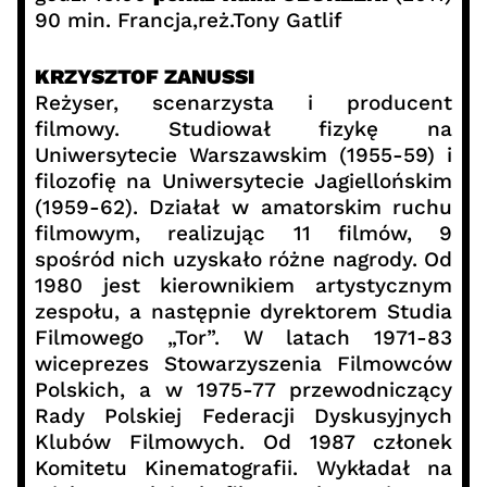
90 min. Francja,reż.Tony Gatlif
KRZYSZTOF ZANUSSI
Reżyser, scenarzysta i producent
filmowy. Studiował fizykę na
Uniwersytecie Warszawskim (1955-59) i
filozofię na Uniwersytecie Jagiellońskim
(1959-62). Działał w amatorskim ruchu
filmowym, realizując 11 filmów, 9
spośród nich uzyskało różne nagrody. Od
1980 jest kierownikiem artystycznym
zespołu, a następnie dyrektorem Studia
Filmowego „Tor”. W latach 1971-83
wiceprezes Stowarzyszenia Filmowców
Polskich, a w 1975-77 przewodniczący
Rady Polskiej Federacji Dyskusyjnych
Klubów Filmowych. Od 1987 członek
Komitetu Kinematografii. Wykładał na