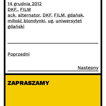
14 grudnia 2012
DKF.
, 
FILM
ack
, 
alternator
, 
DKF
, 
FILM
, 
gdańsk
, 
miłość blondynki
, 
ug
, 
uniwersytet
gdański
Poprzedni
Następny
ZAPRASZAMY