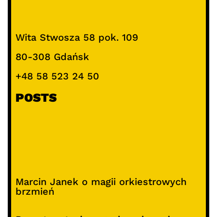
Wita Stwosza 58 pok. 109
80-308 Gdańsk
+48 58 523 24 50
POSTS
Marcin Janek o magii orkiestrowych
brzmień