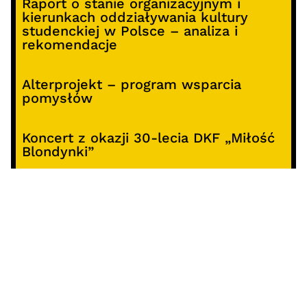
Raport o stanie organizacyjnym i
kierunkach oddziaływania kultury
studenckiej w Polsce – analiza i
rekomendacje
Alterprojekt – program wsparcia
pomysłów
Koncert z okazji 30-lecia DKF „Miłość
Blondynki”
SOCIALS