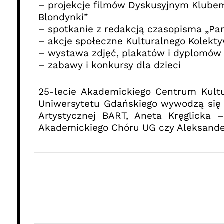
– projekcje filmów Dyskusyjnym Klube
Blondynki”
– spotkanie z redakcją czasopisma „Pa
– akcje społeczne Kulturalnego Kolekt
– wystawa zdjęć, plakatów i dyplomów
– zabawy i konkursy dla dzieci
25-lecie Akademickiego Centrum Kult
Uniwersytetu Gdańskiego wywodzą się m
Artystycznej BART, Aneta Kręglicka
Akademickiego Chóru UG czy Aleksande