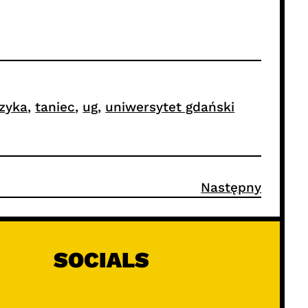
zyka
, 
taniec
, 
ug
, 
uniwersytet gdański
Następny
SOCIALS