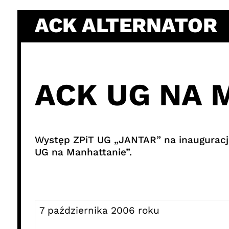
Skip
ACK ALTERNATOR
to
content
ACK UG NA 
Występ ZPiT UG „JANTAR” na inauguracj
UG na Manhattanie”.
7 października 2006 roku