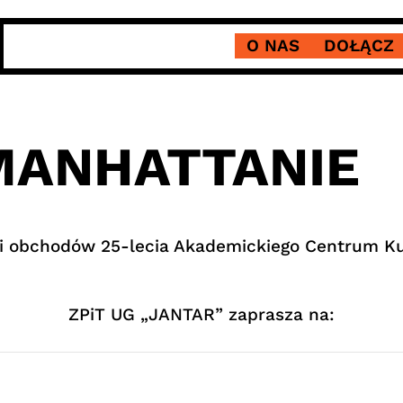
O NAS
DOŁĄCZ
MANHATTANIE
i obchodów 25-lecia Akademickiego Centrum Ku
ZPiT UG „JANTAR” zaprasza na: