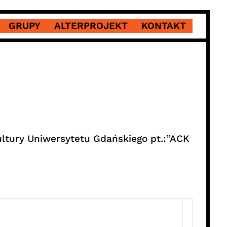
GRUPY
ALTERPROJEKT
KONTAKT
ltury Uniwersytetu Gdańskiego pt.:”ACK