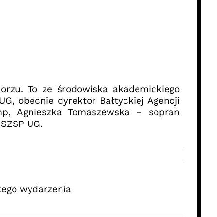
orzu. To ze środowiska akademickiego
G, obecnie dyrektor Bałtyckiej Agencji
amp, Agnieszka Tomaszewska – sopran
 SZSP UG.
 tego wydarzenia