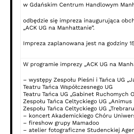
w Gdańskim Centrum Handlowym Manh
odbędzie się impreza inaugurująca obc
„ACK UG na Manhattanie”.
Impreza zaplanowana jest na godziny 15
W programie imprezy „ACK UG na Manha
– występy Zespołu Pieśni i Tańca UG „Ja
Teatru Tańca Współczesnego UG
Teatru Tańca UG „Gabinet Ruchomych 
Zespołu Tańca Celtyckiego UG „Animus 
Zespołu Tańca Celtyckiego UG „Trebrar
– koncert Akademickiego Chóru Uniwer
– fireshow grupy Mamadoo
– atelier fotograficzne Studenckiej Age