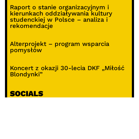
Raport o stanie organizacyjnym i
kierunkach oddziaływania kultury
studenckiej w Polsce – analiza i
rekomendacje
Alterprojekt – program wsparcia
pomysłów
Koncert z okazji 30-lecia DKF „Miłość
Blondynki”
SOCIALS
@facebook