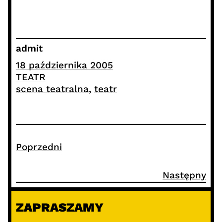
admit
18 października 2005
TEATR
scena teatralna
, 
teatr
Poprzedni
Następny
ZAPRASZAMY