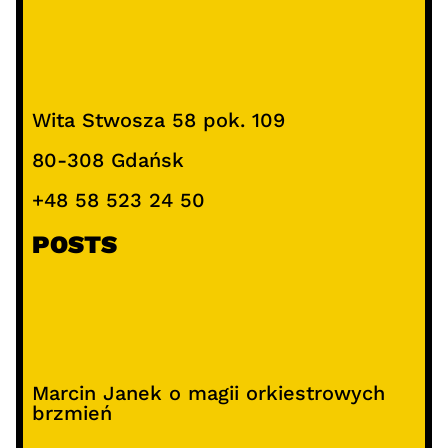
Wita Stwosza 58 pok. 109
80-308 Gdańsk
+48 58 523 24 50
POSTS
Marcin Janek o magii orkiestrowych
brzmień