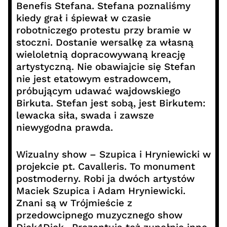
Benefis Stefana. Stefana poznaliśmy
kiedy grał i śpiewał w czasie
robotniczego protestu przy bramie w
stoczni. Dostanie wersalkę za własną
wieloletnią dopracowywaną kreację
artystyczną. Nie obawiajcie się Stefan
nie jest etatowym estradowcem,
próbującym udawać wajdowskiego
Birkuta. Stefan jest sobą, jest Birkutem:
lewacka siła, swada i zawsze
niewygodna prawda.
Wizualny show – Szupica i Hryniewicki w
projekcie pt. Cavalleris. To monument
postmoderny. Robi ja dwóch artystów
Maciek Szupica i Adam Hryniewicki.
Znani są w Trójmieście z
przedowcipnego muzycznego show