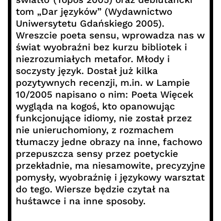
tom „Dar języków” (Wydawnictwo
Uniwersytetu Gdańskiego 2005).
Wreszcie poeta sensu, wprowadza nas w
świat wyobraźni bez kurzu bibliotek i
niezrozumiałych metafor. Młody i
soczysty język. Dostał już kilka
pozytywnych recenzji, m.in. w Lampie
10/2005 napisano o nim: Poeta Więcek
wygląda na kogoś, kto opanowując
funkcjonujące idiomy, nie został przez
nie unieruchomiony, z rozmachem
tłumaczy jedne obrazy na inne, fachowo
przepuszcza sensy przez poetyckie
przekładnie, ma niesamowite, precyzyjne
pomysły, wyobraźnię i językowy warsztat
do tego. Wiersze będzie czytał na
huśtawce i na inne sposoby.