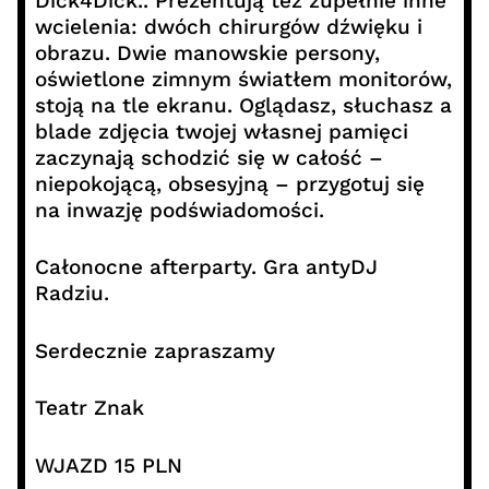
Dick4Dick.. Prezentują też zupełnie inne
wcielenia: dwóch chirurgów dźwięku i
obrazu. Dwie manowskie persony,
oświetlone zimnym światłem monitorów,
stoją na tle ekranu. Oglądasz, słuchasz a
blade zdjęcia twojej własnej pamięci
zaczynają schodzić się w całość –
niepokojącą, obsesyjną – przygotuj się
na inwazję podświadomości.
Całonocne afterparty. Gra antyDJ
Radziu.
Serdecznie zapraszamy
Teatr Znak
WJAZD 15 PLN