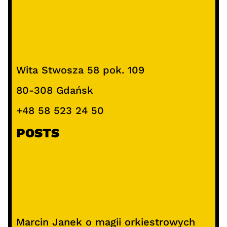
Wita Stwosza 58 pok. 109
80-308 Gdańsk
+48 58 523 24 50
POSTS
Marcin Janek o magii orkiestrowych