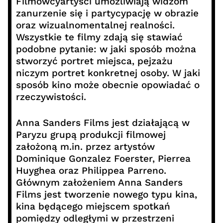
Filmowcyartyści umożliwiają widzom
zanurzenie się i partycypację w obrazie
oraz wizualnomentalnej realności.
Wszystkie te filmy zdają się stawiać
podobne pytanie: w jaki sposób można
stworzyć portret miejsca, pejzażu
niczym portret konkretnej osoby. W jaki
sposób kino może obecnie opowiadać o
rzeczywistości.
Anna Sanders Films jest działającą w
Paryzu grupą produkcji filmowej
założoną m.in. przez artystów
Dominique Gonzalez Foerster, Pierrea
Huyghea oraz Philippea Parreno.
Głównym założeniem Anna Sanders
Films jest tworzenie nowego typu kina,
kina będącego miejscem spotkań
pomiędzy odległymi w przestrzeni