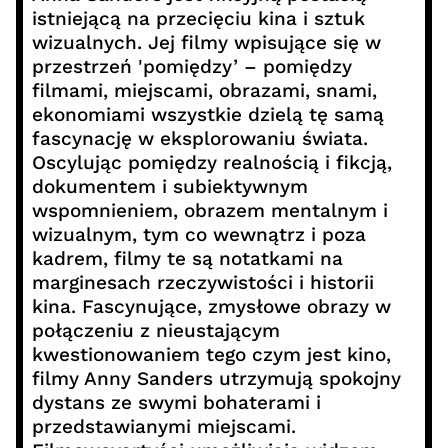
istniejącą na przecięciu kina i sztuk
wizualnych. Jej filmy wpisujące się w
przestrzeń 'pomiędzy’ – pomiędzy
filmami, miejscami, obrazami, snami,
ekonomiami wszystkie dzielą tę samą
fascynację w eksplorowaniu świata.
Oscylując pomiędzy realnością i fikcją,
dokumentem i subiektywnym
wspomnieniem, obrazem mentalnym i
wizualnym, tym co wewnątrz i poza
kadrem, filmy te są notatkami na
marginesach rzeczywistości i historii
kina. Fascynujące, zmysłowe obrazy w
połączeniu z nieustającym
kwestionowaniem tego czym jest kino,
filmy Anny Sanders utrzymują spokojny
dystans ze swymi bohaterami i
przedstawianymi miejscami.