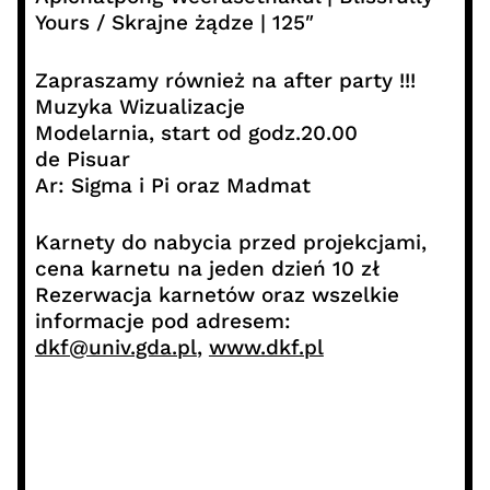
Yours / Skrajne żądze | 125″
Zapraszamy również na after party !!!
Muzyka Wizualizacje
Modelarnia, start od godz.20.00
de Pisuar
Ar: Sigma i Pi oraz Madmat
Karnety do nabycia przed projekcjami,
cena karnetu na jeden dzień 10 zł
Rezerwacja karnetów oraz wszelkie
informacje pod adresem:
dkf@univ.gda.pl
,
www.dkf.pl