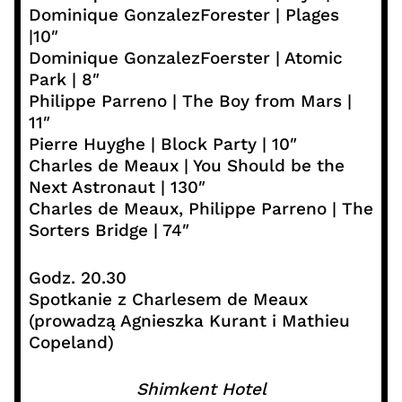
Dominique GonzalezForester | Plages
|10″
Dominique GonzalezFoerster | Atomic
Park | 8″
Philippe Parreno | The Boy from Mars |
11″
Pierre Huyghe | Block Party | 10″
Charles de Meaux | You Should be the
Next Astronaut | 130″
Charles de Meaux, Philippe Parreno | The
Sorters Bridge | 74″
Godz. 20.30
Spotkanie z Charlesem de Meaux
(prowadzą Agnieszka Kurant i Mathieu
Copeland)
Shimkent Hotel