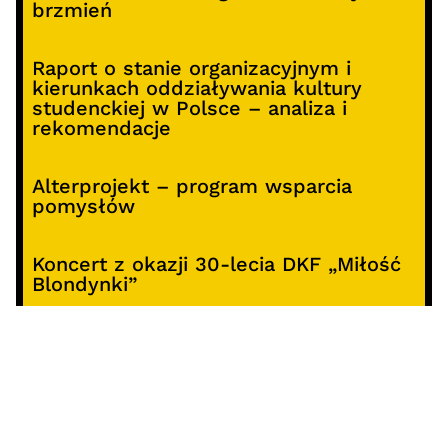
brzmień
Raport o stanie organizacyjnym i
kierunkach oddziaływania kultury
studenckiej w Polsce – analiza i
rekomendacje
Alterprojekt – program wsparcia
pomysłów
Koncert z okazji 30-lecia DKF „Miłość
Blondynki”
SOCIALS