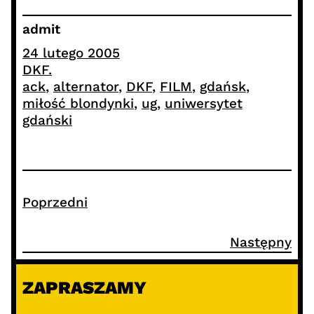
admit
24 lutego 2005
DKF.
ack
, 
alternator
, 
DKF
, 
FILM
, 
gdańsk
, 
miłość blondynki
, 
ug
, 
uniwersytet
gdański
Poprzedni
Następny
ZAPRASZAMY