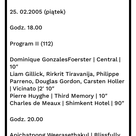
25. 02.2005 (piątek)
Godz. 18.00
Program II (112)
Dominique GonzalesFoerster | Central |
10″
Liam Gillick, Rirkrit Tiravanija, Philippe
Parreno, Douglas Gordon, Carsten Holler
| Vicinato |2′ 10″
Pierre Huyghe | Third Memory | 10″
Charles de Meaux | Shimkent Hotel | 90″
Godz. 20.00
Apichatpong Weerasethakul | Blissfully