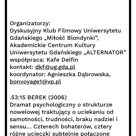
Organizatorzy:
Dyskusyjny Klub Filmowy Uniwersytetu
Gdańskiego „Miłość Blondynki”,
Akademickie Centrum Kultury
Uniwersytetu Gdańskiego „ALTERNATOR”
współpraca: Kafe Delfin
kontakt:
dkf@ug.gda.pl
koordynator: Agnieszka Dąbrowska,
bonvoyage1@vp.pl
.53:15 BEREK (2006)
Dramat psychologiczny o strukturze
nowelowej traktujący o uciekaniu od
samotności, trudności, braku nadziei i
sensu… Czterech bohaterów, cztery
różne ucieczki subtelnie połączone