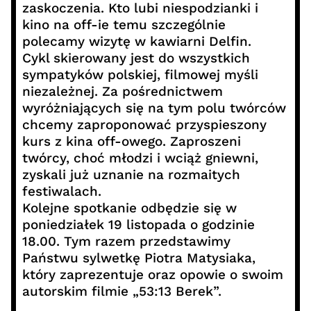
zaskoczenia. Kto lubi niespodzianki i
kino na off-ie temu szczególnie
polecamy wizytę w kawiarni Delfin.
Cykl skierowany jest do wszystkich
sympatyków polskiej, filmowej myśli
niezależnej. Za pośrednictwem
wyróżniających się na tym polu twórców
chcemy zaproponować przyspieszony
kurs z kina off-owego. Zaproszeni
twórcy, choć młodzi i wciąż gniewni,
zyskali już uznanie na rozmaitych
festiwalach.
Kolejne spotkanie odbędzie się w
poniedziałek 19 listopada o godzinie
18.00. Tym razem przedstawimy
Państwu sylwetkę Piotra Matysiaka,
który zaprezentuje oraz opowie o swoim
autorskim filmie „53:13 Berek”.