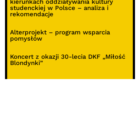
kierunkach oddziaływania kultury
studenckiej w Polsce – analiza i
rekomendacje
Alterprojekt – program wsparcia
pomysłów
Koncert z okazji 30-lecia DKF „Miłość
Blondynki”
SOCIALS
@facebook
@instagram