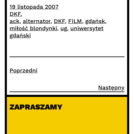
19 listopada 2007
DKF.
ack
, 
alternator
, 
DKF
, 
FILM
, 
gdańsk
, 
miłość blondynki
, 
ug
, 
uniwersytet
gdański
Poprzedni
Następny
ZAPRASZAMY