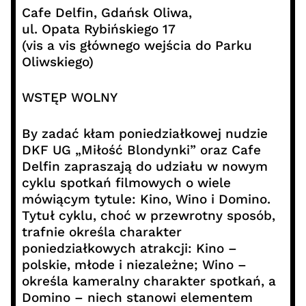
Cafe Delfin, Gdańsk Oliwa,
ul. Opata Rybińskiego 17
(vis a vis głównego wejścia do Parku
Oliwskiego)
WSTĘP WOLNY
By zadać kłam poniedziałkowej nudzie
DKF UG „Miłość Blondynki” oraz Cafe
Delfin zapraszają do udziału w nowym
cyklu spotkań filmowych o wiele
mówiącym tytule: Kino, Wino i Domino.
Tytuł cyklu, choć w przewrotny sposób,
trafnie określa charakter
poniedziałkowych atrakcji: Kino –
polskie, młode i niezależne; Wino –
określa kameralny charakter spotkań, a
Domino – niech stanowi elementem