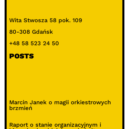
Wita Stwosza 58 pok. 109
80-308 Gdańsk
+48 58 523 24 50
POSTS
Marcin Janek o magii orkiestrowych
brzmień
Raport o stanie organizacyjnym i