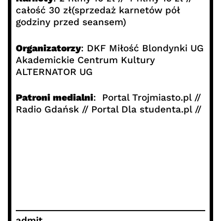
całość 30 zł(sprzedaż karnetów pół
godziny przed seansem)
Organizatorzy
: DKF Miłość Blondynki UG
Akademickie Centrum Kultury
ALTERNATOR UG
Patroni medialni
: Portal Trojmiasto.pl //
Radio Gdańsk // Portal Dla studenta.pl //
admit