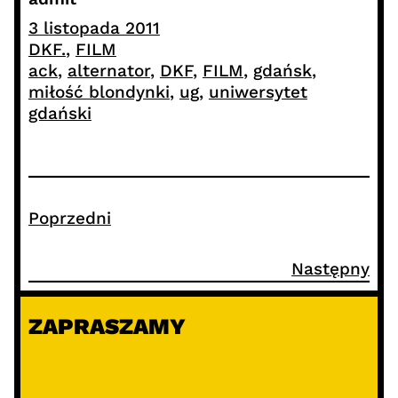
3 listopada 2011
DKF.
, 
FILM
ack
, 
alternator
, 
DKF
, 
FILM
, 
gdańsk
, 
miłość blondynki
, 
ug
, 
uniwersytet
gdański
Poprzedni
Następny
ZAPRASZAMY