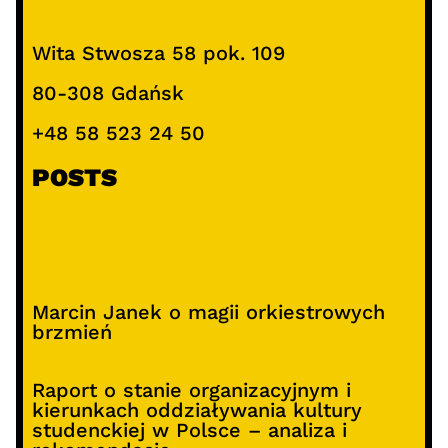
Wita Stwosza 58 pok. 109
80-308 Gdańsk
+48 58 523 24 50
POSTS
Marcin Janek o magii orkiestrowych
brzmień
Raport o stanie organizacyjnym i
kierunkach oddziaływania kultury
studenckiej w Polsce – analiza i