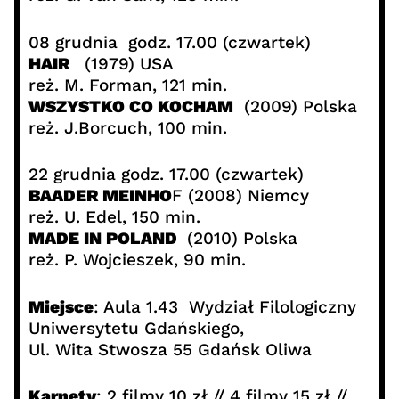
08 grudnia godz. 17.00 (czwartek)
HAIR
(1979) USA
reż. M. Forman, 121 min.
WSZYSTKO CO KOCHAM
(2009) Polska
reż. J.Borcuch, 100 min.
22 grudnia godz. 17.00 (czwartek)
BAADER MEINHO
F (2008) Niemcy
reż. U. Edel, 150 min.
MADE IN POLAND
(2010) Polska
reż. P. Wojcieszek, 90 min.
Miejsce
: Aula 1.43 Wydział Filologiczny
Uniwersytetu Gdańskiego,
Ul. Wita Stwosza 55 Gdańsk Oliwa
Karnety
: 2 filmy 10 zł // 4 filmy 15 zł //