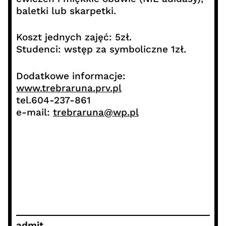
baletki lub skarpetki.
Koszt jednych zajęć: 5zł.
Studenci: wstęp za symboliczne 1zł.
Dodatkowe informacje:
www.trebraruna.prv.pl
tel.604-237-861
e-mail:
trebraruna@wp.pl
admit