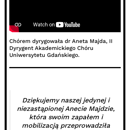
Chórem dyrygowała dr Aneta Majda, II
Dyrygent Akademickiego Chóru
Uniwersytetu Gdańskiego.
Dziękujemy naszej jedynej i
niezastąpionej Anecie Majdzie,
która swoim zapałem i
mobilizacją przeprowadziła