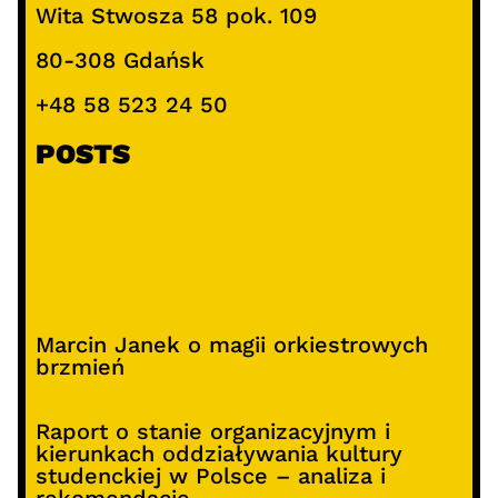
Wita Stwosza 58 pok. 109
80-308 Gdańsk
+48 58 523 24 50
POSTS
Marcin Janek o magii orkiestrowych
brzmień
Raport o stanie organizacyjnym i
kierunkach oddziaływania kultury
studenckiej w Polsce – analiza i