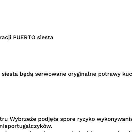
racji PUERTO siesta
O siesta będą serwowane oryginalne potrawy kuc
tru Wybrzeże podjęła spore ryzyko wykonywania 
 nieportugalczyków.