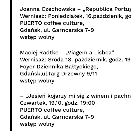
Joanna Czechowska – „Republica Portu
Wernisaż: Poniedziałek, 16.paździenik, g
PUERTO coffee culture,
Gdańsk, ul. Garncarska 7-9
wstęp wolny
Maciej Radtke – „Viagem a Lisboa”
Wernisaż: Środa 18. październik, godz. 1
Foyer Dziennika Bałtyckiego,
Gdańsk,ul.Targ Drzewny 9/11
wstęp wolny
– „Jesień kojarzy mi się z winem i pach
Czwartek, 19.10, godz. 19:00
PUERTO coffee culture,
Gdańsk, ul. Garncarska 7-9
wstęp wolny