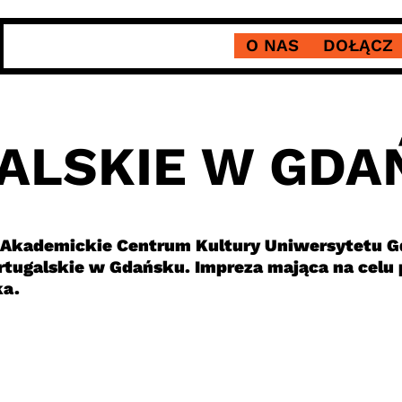
O NAS
DOŁĄCZ
ALSKIE W GDA
, Akademickie Centrum Kultury Uniwersytetu 
ortugalskie w Gdańsku. Impreza mająca na celu p
ka.