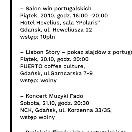
– Salon win portugalskich
Piątek, 20.10, godz. 16:00 -20:00
Hotel Hevelius, sala ?Polaris”
Gdańsk, ul. Heweliusza 22
wstęp: 10pln
– Lisbon Story – pokaz slajdów z portu
Piątek, 20.10, godz. 20:00
PUERTO coffee culture,
Gdańsk, ul.Garncarska 7-9
wstęp: wolny
– Koncert Muzyki Fado
Sobota, 21.10, godz. 20:30
NCK, Gdańsk, ul. Korzenna 33/35,
wstęp wolny