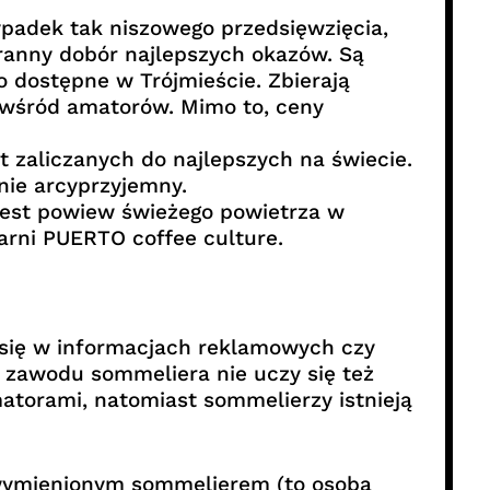
ypadek tak niszowego przedsięwzięcia,
aranny dobór najlepszych okazów. Są
 dostępne w Trójmieście. Zbierają
 i wśród amatorów. Mimo to, ceny
st zaliczanych do najlepszych na świecie.
nie arcyprzyjemny.
jest powiew świeżego powietrza w
iarni PUERTO coffee culture.
a się w informacjach reklamowych czy
 zawodu sommeliera nie uczy się też
atorami, natomiast sommelierzy istnieją
 wymienionym sommelierem (to osoba