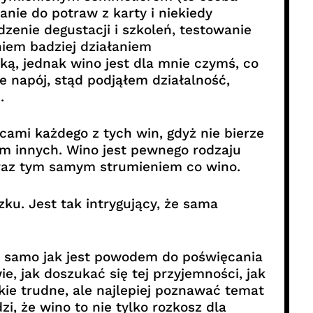
nie do potraw z karty i niekiedy
zenie degustacji i szkoleń, testowanie
niem badziej działaniem
ką, jednak wino jest dla mnie czymś, co
e napój, stąd podjąłem działalność,
.
cami każdego z tych win, gdyż nie bierze
m innych. Wino jest pewnego rodzaju
ieraz tym samym strumieniem co wino.
u. Jest tak intrygujący, że sama
k samo jak jest powodem do poświęcania
e, jak doszukać się tej przyjemności, jak
kie trudne, ale najlepiej poznawać temat
i, że wino to nie tylko rozkosz dla