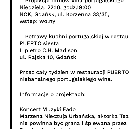
– Projekcje filmów kina portugalskiego
Niedziela, 22.10, godz.19:00
NCK, Gdańsk, ul. Korzenna 33/35,
wstęp: wolny
– Potrawy kuchni portugalskiej w restau
PUERTO siesta
II piętro C.H. Madison
ul. Rajska 10, Gdańsk
Przez cały tydzień w restauracji PUERT
niebanalnego portugalskiego wina.
Informacje o projektach:
Koncert Muzyki Fado
Marzena Nieczuja Urbańska, aktorka Tea
nie powinna być grana i śpiewana przez