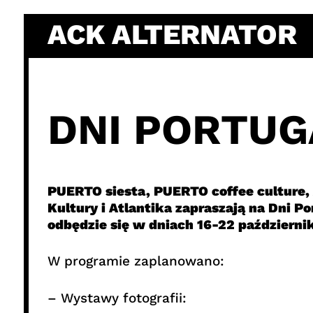
Skip
ACK ALTERNATOR
to
content
DNI PORTUG
PUERTO siesta, PUERTO coffee culture
Kultury i Atlantika zapraszają na Dni P
odbędzie się w dniach 16-22 październi
W programie zaplanowano:
– Wystawy fotografii: