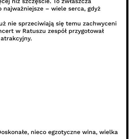
cej niż szczęście. To zwłaszcza
 najważniejsze – wiele serca, gdyż
już nie sprzeciwiają się temu zachwyceni
cert w Ratuszu zespół przygotował
atrakcyjny.
 Doskonałe, nieco egzotyczne wina, wielka