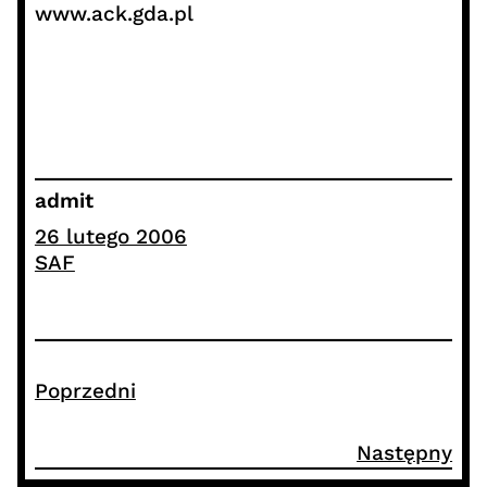
www.ack.gda.pl
admit
26 lutego 2006
SAF
Poprzedni
Następny