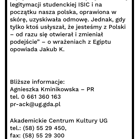
legitymacji studenckiej ISIC i na
początku nasza polska, oprawiona w
skórę, uzyskiwała odmowę. Jednak, gdy
tylko ktoś usłyszał, że jesteśmy z Polski
– od razu się otwierał i zmieniał
podejście” – o wrażeniach z Egiptu
opowiada Jakub K.
Bliższe informacje:
Agnieszka Kminikowska – PR
tel. 0 661 360 163
pr-ack@ug.gda.pl
Akademickie Centrum Kultury UG
tel.: (58) 55 29 450,
fax: (58) 55 29 300