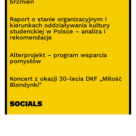
brzmień
Raport o stanie organizacyjnym i
kierunkach oddziaływania kultury
studenckiej w Polsce – analiza i
rekomendacje
Alterprojekt – program wsparcia
pomysłów
Koncert z okazji 30-lecia DKF „Miłość
Blondynki”
SOCIALS