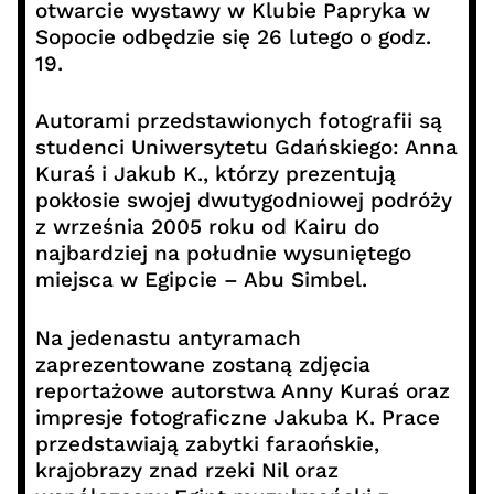
otwarcie wystawy w Klubie Papryka w
Sopocie odbędzie się 26 lutego o godz.
19.
Autorami przedstawionych fotografii są
studenci Uniwersytetu Gdańskiego: Anna
Kuraś i Jakub K., którzy prezentują
pokłosie swojej dwutygodniowej podróży
z września 2005 roku od Kairu do
najbardziej na południe wysuniętego
miejsca w Egipcie – Abu Simbel.
Na jedenastu antyramach
zaprezentowane zostaną zdjęcia
reportażowe autorstwa Anny Kuraś oraz
impresje fotograficzne Jakuba K. Prace
przedstawiają zabytki faraońskie,
krajobrazy znad rzeki Nil oraz