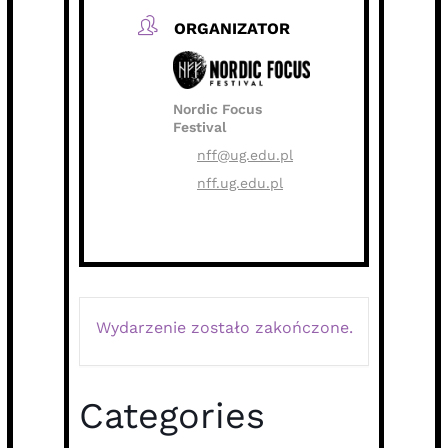
ORGANIZATOR
Nordic Focus
Festival
nff@ug.edu.pl
nff.ug.edu.pl
Wydarzenie zostało zakończone.
Categories