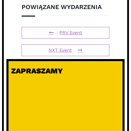
POWIĄZANE WYDARZENIA
PRV Event
NXT Event
ZAPRASZAMY