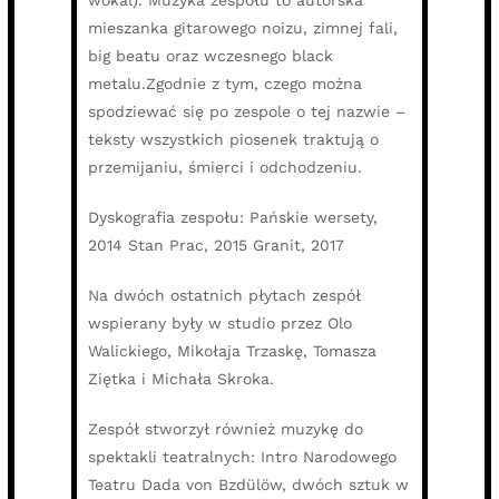
mieszanka gitarowego noizu, zimnej fali,
big beatu oraz wczesnego black
metalu.Zgodnie z tym, czego można
spodziewać się po zespole o tej nazwie –
teksty wszystkich piosenek traktują o
przemijaniu, śmierci i odchodzeniu.
Dyskografia zespołu: Pańskie wersety,
2014 Stan Prac, 2015 Granit, 2017
Na dwóch ostatnich płytach zespół
wspierany były w studio przez Olo
Walickiego, Mikołaja Trzaskę, Tomasza
Ziętka i Michała Skroka.
Zespół stworzył również muzykę do
spektakli teatralnych: Intro Narodowego
Teatru Dada von Bzdülöw, dwóch sztuk w