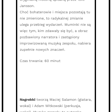
Jansson.
Choć bohaterowie i miejsca pozostają tu
nie zmienione, to radykalnej zmianie
ulega przebieg wydarzeń. Muminki nie są
więc tym, kim zdawały się być, a obraz
pozbawiony narratora i zastąpiony
improwizowaną muzyką zespołu, nabiera
zupełnie nowych znaczeń.
Czas trwania: 60 minut
Nagrobki
tworzą Maciej Salamon (giatara,
wokal) i Adam Witkowski (perkusja,
wokal). Muzyka zespołu to autorska