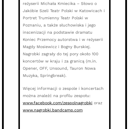
reżyserii Michała Kmiecika – Słowo o
Jakóbie Szeli Teatr Polski w Katowicach i
Portret Trumienny Teatr Polski w
Poznaniu, a także słuchowiska i jego
inscenizacji na podstawie dramatu
Koniec Przemocy autorstwa i w reżyserii
Magdy Mosiewicz i Bogny Burskiej.
Nagrobki zagrały do tej pory około 100
koncertów w kraju i za granicą (m.in.
Opener, OFF, Unsound, Tauron Nowa
Muzyka, Springbreak).
Więcej informacji o zespole i koncertach
można znaleźć na profilu zespołu:
www.facebook.com/zespolnagrobki
oraz
www.nagrobki.bandcamp.com