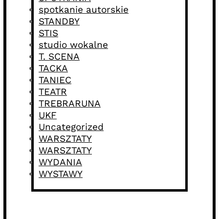
spotkanie autorskie
STANDBY
STIS
studio wokalne
T. SCENA
TACKA
TANIEC
TEATR
TREBRARUNA
UKF
Uncategorized
WARSZTATY
WARSZTATY
WYDANIA
WYSTAWY