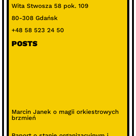
Wita Stwosza 58 pok. 109
80-308 Gdańsk
+48 58 523 24 50
POSTS
Marcin Janek o magii orkiestrowych
brzmień
Raport o stanie organizacyjnym i