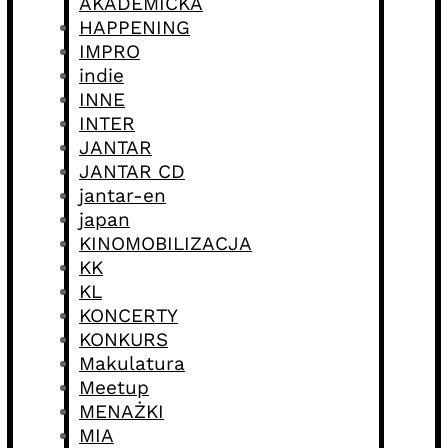
AKADEMICKA
HAPPENING
IMPRO
indie
INNE
INTER
JANTAR
JANTAR CD
jantar-en
japan
KINOMOBILIZACJA
KK
KL
KONCERTY
KONKURS
Makulatura
Meetup
MENAŻKI
MIA