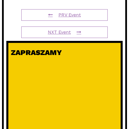
PRV Event
NXT Event
ZAPRASZAMY