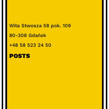
Wita Stwosza 58 pok. 109
80-308 Gdańsk
+48 58 523 24 50
POSTS