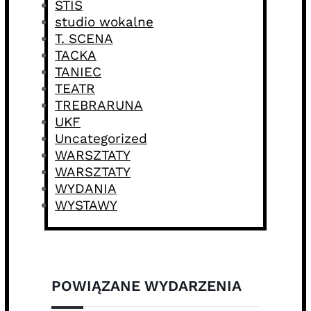
STIS
studio wokalne
T. SCENA
TACKA
TANIEC
TEATR
TREBRARUNA
UKF
Uncategorized
WARSZTATY
WARSZTATY
WYDANIA
WYSTAWY
POWIĄZANE WYDARZENIA