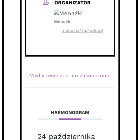
ORGANIZATOR
Menażki
menazki@ug.edu.pl
Wydarzenie zostało zakończone.
HARMONOGRAM
24 października