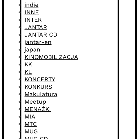
indie
INNE
INTER
JANTAR
JANTAR CD
jantar-en
japan
KINOMOBILIZACJA
KK
KL
KONCERTY
KONKURS
Makulatura
Meetup
MENAŻKI
MIA
MTC
MUG
MUG CD