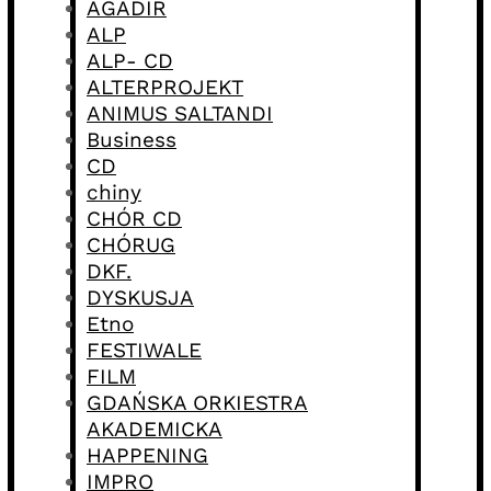
AGADIR
ALP
ALP- CD
ALTERPROJEKT
ANIMUS SALTANDI
Business
CD
chiny
CHÓR CD
CHÓRUG
DKF.
DYSKUSJA
Etno
FESTIWALE
FILM
GDAŃSKA ORKIESTRA
AKADEMICKA
HAPPENING
IMPRO