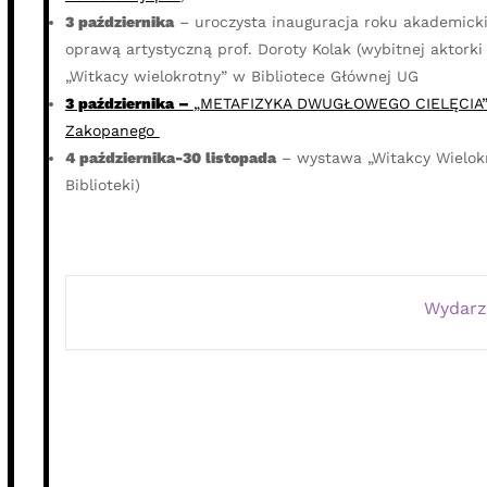
3 października
– uroczysta inauguracja roku akademickie
oprawą artystyczną prof. Doroty Kolak (wybitnej aktor
„Witkacy wielokrotny” w Bibliotece Głównej UG
3 października –
„METAFIZYKA DWUGŁOWEGO CIELĘCIA” wg 
Zakopanego
4 października-30 listopada
– wystawa „Witakcy Wielokr
Biblioteki)
Wydarz