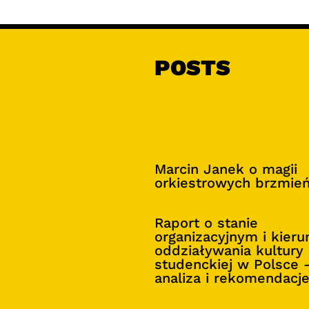
POSTS
Marcin Janek o magii
orkiestrowych brzmie
Raport o stanie
organizacyjnym i kier
oddziaływania kultury
studenckiej w Polsce 
analiza i rekomendacj