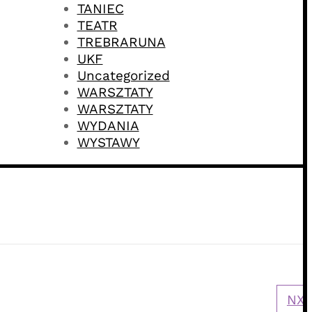
TANIEC
TEATR
TREBRARUNA
UKF
Uncategorized
WARSZTATY
WARSZTATY
WYDANIA
WYSTAWY
NXT