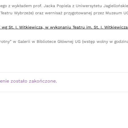
go z wykładem prof. Jacka Popiela z Uniwersytetu Jagiellońskie
ki Teatru Wybrzeże) oraz wernisaż przygotowanej przez Muzeum 
St. I. Witkiewicza, w wykonaniu Teatru im. St. I. Witkiewicza
otny” w Galerii w Bibliotece Głównej UG (wstęp wolny w godzin
enie zostało zakończone.