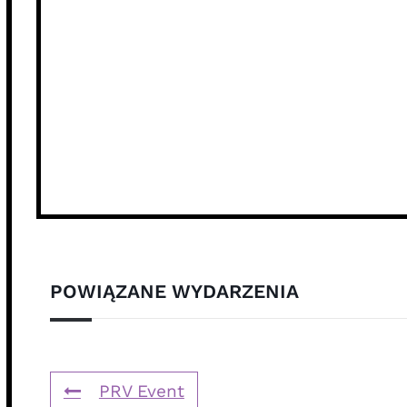
POWIĄZANE WYDARZENIA
PRV Event