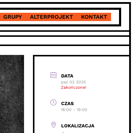
GRUPY
ALTERPROJEKT
KONTAKT
DATA
paź 02 2025
Zakończone!
CZAS
18:00 - 19:00
LOKALIZACJA