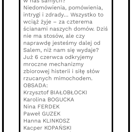
w nas samych?
Niedomówienia, pomówienia,
intrygi i zdrady… Wszystko to
wciąż żyje – za czterema
ścianami naszych domów. Dziś
nie ma stosów, ale czy
naprawdę jesteśmy dalej od
Salem, niż nam się wydaje?
Już 6 czerwca odkryjemy
mroczne mechanizmy
zbiorowej histerii i siłę słów
rzucanych mimochodem.
OBSADA:
Krzysztof BIAŁOBŁOCKI
Karolina BOGUCKA
Nina FERDEK
Paweł GUZEK
Hanna KLINKOSZ
Kacper KOPAŃSKI