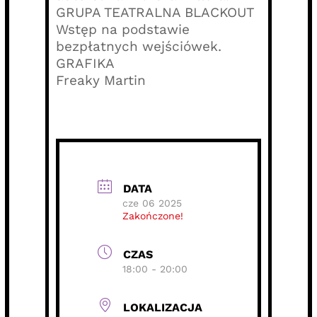
GRUPA TEATRALNA BLACKOUT
Wstęp na podstawie
bezpłatnych wejściówek.
GRAFIKA
Freaky Martin
DATA
cze 06 2025
Zakończone!
CZAS
18:00 - 20:00
LOKALIZACJA