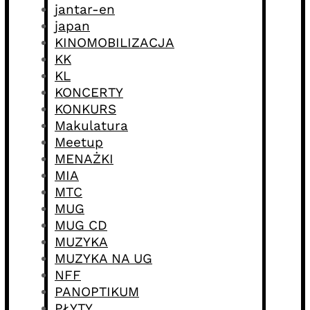
jantar-en
japan
KINOMOBILIZACJA
KK
KL
KONCERTY
KONKURS
Makulatura
Meetup
MENAŻKI
MIA
MTC
MUG
MUG CD
MUZYKA
MUZYKA NA UG
NFF
PANOPTIKUM
PŁYTY