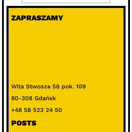
ZAPRASZAMY
Wita Stwosza 58 pok. 109
80-308 Gdańsk
+48 58 523 24 50
POSTS