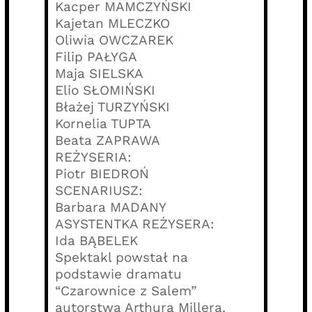
Kacper MAMCZYŃSKI
Kajetan MLECZKO
Oliwia OWCZAREK
Filip PAŁYGA
Maja SIELSKA
Elio SŁOMIŃSKI
Błażej TURZYŃSKI
Kornelia TUPTA
Beata ZAPRAWA
REŻYSERIA:
Piotr BIEDROŃ
SCENARIUSZ:
Barbara MADANY
ASYSTENTKA REŻYSERA:
Ida BĄBELEK
Spektakl powstał na
podstawie dramatu
“Czarownice z Salem”
autorstwa Arthura Millera.