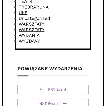
TEATR
TREBRARUNA
UKF
Uncategorized
WARSZTATY
WARSZTATY
WYDANIA
WYSTAWY
POWIĄZANE WYDARZENIA
PRV Event
NXT Event