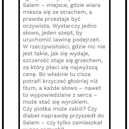
Salem – miejsce, gdzie wiara
miesza się ze strachem, a
prawda przestaje być
oczywista. Wystarczy jedno
słowo, jeden szept, by
uruchomić lawinę podejrzeń.
W rzeczywistości, gdzie nic nie
jest takie, jak się wydaje,
szczerość staje się grzechem,
za który płaci się najwyższą
cenę. Bo właśnie tu cisza
potrafi krzyczeć głośniej niż
tłum, a każde słowo – nawet
to wypowiedziane z serca –
może stać się wyrokiem.
Czy plotka może zabić? Czy
diabeł naprawdę przyszedł do
Salem – czy tylko zamieszkał