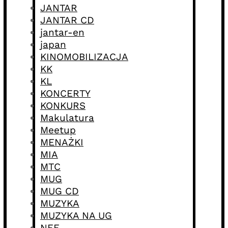
JANTAR
JANTAR CD
jantar-en
japan
KINOMOBILIZACJA
KK
KL
KONCERTY
KONKURS
Makulatura
Meetup
MENAŻKI
MIA
MTC
MUG
MUG CD
MUZYKA
MUZYKA NA UG
NFF