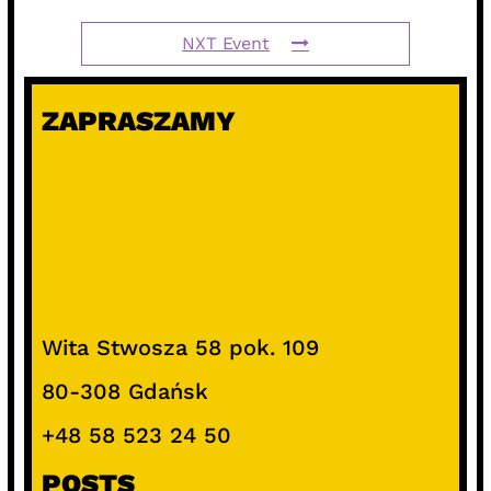
NXT Event
ZAPRASZAMY
Wita Stwosza 58 pok. 109
80-308 Gdańsk
+48 58 523 24 50
POSTS