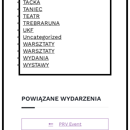
TACKA
TANIEC
TEATR
TREBRARUNA
UKF
Uncategorized
WARSZTATY
WARSZTATY
WYDANIA
WYSTAWY
POWIĄZANE WYDARZENIA
PRV Event