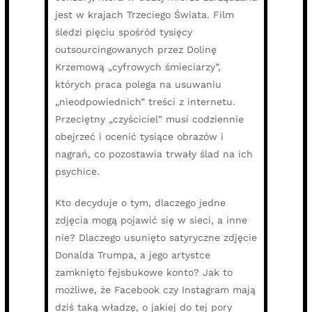
jest w krajach Trzeciego Świata. Film
śledzi pięciu spośród tysięcy
outsourcingowanych przez Dolinę
Krzemową „cyfrowych śmieciarzy”,
których praca polega na usuwaniu
„nieodpowiednich” treści z internetu.
Przeciętny „czyściciel” musi codziennie
obejrzeć i ocenić tysiące obrazów i
nagrań, co pozostawia trwały ślad na ich
psychice.
Kto decyduje o tym, dlaczego jedne
zdjęcia mogą pojawić się w sieci, a inne
nie? Dlaczego usunięto satyryczne zdjęcie
Donalda Trumpa, a jego artystce
zamknięto fejsbukowe konto? Jak to
możliwe, że Facebook czy Instagram mają
dziś taką władzę, o jakiej do tej pory