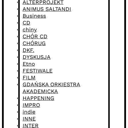
ALTERPROJEKT
ANIMUS SALTANDI
Business
CD
chiny
CHÓR CD
CHÓRUG
DKF.
DYSKUSJA
Etno
FESTIWALE
FILM
GDAŃSKA ORKIESTRA
AKADEMICKA
HAPPENING
IMPRO
indie
INNE
INTER