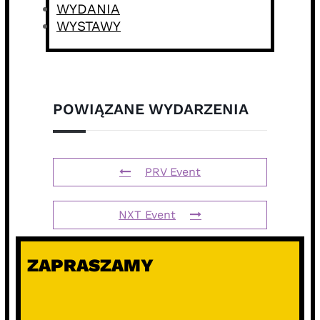
WYDANIA
WYSTAWY
POWIĄZANE WYDARZENIA
PRV Event
NXT Event
ZAPRASZAMY