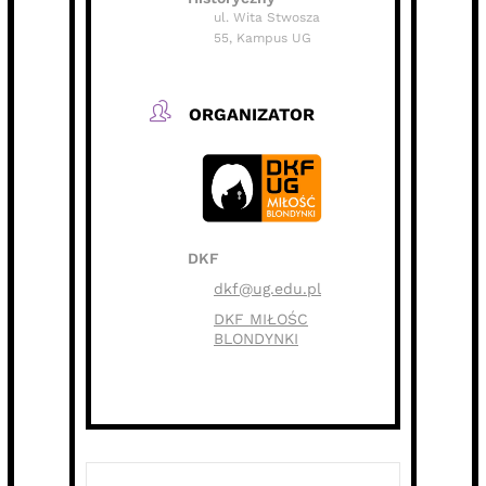
ul. Wita Stwosza
55, Kampus UG
ORGANIZATOR
DKF
dkf@ug.edu.pl
DKF MIŁOŚC
BLONDYNKI