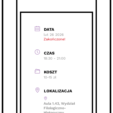
DATA
lut 26 2026
Zakończone!
CZAS
18:30 - 21:00
KOSZT
10-15 zł
LOKALIZACJA
Aula 1.43, Wydział
Filologiczno-
Historyczny