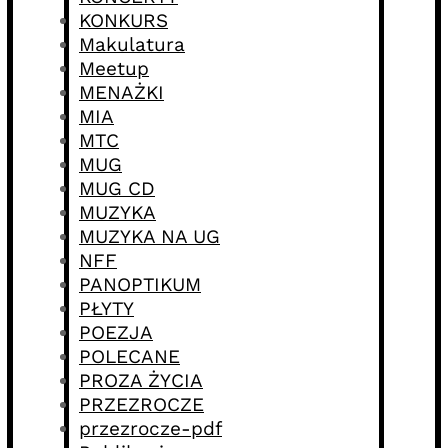
KONKURS
Makulatura
Meetup
MENAŻKI
MIA
MTC
MUG
MUG CD
MUZYKA
MUZYKA NA UG
NFF
PANOPTIKUM
PŁYTY
POEZJA
POLECANE
PROZA ŻYCIA
PRZEZROCZE
przezrocze-pdf