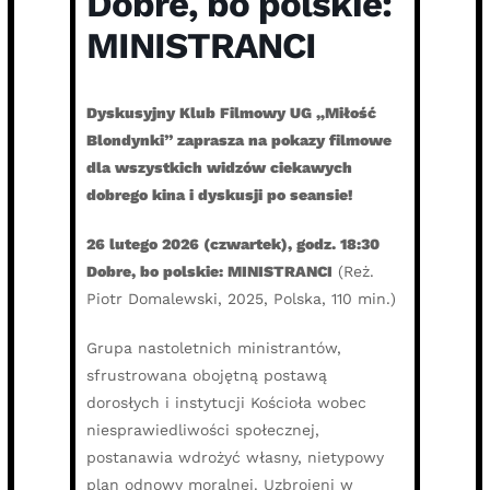
Dobre, bo polskie:
MINISTRANCI
Dyskusyjny Klub Filmowy UG „Miłość
Blondynki” zaprasza na pokazy filmowe
dla wszystkich widzów ciekawych
dobrego kina i dyskusji po seansie!
26 lutego 2026 (czwartek), godz. 18:30
Dobre, bo polskie: MINISTRANCI
(Reż.
Piotr Domalewski, 2025, Polska, 110 min.)
Grupa nastoletnich ministrantów,
sfrustrowana obojętną postawą
dorosłych i instytucji Kościoła wobec
niesprawiedliwości społecznej,
postanawia wdrożyć własny, nietypowy
plan odnowy moralnej. Uzbrojeni w