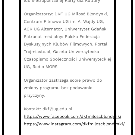
lub Metropolitalnej Karty dla Kultury
Organizatorzy: DKF UG Miłość Blondynki,
Centrum Filmowe UG im. A. Wajdy UG,
ACK UG Alternator, Uniwersytet Gdański
Patronat medialny: Polska Federacja
Dyskusyjnych Klubów Filmowych, Portal
Trojmiasto.pl, Gazeta Uniwersytecka
Czasopismo Społeczności Uniwersyteckiej
UG, Radio MORS
Organizator zastrzega sobie prawo do
zmiany programu bez podawania
przyczyny.
Kontakt: dkf@ug.edu.pl
https://www.facebook.com/dkfmiloscblondynki
https://www.instagram.com/dkfmiloscblondynki/