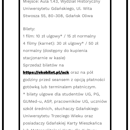
Miejsce: Aula 1.43, Wydział Historyczny
Uniwersytetu Gdańskiego, Ul. Wita
Stwosza 55, 80-308, Gdańsk Oliwa
Bilety:
1 film: 10 zł ulgowy* / 15 zł normalny
4 filmy (karnet): 30 zł ulgowy* / 50 zł
normalny (dostępny do kupienia
stacjonarnie w kasie)
Sprzedaż biletów na
https://ekobilet.pl/ack
oraz na pół
godziny przed seansem z opcją płatności
gotówką lub terminalem płatniczym.
* bilety ulgowe dla studentów UG, PG,
GUMed-u, ASP, pracowników UG, uczniów
szkół średnich, słuchaczy Gdańskiego
Uniwersytetu Trzeciego Wieku oraz
posiadaczy Gdańskiej Karty Mieszkańca