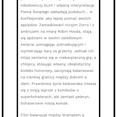
młodzieńczy bunt i własną interpretację
Pisma Świętego zakładają podsłuch… w
konfesjonale, aby lepiej poznać swoich
sąsiadów. Zamaskowani niczym Zorro i z
ambicjami na miarę Robin Hooda, stają
się sędziami w swoim osiedlowym
świecie, pomagając potrzebującym i
wymierzając kary za grzechy. Jednak ich
misja zamienia się w niebezpieczną grę, a
chłopcy, stosując własny, idealistyczny
kodeks honorowy, zaczynają balansować
na cienkiej granicy między dobrem a
złem. Prawdziwe życie blokowiska miesza
się z misją wprost z komiksów o
superbohaterach, ale zamiast peleryn,
bohaterowie noszą komże.
Film balansuje między dramatem a