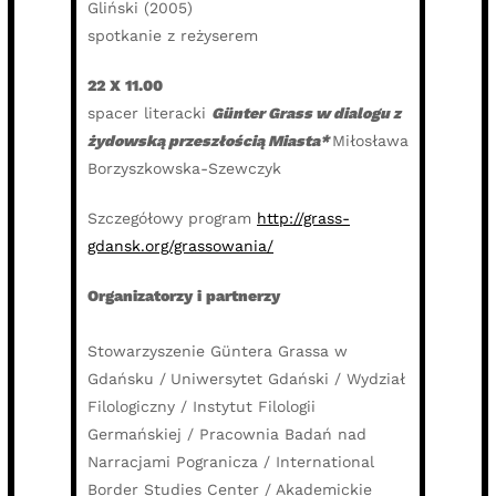
Gliński (2005)
spotkanie z reżyserem
22 X 11.00
spacer literacki
Günter Grass w dialogu z
żydowską przeszłością Miasta*
Miłosława
Borzyszkowska-Szewczyk
Szczegółowy program
http://grass-
gdansk.org/grassowania/
Organizatorzy i partnerzy
Stowarzyszenie Güntera Grassa w
Gdańsku /
Uniwersytet Gdański / Wydział
Filologiczny / Instytut Filologii
Germańskiej / Pracownia Badań nad
Narracjami Pogranicza / International
Border Studies Center / Akademickie