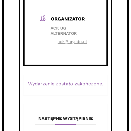
ORGANIZATOR
ACK UG
ALTERNATOR
ack@ug.edu.pl
Wydarzenie zostało zakończone.
NASTĘPNE WYSTĄPIENIE