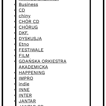
Business
CD
chiny
CHÓR CD
CHÓRUG
DKF.
DYSKUSJA
Etno
FESTIWALE
FILM
GDAŃSKA ORKIESTRA
AKADEMICKA
HAPPENING
IMPRO
indie
INNE
INTER
JANTAR