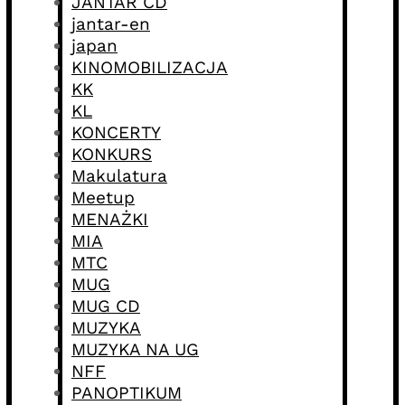
JANTAR CD
jantar-en
japan
KINOMOBILIZACJA
KK
KL
KONCERTY
KONKURS
Makulatura
Meetup
MENAŻKI
MIA
MTC
MUG
MUG CD
MUZYKA
MUZYKA NA UG
NFF
PANOPTIKUM