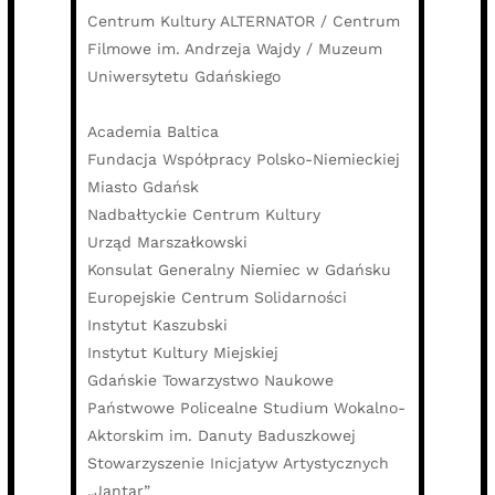
Centrum Kultury ALTERNATOR / Centrum
Filmowe im. Andrzeja Wajdy / Muzeum
Uniwersytetu Gdańskiego
Academia Baltica
Fundacja Współpracy Polsko-Niemieckiej
Miasto Gdańsk
Nadbałtyckie Centrum Kultury
Urząd Marszałkowski
Konsulat Generalny Niemiec w Gdańsku
Europejskie Centrum Solidarności
Instytut Kaszubski
Instytut Kultury Miejskiej
Gdańskie Towarzystwo Naukowe
Państwowe Policealne Studium Wokalno-
Aktorskim im. Danuty Baduszkowej
Stowarzyszenie Inicjatyw Artystycznych
„Jantar”