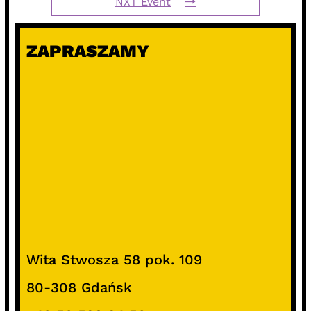
NXT Event
ZAPRASZAMY
Wita Stwosza 58 pok. 109
80-308 Gdańsk