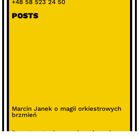
+48 58 523 24 50
POSTS
Marcin Janek o magii orkiestrowych
brzmień
Raport o stanie organizacyjnym i