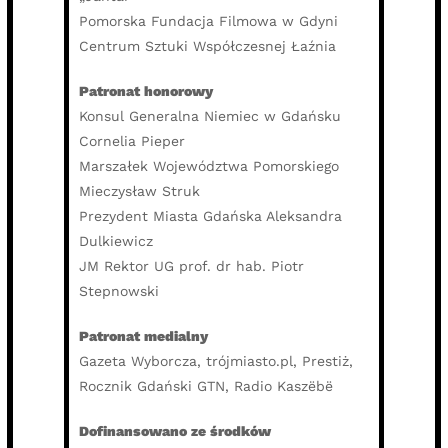
Pomorska Fundacja Filmowa w Gdyni
Centrum Sztuki Współczesnej Łaźnia
Patronat honorowy
Konsul Generalna Niemiec w Gdańsku
Cornelia Pieper
Marszałek Województwa Pomorskiego
Mieczysław Struk
Prezydent Miasta Gdańska Aleksandra
Dulkiewicz
JM Rektor UG prof. dr hab. Piotr
Stepnowski
Patronat medialny
Gazeta Wyborcza, trójmiasto.pl, Prestiż,
Rocznik Gdański GTN, Radio Kaszëbë
Dofinansowano ze środków