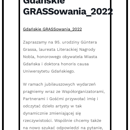
Gdańskie
GRASSowania_2022
Gdańskie GRASSowania_2022
Zapraszamy na 95. urodziny Güntera
Grassa, laureata Literackiej Nagrody
Nobla, honorowego obywatela Miasta
Gdańska i doktora honoris causa
Uniwersytetu Gdańskiego.
W ramach jubileuszowych wydarzeń
pragniemy wraz ze Współorganizatorami,
Partnerami i Gośćmi przywołać imię i
odczytać dzieło artysty w tak
dynamicznie zmieniającej się
rzeczywistości. Wspólnie chcemy także
na nowo szukać odpowiedzi na pytanie,