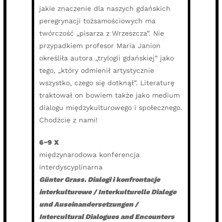
jakie znaczenie dla naszych gdańskich
peregrynacji tożsamościowych ma
twórczość „pisarza z Wrzeszcza”. Nie
przypadkiem profesor Maria Janion
określiła autora „trylogii gdańskiej” jako
tego, „który odmienił artystycznie
wszystko, czego się dotknął”. Literaturę
traktował on bowiem także jako medium
dialogu międzykulturowego i społecznego.
Chodźcie z nami!
6−9 X
międzynarodowa konferencja
interdyscyplinarna
Günter Grass. Dialogi i konfrontacje
interkulturowe / Interkulturelle Dialoge
und Auseinandersetzungen /
Intercultural Dialogues and Encounters