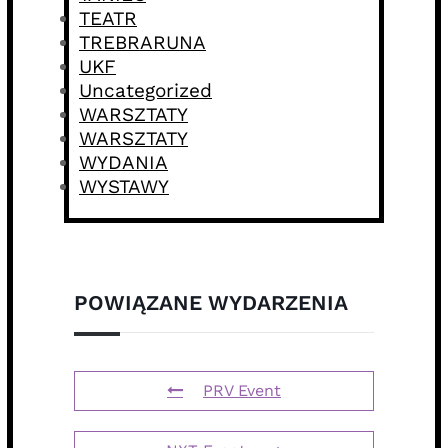
TEATR
TREBRARUNA
UKF
Uncategorized
WARSZTATY
WARSZTATY
WYDANIA
WYSTAWY
POWIĄZANE WYDARZENIA
PRV Event