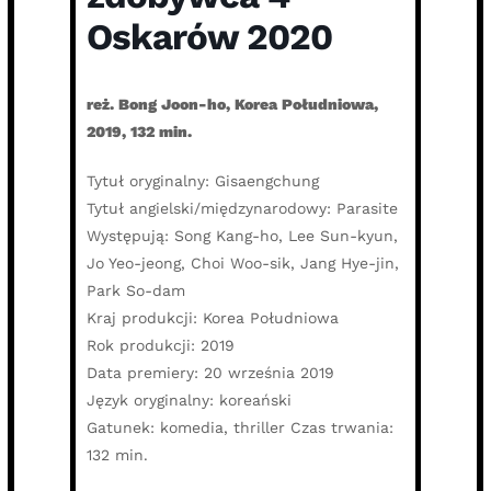
Oskarów 2020
reż. Bong Joon-ho, Korea Południowa,
2019, 132 min.
Tytuł oryginalny: Gisaengchung
Tytuł angielski/międzynarodowy: Parasite
Występują: Song Kang-ho, Lee Sun-kyun,
Jo Yeo-jeong, Choi Woo-sik, Jang Hye-jin,
Park So-dam
Kraj produkcji: Korea Południowa
Rok produkcji: 2019
Data premiery: 20 września 2019
Język oryginalny: koreański
Gatunek: komedia, thriller Czas trwania:
132 min.