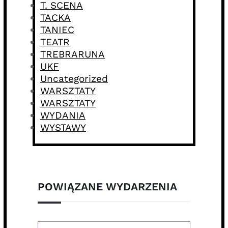
T. SCENA
TACKA
TANIEC
TEATR
TREBRARUNA
UKF
Uncategorized
WARSZTATY
WARSZTATY
WYDANIA
WYSTAWY
POWIĄZANE WYDARZENIA