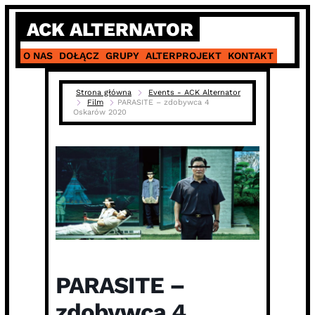
Skip
ACK ALTERNATOR
to
content
O NAS
DOŁĄCZ
GRUPY
ALTERPROJEKT
KONTAKT
Strona główna
Events - ACK Alternator
Film
PARASITE – zdobywca 4
Oskarów 2020
PARASITE –
zdobywca 4