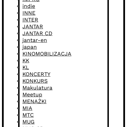
indie
INNE
INTER
JANTAR
JANTAR CD
jantar-en
japan
KINOMOBILIZACJA
KK
KL
KONCERTY
KONKURS
Makulatura
Meetup
MENAŻKI
MIA
MTC
MUG