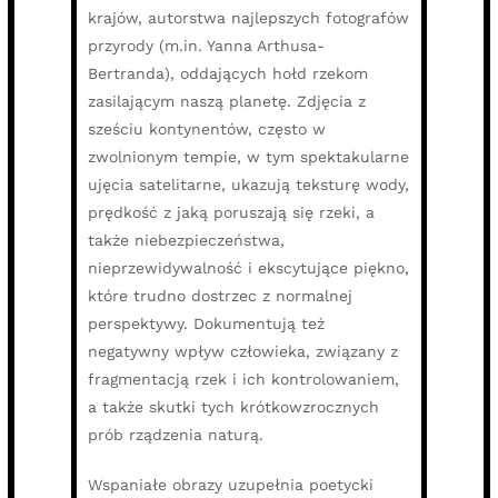
krajów, autorstwa najlepszych fotografów
przyrody (m.in. Yanna Arthusa-
Bertranda), oddających hołd rzekom
zasilającym naszą planetę. Zdjęcia z
sześciu kontynentów, często w
zwolnionym tempie, w tym spektakularne
ujęcia satelitarne, ukazują teksturę wody,
prędkość z jaką poruszają się rzeki, a
także niebezpieczeństwa,
nieprzewidywalność i ekscytujące piękno,
które trudno dostrzec z normalnej
perspektywy. Dokumentują też
negatywny wpływ człowieka, związany z
fragmentacją rzek i ich kontrolowaniem,
a także skutki tych krótkowzrocznych
prób rządzenia naturą.
Wspaniałe obrazy uzupełnia poetycki