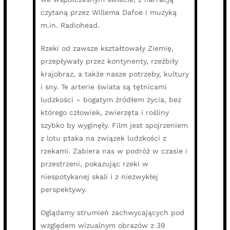
czytaną przez Willema Dafoe i muzyką
m.in. Radiohead.
Rzeki od zawsze kształtowały Ziemię,
przepływały przez kontynenty, rzeźbiły
krajobraz, a także nasze potrzeby, kultury
i sny. Te arterie świata są tętnicami
ludzkości – bogatym źródłem życia, bez
którego człowiek, zwierzęta i rośliny
szybko by wyginęły. Film jest spojrzeniem
z lotu ptaka na związek ludzkości z
rzekami. Zabiera nas w podróż w czasie i
przestrzeni, pokazując rzeki w
niespotykanej skali i z niezwykłej
perspektywy.
Oglądamy strumień zachwycających pod
względem wizualnym obrazów z 39