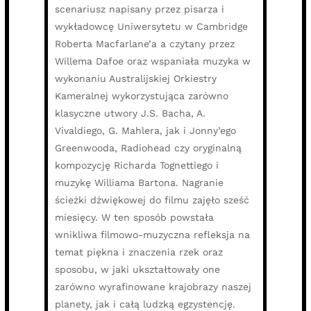
scenariusz napisany przez pisarza i
wykładowcę Uniwersytetu w Cambridge
Roberta Macfarlane’a a czytany przez
Willema Dafoe oraz wspaniała muzyka w
wykonaniu Australijskiej Orkiestry
Kameralnej wykorzystująca zarówno
klasyczne utwory J.S. Bacha, A.
Vivaldiego, G. Mahlera, jak i Jonny’ego
Greenwooda, Radiohead czy oryginalną
kompozycję Richarda Tognettiego i
muzykę Williama Bartona. Nagranie
ścieżki dźwiękowej do filmu zajęło sześć
miesięcy. W ten sposób powstała
wnikliwa filmowo-muzyczna refleksja na
temat piękna i znaczenia rzek oraz
sposobu, w jaki ukształtowały one
zarówno wyrafinowane krajobrazy naszej
planety, jak i całą ludzką egzystencję.