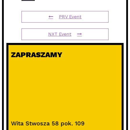
PRV Event
NXT Event
ZAPRASZAMY
Wita Stwosza 58 pok. 109