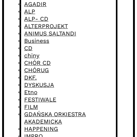
AGADIR
ALP
ALP- CD
ALTERPROJEKT
ANIMUS SALTANDI
Business
CD
chiny
CHÓR CD
CHÓRUG
DKF.
DYSKUSJA
Etno
FESTIWALE
FILM
GDAŃSKA ORKIESTRA
AKADEMICKA
HAPPENING
IMPRO