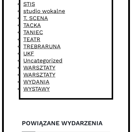
STIS
studio wokalne
T. SCENA
TACKA
TANIEC
TEATR
TREBRARUNA
UKF
Uncategorized
WARSZTATY
WARSZTATY
WYDANIA
WYSTAWY
POWIĄZANE WYDARZENIA