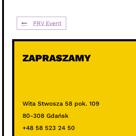
PRV Event
ZAPRASZAMY
Wita Stwosza 58 pok. 109
80-308 Gdańsk
+48 58 523 24 50