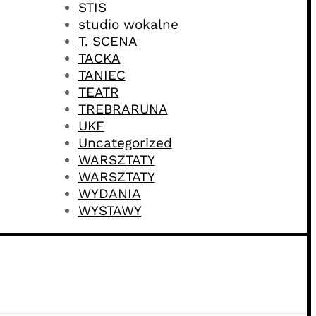
STIS
studio wokalne
T. SCENA
TACKA
TANIEC
TEATR
TREBRARUNA
UKF
Uncategorized
WARSZTATY
WARSZTATY
WYDANIA
WYSTAWY