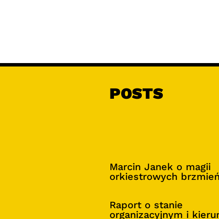
POSTS
Marcin Janek o magii
orkiestrowych brzmie
Raport o stanie
organizacyjnym i kier