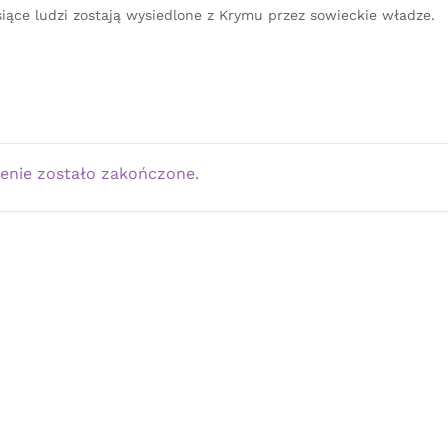
siące ludzi zostają wysiedlone z Krymu przez sowieckie władze.
enie zostało zakończone.