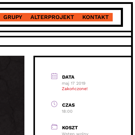
GRUPY
ALTERPROJEKT
KONTAKT
DATA
maj 17 2019
Zakończone!
CZAS
18:00
KOSZT
Wstęp wolny