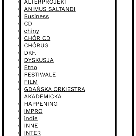
ALTERPROJEKT
ANIMUS SALTANDI
Business
CD
chiny
CHÓR CD
CHÓRUG
DKF.
DYSKUSJA
Etno
FESTIWALE
FILM
GDAŃSKA ORKIESTRA
AKADEMICKA
HAPPENING
IMPRO
indie
INNE
INTER