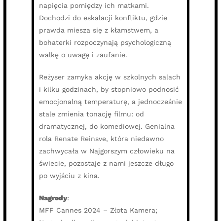
napięcia pomiędzy ich matkami.
Dochodzi do eskalacji konfliktu, gdzie
prawda miesza się z kłamstwem, a
bohaterki rozpoczynają psychologiczną
walkę o uwagę i zaufanie.
Reżyser zamyka akcję w szkolnych salach
i kilku godzinach, by stopniowo podnosić
emocjonalną temperaturę, a jednocześnie
stale zmienia tonację filmu: od
dramatycznej, do komediowej. Genialna
rola Renate Reinsve, która niedawno
zachwycała w Najgorszym człowieku na
świecie, pozostaje z nami jeszcze długo
po wyjściu z kina.
Nagrody
:
MFF Cannes 2024 – Złota Kamera;