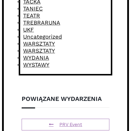
TACKA
TANIEC
TEATR
TREBRARUNA
UKF
Uncategorized
WARSZTATY
WARSZTATY
WYDANIA
WYSTAWY
POWIĄZANE WYDARZENIA
PRV Event