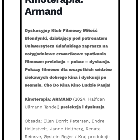
Armand
Dyskusyjny Klub Filmowy Miłość
Blondynki, działający pod patronatem
Uniwersytetu Gdańskiego zaprasza na
cotygodniowe czwartkowe spotkania
filmowe: prelekcja – pokaz – dyskusja.
Pokazy filmowe dla wszystkich widzów
ciekawych dobrego kina i dyskusji po
seansie. Cho Do Kina Kino Ludzie Pasja!
Kinoterapia: ARMAND
(2024, Halfdan
Ullmann Tøndel)
prelekcja i dyskusja
Obsada: Ellen Dorrit Petersen, Endre
Hellestveit, Janne Heltberg, Renate
Reinsve, Øystein Røger / Kraj produkcji: