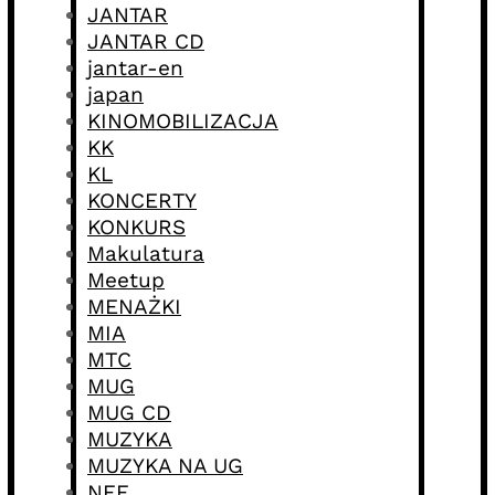
JANTAR
JANTAR CD
jantar-en
japan
KINOMOBILIZACJA
KK
KL
KONCERTY
KONKURS
Makulatura
Meetup
MENAŻKI
MIA
MTC
MUG
MUG CD
MUZYKA
MUZYKA NA UG
NFF