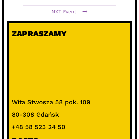
NXT Event
ZAPRASZAMY
Wita Stwosza 58 pok. 109
80-308 Gdańsk
+48 58 523 24 50