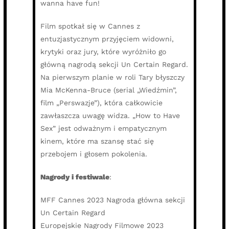
wanna have fun!
Film spotkał się w Cannes z
entuzjastycznym przyjęciem widowni,
krytyki oraz jury, które wyróżniło go
główną nagrodą sekcji Un Certain Regard.
Na pierwszym planie w roli Tary błyszczy
Mia McKenna-Bruce (serial „Wiedźmin”,
film „Perswazje”), która całkowicie
zawłaszcza uwagę widza. „How to Have
Sex” jest odważnym i empatycznym
kinem, które ma szansę stać się
przebojem i głosem pokolenia.
Nagrody i festiwale
:
MFF Cannes 2023 Nagroda główna sekcji
Un Certain Regard
Europejskie Nagrody Filmowe 2023