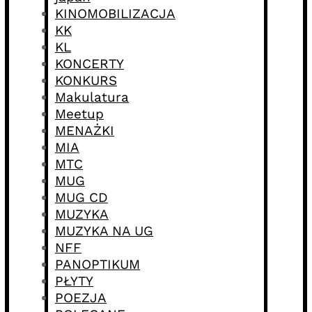
KINOMOBILIZACJA
KK
KL
KONCERTY
KONKURS
Makulatura
Meetup
MENAŻKI
MIA
MTC
MUG
MUG CD
MUZYKA
MUZYKA NA UG
NFF
PANOPTIKUM
PŁYTY
POEZJA