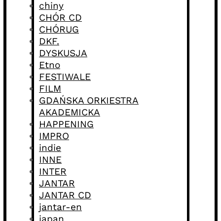
chiny
CHÓR CD
CHÓRUG
DKF.
DYSKUSJA
Etno
FESTIWALE
FILM
GDAŃSKA ORKIESTRA
AKADEMICKA
HAPPENING
IMPRO
indie
INNE
INTER
JANTAR
JANTAR CD
jantar-en
japan