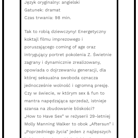
Język oryginalny: angielski
Gatunek: dramat
Czas trwania: 98 min.
Tak to robią dziewczyny! Energetyczny
koktajl filmu imprezowego i
poruszającego coming of age oraz
intrygujący portret pokolenia Z. Świetnie
zagrany i dynamicznie zrealizowany,
opowiada o dojrzewaniu generacji, dla
której seksualna swoboda oznacza
jednocześnie wolność i ogromną presję.
Czy w świecie, w którym sex & fun to
mantra napędzająca sprzedaż, istnieje
szansa na zbudowanie bliskości?
„How to Have Sex” w reżyserii 29-letniej
Molly Manning Walker to obok „Aftersun” i
„Poprzedniego życia” jeden z najlepszych