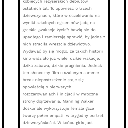
kobiecych reżyserskich debiutów
ostatnich lat. To opowieść o trzech
dziewczynach, które w oczekiwaniu na
wyniki szkolnych egzaminów jadą na
greckie „wakacje życia”: bawią się do
upadłego i zamierzają sprawić, by jedna z
nich straciła wreszcie dziewictwo.
Wydawać by się mogło, że takich historii
kino widziało już wiele: dzikie wakacje,
dzika zabawa, dzikie pragnienia. Jednak
ten słoneczny film o szalonym summer
break niepostrzeżenie staje się
opowieścią o pierwszych
rozczarowaniach i inicjacji w mroczne
strony dojrzewania. Manning Walker
doskonale wykorzystuje female gaze i
tworzy pełen empatii wiarygodny portret
dziewczyńskości. W końcu girls just