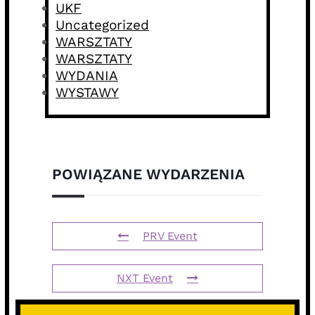
UKF
Uncategorized
WARSZTATY
WARSZTATY
WYDANIA
WYSTAWY
POWIĄZANE WYDARZENIA
PRV Event
NXT Event