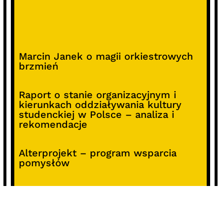
Marcin Janek o magii orkiestrowych
brzmień
Raport o stanie organizacyjnym i
kierunkach oddziaływania kultury
studenckiej w Polsce – analiza i
rekomendacje
Alterprojekt – program wsparcia
pomysłów
Koncert z okazji 30-lecia DKF „Miłość
Blondynki”