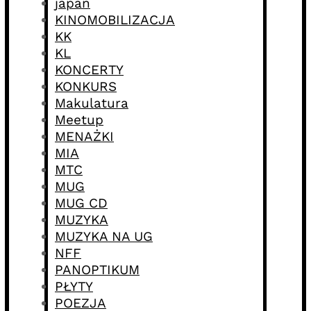
japan
KINOMOBILIZACJA
KK
KL
KONCERTY
KONKURS
Makulatura
Meetup
MENAŻKI
MIA
MTC
MUG
MUG CD
MUZYKA
MUZYKA NA UG
NFF
PANOPTIKUM
PŁYTY
POEZJA