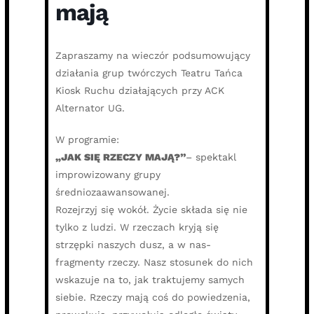
mają
Zapraszamy na wieczór podsumowujący
działania grup twórczych Teatru Tańca
Kiosk Ruchu działających przy ACK
Alternator UG.
W programie:
„JAK SIĘ RZECZY MAJĄ?”
– spektakl
improwizowany grupy
średniozaawansowanej.
Rozejrzyj się wokół. Życie składa się nie
tylko z ludzi. W rzeczach kryją się
strzępki naszych dusz, a w nas-
fragmenty rzeczy. Nasz stosunek do nich
wskazuje na to, jak traktujemy samych
siebie. Rzeczy mają coś do powiedzenia,