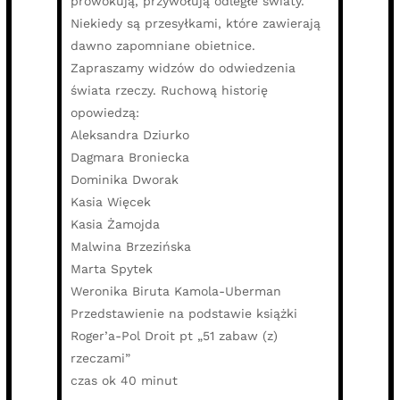
prowokują, przywołują odległe światy.
Niekiedy są przesyłkami, które zawierają
dawno zapomniane obietnice.
Zapraszamy widzów do odwiedzenia
świata rzeczy. Ruchową historię
opowiedzą:
Aleksandra Dziurko
Dagmara Broniecka
Dominika Dworak
Kasia Więcek
Kasia Żamojda
Malwina Brzezińska
Marta Spytek
Weronika Biruta Kamola-Uberman
Przedstawienie na podstawie książki
Roger’a-Pol Droit pt „51 zabaw (z)
rzeczami”
czas ok 40 minut