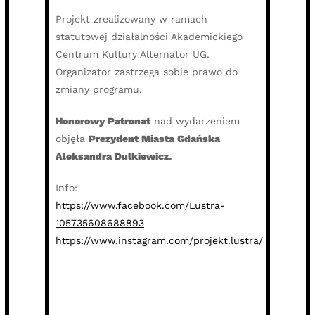
Projekt zrealizowany w ramach
statutowej działalności Akademickiego
Centrum Kultury Alternator UG.
Organizator zastrzega sobie prawo do
zmiany programu.
Honorowy Patronat
nad wydarzeniem
objęła
Prezydent Miasta Gdańska
Aleksandra Dulkiewicz.
Info:
https://www.facebook.com/Lustra-
105735608688893
https://www.instagram.com/projekt.lustra/