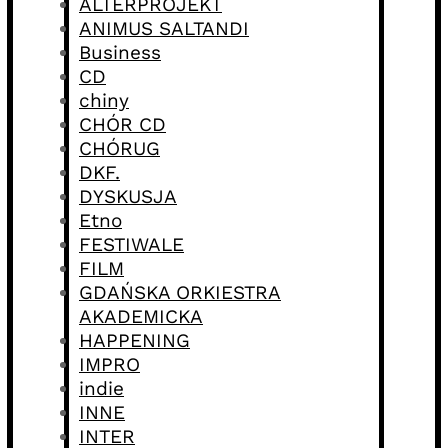
ALTERPROJEKT
ANIMUS SALTANDI
Business
CD
chiny
CHÓR CD
CHÓRUG
DKF.
DYSKUSJA
Etno
FESTIWALE
FILM
GDAŃSKA ORKIESTRA
AKADEMICKA
HAPPENING
IMPRO
indie
INNE
INTER