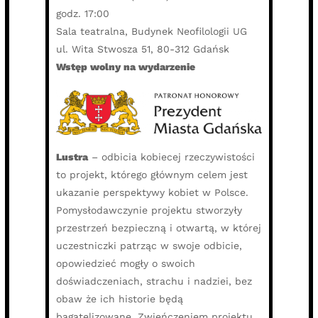
godz. 17:00
Sala teatralna, Budynek Neofilologii UG
ul. Wita Stwosza 51, 80-312 Gdańsk
Wstęp wolny na wydarzenie
Lustra
– odbicia kobiecej rzeczywistości
to projekt, którego głównym celem jest
ukazanie perspektywy kobiet w Polsce.
Pomysłodawczynie projektu stworzyły
przestrzeń bezpieczną i otwartą, w której
uczestniczki patrząc w swoje odbicie,
opowiedzieć mogły o swoich
doświadczeniach, strachu i nadziei, bez
obaw że ich historie będą
bagatelizowane. Zwieńczeniem projektu