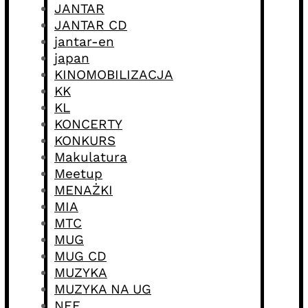
JANTAR
JANTAR CD
jantar-en
japan
KINOMOBILIZACJA
KK
KL
KONCERTY
KONKURS
Makulatura
Meetup
MENAŻKI
MIA
MTC
MUG
MUG CD
MUZYKA
MUZYKA NA UG
NFF