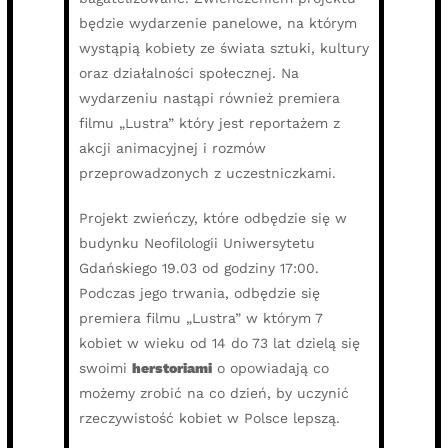
będzie wydarzenie panelowe, na którym
wystąpią kobiety ze świata sztuki, kultury
oraz działalności społecznej. Na
wydarzeniu nastąpi również premiera
filmu „Lustra” który jest reportażem z
akcji animacyjnej i rozmów
przeprowadzonych z uczestniczkami.
Projekt zwieńczy, które odbędzie się w
budynku Neofilologii Uniwersytetu
Gdańskiego 19.03 od godziny 17:00.
Podczas jego trwania, odbędzie się
premiera filmu „Lustra” w którym 7
kobiet w wieku od 14 do 73 lat dzielą się
swoimi
herstoriami
o opowiadają co
możemy zrobić na co dzień, by uczynić
rzeczywistość kobiet w Polsce lepszą.