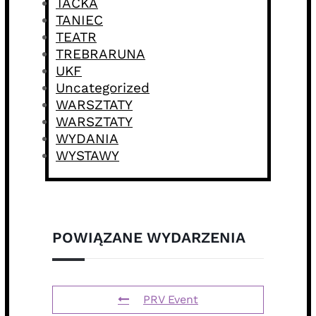
TACKA
TANIEC
TEATR
TREBRARUNA
UKF
Uncategorized
WARSZTATY
WARSZTATY
WYDANIA
WYSTAWY
POWIĄZANE WYDARZENIA
PRV Event