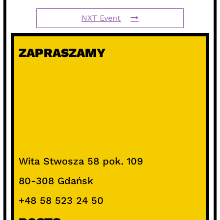
NXT Event
ZAPRASZAMY
Wita Stwosza 58 pok. 109
80-308 Gdańsk
+48 58 523 24 50