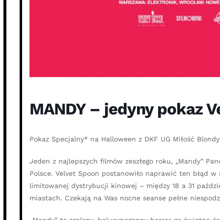
MANDY – jedyny pokaz V
Pokaz Specjalny* na Halloween z DKF UG Miłość Blondyn
Jeden z najlepszych filmów zeszłego roku, „Mandy” Pano
Polsce. Velvet Spoon postanowiło naprawić ten błąd w 
limitowanej dystrybucji kinowej – między 18 a 31 paźdz
miastach. Czekają na Was nocne seanse pełne niespodz