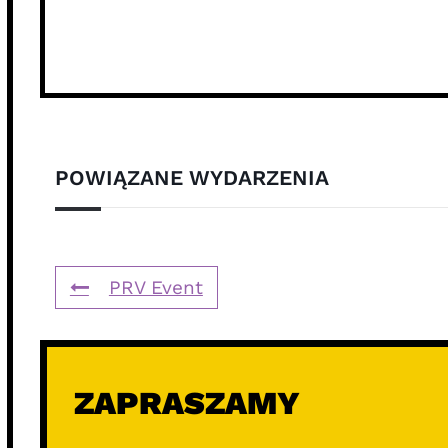
POWIĄZANE WYDARZENIA
PRV Event
ZAPRASZAMY