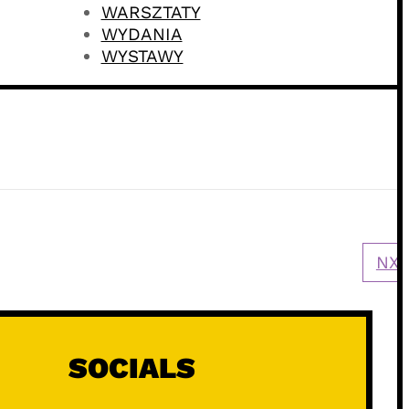
WARSZTATY
WYDANIA
WYSTAWY
NXT
SOCIALS