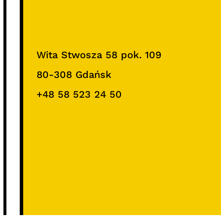
Wita Stwosza 58 pok. 109
80-308 Gdańsk
+48 58 523 24 50