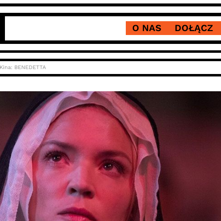
O NAS
DOŁĄCZ
 Kina: BENEDETTA