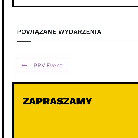
POWIĄZANE WYDARZENIA
PRV Event
ZAPRASZAMY