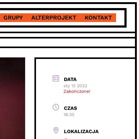
GRUPY
ALTERPROJEKT
KONTAKT
DATA
sty 13 2022
Zakończone!
CZAS
18:30
LOKALIZACJA