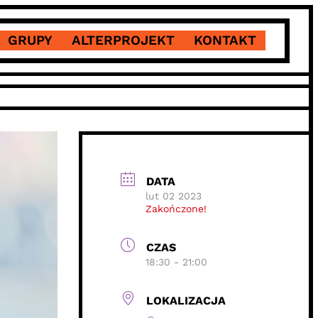
GRUPY
ALTERPROJEKT
KONTAKT
DATA
lut 02 2023
Zakończone!
CZAS
18:30 - 21:00
LOKALIZACJA