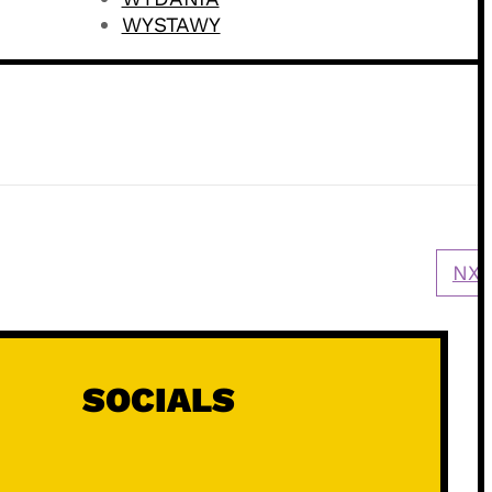
WYSTAWY
NXT
SOCIALS