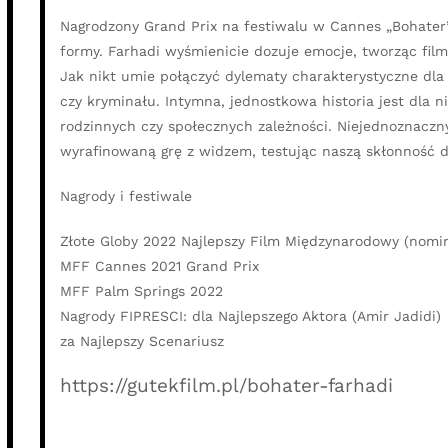
Nagrodzony Grand Prix na festiwalu w Cannes „Bohater” t
formy. Farhadi wyśmienicie dozuje emocje, tworząc fil
Jak nikt umie połączyć dylematy charakterystyczne dla 
czy kryminału. Intymna, jednostkowa historia jest dla 
rodzinnych czy społecznych zależności. Niejednoznaczny
wyrafinowaną grę z widzem, testując naszą skłonność
Nagrody i festiwale
Złote Globy 2022 Najlepszy Film Międzynarodowy (nomi
MFF Cannes 2021 Grand Prix
MFF Palm Springs 2022
Nagrody FIPRESCI: dla Najlepszego Aktora (Amir Jadidi)
za Najlepszy Scenariusz
https://gutekfilm.pl/bohater-farhadi