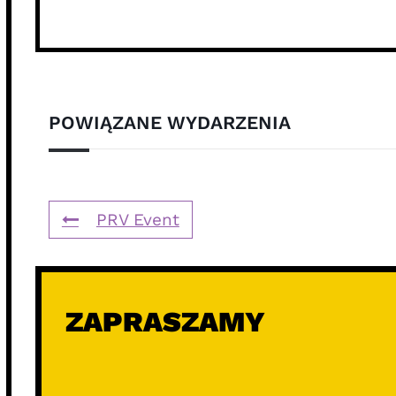
POWIĄZANE WYDARZENIA
PRV Event
ZAPRASZAMY