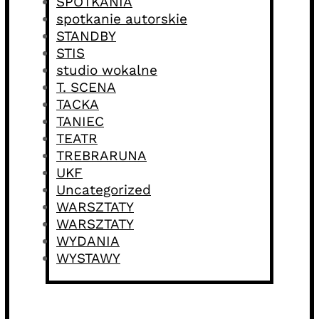
SPOTKANIA
spotkanie autorskie
STANDBY
STIS
studio wokalne
T. SCENA
TACKA
TANIEC
TEATR
TREBRARUNA
UKF
Uncategorized
WARSZTATY
WARSZTATY
WYDANIA
WYSTAWY