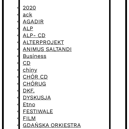
2020
ack
AGADIR
ALP
ALP- CD
ALTERPROJEKT
ANIMUS SALTANDI
Business
CD
chiny
CHÓR CD
CHÓRUG
DKF.
DYSKUSJA
Etno
FESTIWALE
FILM
GDAŃSKA ORKIESTRA