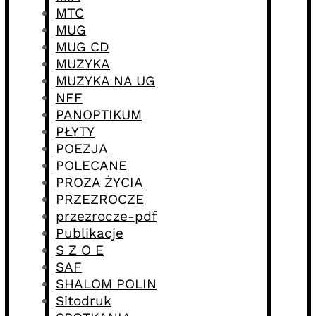
MTC
MUG
MUG CD
MUZYKA
MUZYKA NA UG
NFF
PANOPTIKUM
PŁYTY
POEZJA
POLECANE
PROZA ŻYCIA
PRZEZROCZE
przezrocze-pdf
Publikacje
S Z O E
SAF
SHALOM POLIN
Sitodruk