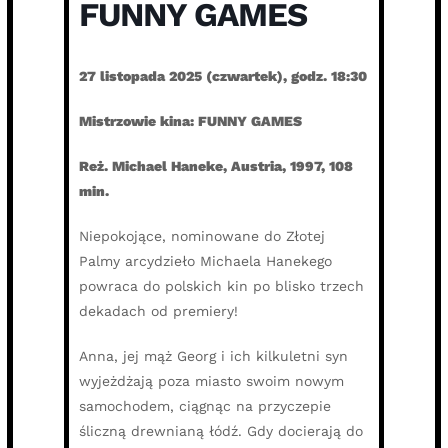
FUNNY GAMES
27 listopada 2025 (czwartek), godz. 18:30
Mistrzowie kina: FUNNY GAMES
Reż. Michael Haneke, Austria, 1997, 108
min.
Niepokojące, nominowane do Złotej
Palmy arcydzieło Michaela Hanekego
powraca do polskich kin po blisko trzech
dekadach od premiery!
Anna, jej mąż Georg i ich kilkuletni syn
wyjeżdżają poza miasto swoim nowym
samochodem, ciągnąc na przyczepie
śliczną drewnianą łódź. Gdy docierają do