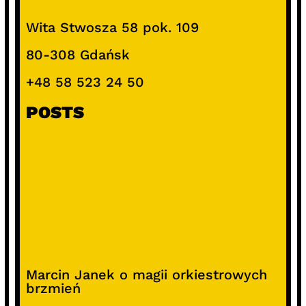
Wita Stwosza 58 pok. 109
80-308 Gdańsk
+48 58 523 24 50
POSTS
Marcin Janek o magii orkiestrowych
brzmień