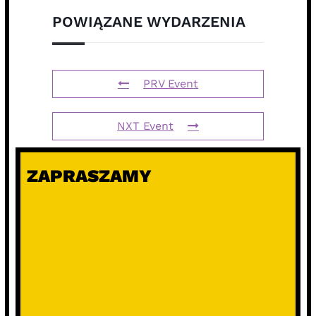
POWIĄZANE WYDARZENIA
PRV Event
NXT Event
ZAPRASZAMY