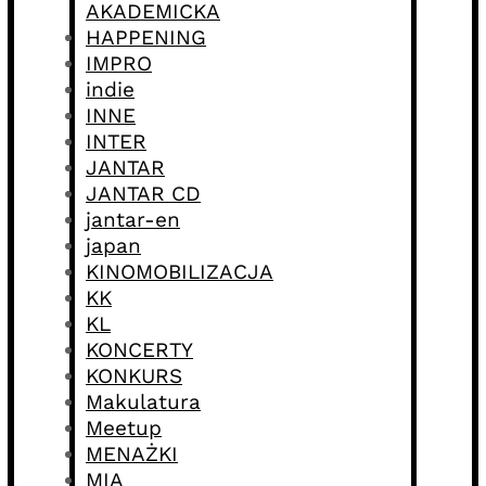
AKADEMICKA
HAPPENING
IMPRO
indie
INNE
INTER
JANTAR
JANTAR CD
jantar-en
japan
KINOMOBILIZACJA
KK
KL
KONCERTY
KONKURS
Makulatura
Meetup
MENAŻKI
MIA