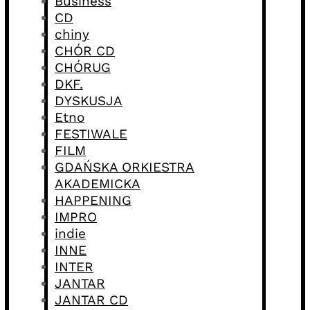
Business
CD
chiny
CHÓR CD
CHÓRUG
DKF.
DYSKUSJA
Etno
FESTIWALE
FILM
GDAŃSKA ORKIESTRA
AKADEMICKA
HAPPENING
IMPRO
indie
INNE
INTER
JANTAR
JANTAR CD