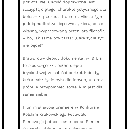
prawdziwie. Całość doprawiona jest
szczyptą ciętego, charakterystycznego dla
bohaterki poczucia humoru. Miecia żyje
pełnią nadbałtyckiego życia, kierując się
własną, wypracowaną przez lata filozofią
– bo, jak sama powtarza: „Całe życie żyć
nie będę!”.
Brawurowy debiut dokumentalny Igi Lis
to słodko-gorzki, pełen ciepła i
błyskotliwej wesołości portret kobiety,
która całe życie była dla innych, a teraz
próbuje przypomnieć sobie, kim jest dla
samej siebie.
Film miał swoją premierę w Konkursie
Polskim Krakowskiego Festiwalu
Filmowego jednocześnie będąc Filmem
Otwarcia, zbierając entuzjastyczne