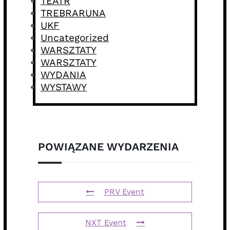
TEATR
TREBRARUNA
UKF
Uncategorized
WARSZTATY
WARSZTATY
WYDANIA
WYSTAWY
POWIĄZANE WYDARZENIA
PRV Event
NXT Event