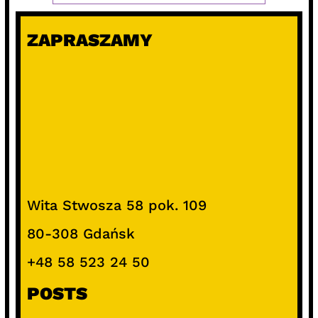
ZAPRASZAMY
Wita Stwosza 58 pok. 109
80-308 Gdańsk
+48 58 523 24 50
POSTS