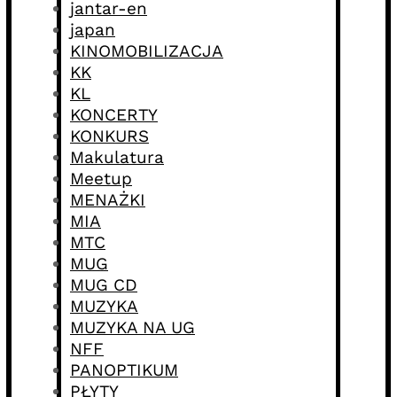
jantar-en
japan
KINOMOBILIZACJA
KK
KL
KONCERTY
KONKURS
Makulatura
Meetup
MENAŻKI
MIA
MTC
MUG
MUG CD
MUZYKA
MUZYKA NA UG
NFF
PANOPTIKUM
PŁYTY