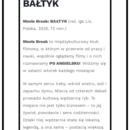
BAŁTYK
Movie Break: BAŁTYK
(reż. Iga Lis,
Polska, 2025, 72 min.)
Movie Break
to międzykulturowy klub
filmowy, w którym w przerwie od pracy i
nauki, wspólnie oglądamy filmy i o nich
rozmawiamy
PO ANGIELSKU
! Widzimy się
w ostatni wtorek każdego miesiąca!
W samym sercu Łeby, wśród wiatru, soli i
zapachu dymu, Miecia od czterech dekad
prowadzi kultową wędzarnię ryb. To
miejsce nie jest tylko biznesem – to jej
żywioł, powołanie i sens codzienności.
Dzięki niej wędzarnia stała się lokalną
legendą, a ona sama – postacią większą