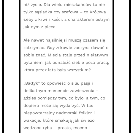
niż życie. Dla wielu mieszkańców to nie
tylko sąsiadka czy szefowa – to Królowa
Łeby z krwi i kości, z charakterem ostrym
jak dym z pieca.
Ale nawet najsilniejsi muszą czasem się
zatrzymać. Gdy zdrowie zaczyna dawać o
sobie znać, Miecia staje przed niełatwym
pytaniem: jak odnaleźć siebie poza pracą,
która przez lata była wszystkim?
„Bałtyk” to opowieść o sile, pasji i
delikatnym momencie zawieszenia –
gdzieś pomiędzy tym, co było, a tym, co
dopiero może się wydarzyć. W tle:
niepowtarzalny nadmorski folklor i
wakacje, które smakują jak świeżo
wędzona ryba – prosto, mocno i