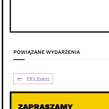
POWIĄZANE WYDARZENIA
PRV Event
ZAPRASZAMY