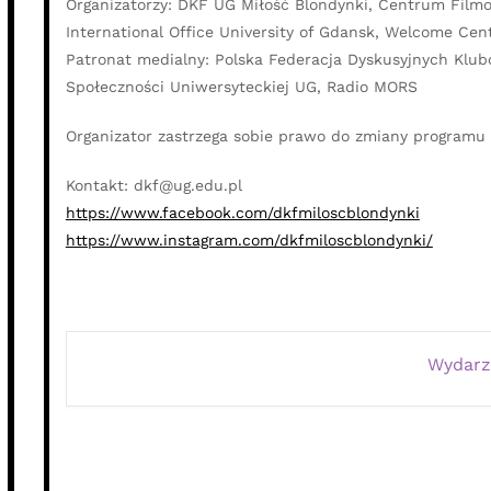
Organizatorzy: DKF UG Miłość Blondynki, Centrum Filmo
International Office University of Gdansk, Welcome Cen
Patronat medialny: Polska Federacja Dyskusyjnych Klub
Społeczności Uniwersyteckiej UG, Radio MORS
Organizator zastrzega sobie prawo do zmiany programu
Kontakt: dkf@ug.edu.pl
https://www.facebook.com/dkfmiloscblondynki
https://www.instagram.com/dkfmiloscblondynki/
Wydarz