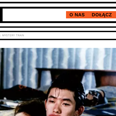
O NAS
DOŁĄCZ
k: MYSTERY TRAIN