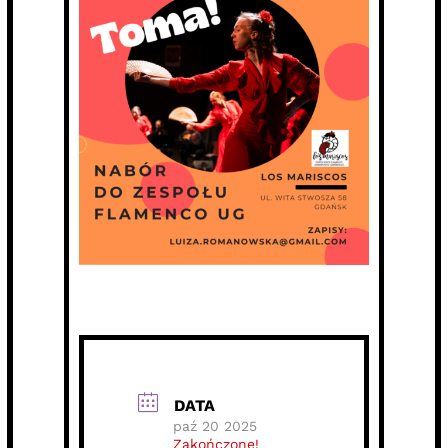
DATA
paź 20 2025
Zakończone!