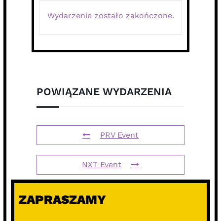
Wydarzenie zostało zakończone.
POWIĄZANE WYDARZENIA
PRV Event
NXT Event
ZAPRASZAMY