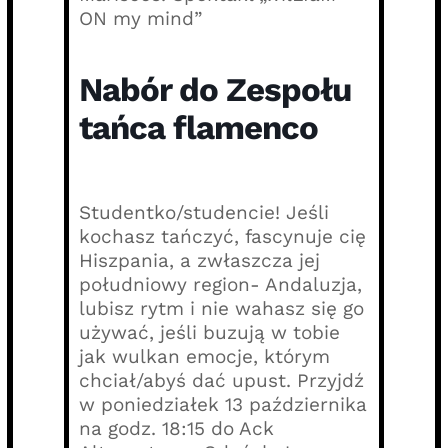
ON my mind”
Nabór do Zespołu
tańca flamenco
Studentko/studencie! Jeśli
kochasz tańczyć, fascynuje cię
Hiszpania, a zwłaszcza jej
południowy region- Andaluzja,
lubisz rytm i nie wahasz się go
używać, jeśli buzują w tobie
jak wulkan emocje, którym
chciał/abyś dać upust. Przyjdź
w poniedziałek 13 października
na godz. 18:15 do Ack