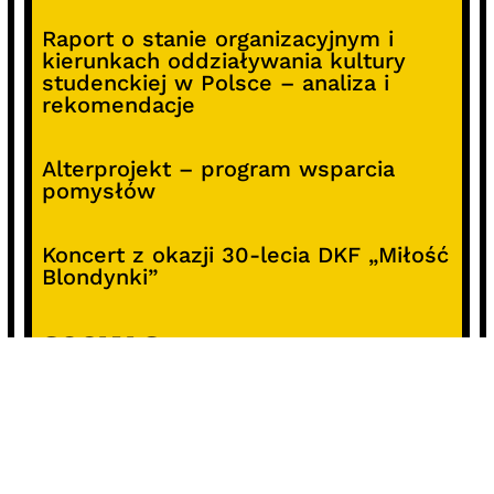
Raport o stanie organizacyjnym i
kierunkach oddziaływania kultury
studenckiej w Polsce – analiza i
rekomendacje
Alterprojekt – program wsparcia
pomysłów
Koncert z okazji 30-lecia DKF „Miłość
Blondynki”
SOCIALS