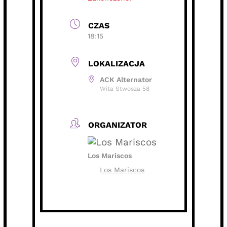
CZAS
18:15
LOKALIZACJA
ACK Alternator
Wita Stwosza 58
ORGANIZATOR
Los Mariscos
Los Mariscos