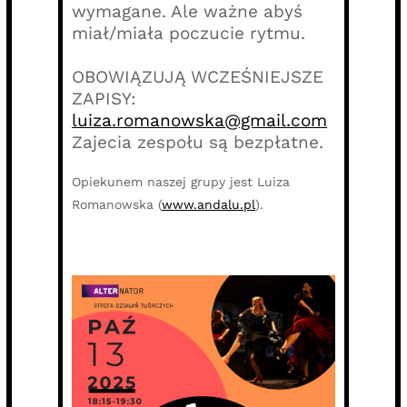
wymagane. Ale ważne abyś
miał/miała poczucie rytmu.
OBOWIĄZUJĄ WCZEŚNIEJSZE
ZAPISY:
luiza.romanowska@gmail.com
Zajecia zespołu są bezpłatne.
Opiekunem naszej grupy jest Luiza
Romanowska (
www.andalu.pl
).