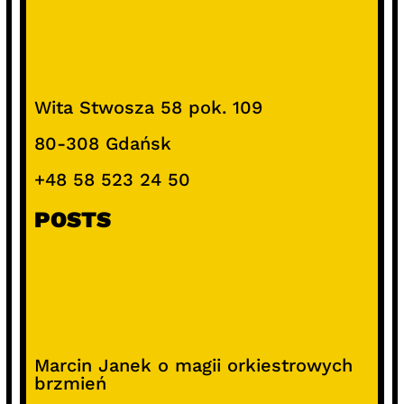
Wita Stwosza 58 pok. 109
80-308 Gdańsk
+48 58 523 24 50
POSTS
Marcin Janek o magii orkiestrowych
brzmień