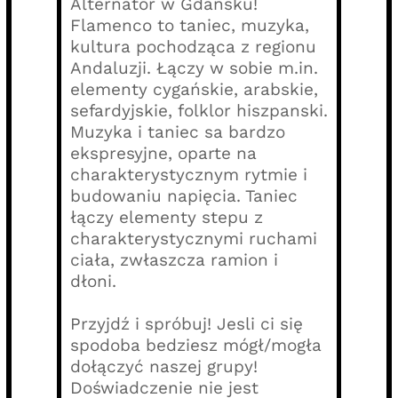
Alternator w Gdańsku!
Flamenco to taniec, muzyka,
kultura pochodząca z regionu
Andaluzji. Łączy w sobie m.in.
elementy cygańskie, arabskie,
sefardyjskie, folklor hiszpanski.
Muzyka i taniec sa bardzo
ekspresyjne, oparte na
charakterystycznym rytmie i
budowaniu napięcia. Taniec
łączy elementy stepu z
charakterystycznymi ruchami
ciała, zwłaszcza ramion i
dłoni.
Przyjdź i spróbuj! Jesli ci się
spodoba bedziesz mógł/mogła
dołączyć naszej grupy!
Doświadczenie nie jest