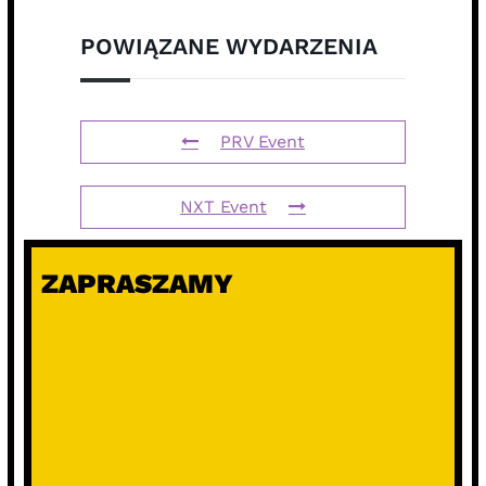
POWIĄZANE WYDARZENIA
PRV Event
NXT Event
ZAPRASZAMY