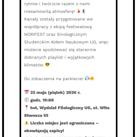
rytmie i twórzcie razem z nami
niesamowitą atmosferę!
Kanały zostały przygotowane we
współpracy z ekipą festiwalową
NORIFEST oraz Sinologicznym
Studenckim Kołem Naukowym UG, więc
możecie spodziewać się starannie
dobranych playlist i wyjątkowych
klimatów
Do zobaczenia na parkiecie!
22 maja (piątek) 2026 r.
godz. 19:00
hol, Wydział Filologiczny UG, ul. Wita
Stwosza 55
Liczba miejsc jest ograniczona –
obowiązują zapisy!