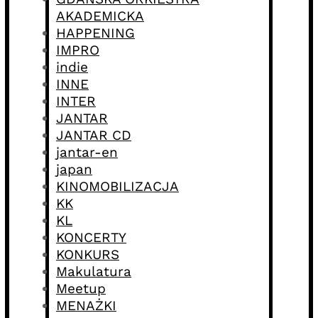
AKADEMICKA
HAPPENING
IMPRO
indie
INNE
INTER
JANTAR
JANTAR CD
jantar-en
japan
KINOMOBILIZACJA
KK
KL
KONCERTY
KONKURS
Makulatura
Meetup
MENAŻKI