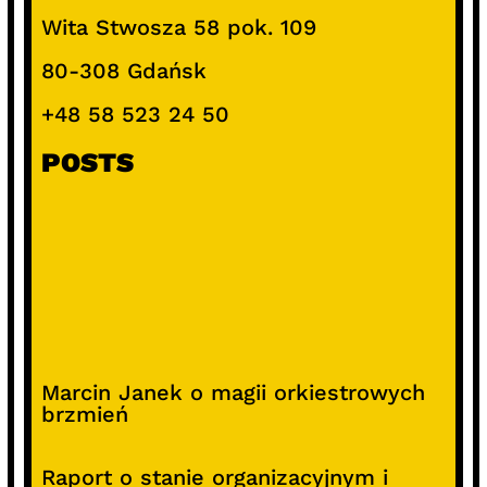
Wita Stwosza 58 pok. 109
80-308 Gdańsk
+48 58 523 24 50
POSTS
Marcin Janek o magii orkiestrowych
brzmień
Raport o stanie organizacyjnym i