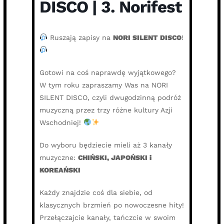
DISCO | 3. Norifest
Ruszają zapisy na
NORI SILENT DISCO
!
Gotowi na coś naprawdę wyjątkowego?
W tym roku zapraszamy Was na NORI
SILENT DISCO, czyli dwugodzinną podróż
muzyczną przez trzy różne kultury Azji
Wschodniej!
Do wyboru będziecie mieli aż 3 kanały
muzyczne:
CHIŃSKI, JAPOŃSKI i
KOREAŃSKI
Każdy znajdzie coś dla siebie, od
klasycznych brzmień po nowoczesne hity!
Przełączajcie kanały, tańczcie w swoim