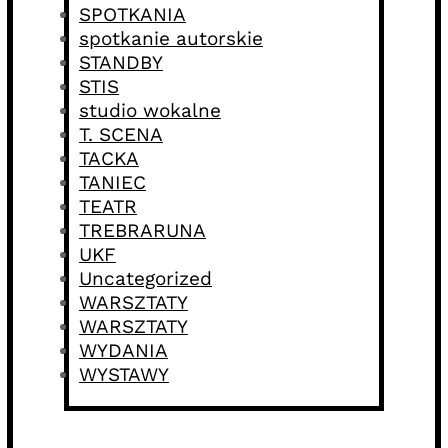
SPOTKANIA
spotkanie autorskie
STANDBY
STIS
studio wokalne
T. SCENA
TACKA
TANIEC
TEATR
TREBRARUNA
UKF
Uncategorized
WARSZTATY
WARSZTATY
WYDANIA
WYSTAWY