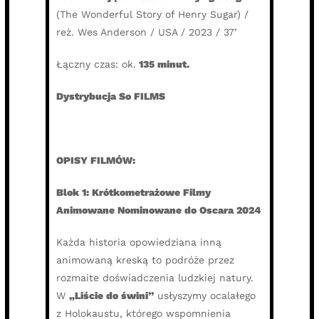
(The Wonderful Story of Henry Sugar) /
reż. Wes Anderson / USA / 2023 / 37’
Łączny czas: ok.
135 minut.
Dystrybucja So FILMS
OPISY FILMÓW:
Blok 1: Krótkometrażowe Filmy
Animowane Nominowane do Oscara 2024
Każda historia opowiedziana inną
animowaną kreską to podróże przez
rozmaite doświadczenia ludzkiej natury.
W
„Liście do świni”
usłyszymy ocalałego
z Holokaustu, którego wspomnienia