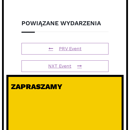
POWIĄZANE WYDARZENIA
PRV Event
NXT Event
ZAPRASZAMY