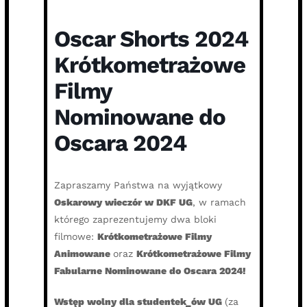
Oscar Shorts 2024
Krótkometrażowe
Filmy
Nominowane do
Oscara 2024
Zapraszamy Państwa na wyjątkowy
Oskarowy wieczór w DKF UG
, w ramach
którego zaprezentujemy dwa bloki
filmowe:
Krótkometrażowe Filmy
Animowane
oraz
Krótkometrażowe
Filmy
Fabularne Nominowane do Oscara 2024!
Wstęp wolny dla studentek_ów UG
(za