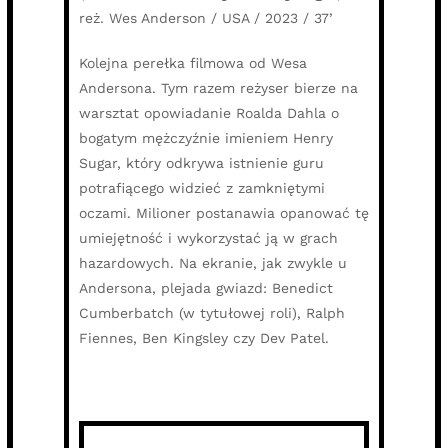
reż. Wes Anderson / USA / 2023 / 37’
Kolejna perełka filmowa od Wesa
Andersona. Tym razem reżyser bierze na
warsztat opowiadanie Roalda Dahla o
bogatym mężczyźnie imieniem Henry
Sugar, który odkrywa istnienie guru
potrafiącego widzieć z zamkniętymi
oczami. Milioner postanawia opanować tę
umiejętność i wykorzystać ją w grach
hazardowych. Na ekranie, jak zwykle u
Andersona, plejada gwiazd: Benedict
Cumberbatch (w tytułowej roli), Ralph
Fiennes, Ben Kingsley czy Dev Patel.