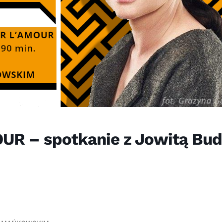
R – spotkanie z Jowitą Budn