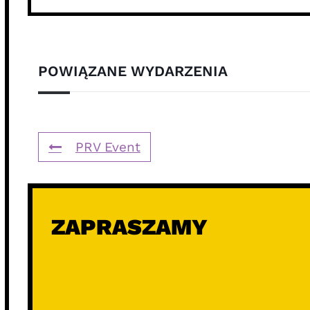
POWIĄZANE WYDARZENIA
PRV Event
ZAPRASZAMY