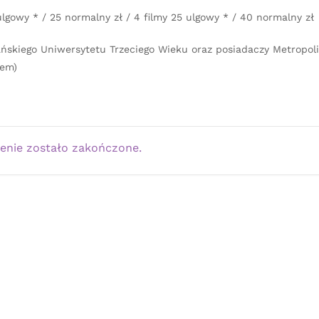
 ulgowy * / 25 normalny zł / 4 filmy 25 ulgowy * / 40 normalny zł
ńskiego Uniwersytetu Trzeciego Wieku oraz posiadaczy Metropoli
sem)
enie zostało zakończone.