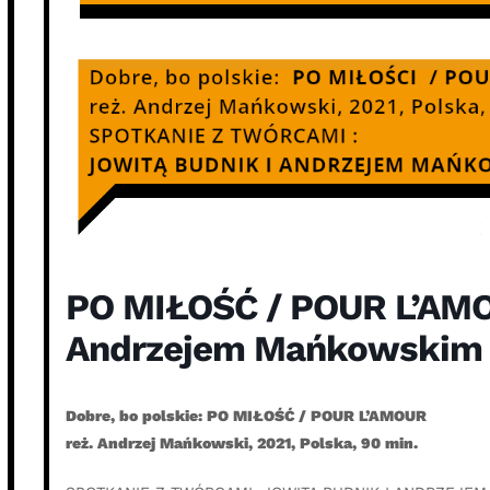
PO MIŁOŚĆ / POUR L’AMOU
Andrzejem Mańkowskim
Dobre, bo polskie: PO MIŁOŚĆ / POUR L’AMOUR
reż. Andrzej Mańkowski, 2021, Polska, 90 min.