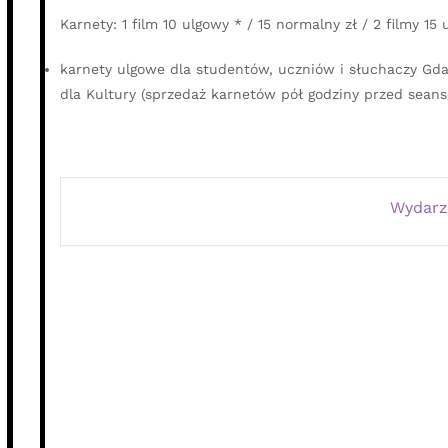
Karnety: 1 film 10 ulgowy * / 15 normalny zł / 2 filmy 15
karnety ulgowe dla studentów, uczniów i słuchaczy Gda
dla Kultury (sprzedaż karnetów pół godziny przed sean
Wydarz