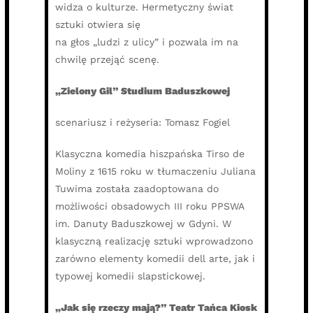
widza o kulturze. Hermetyczny świat
sztuki otwiera się
na głos „ludzi z ulicy” i pozwala im na
chwilę przejąć scenę.
„Zielony Gil” Studium Baduszkowej
scenariusz i reżyseria: Tomasz Fogiel
Klasyczna komedia hiszpańska Tirso de
Moliny z 1615 roku w tłumaczeniu Juliana
Tuwima została zaadoptowana do
możliwości obsadowych III roku PPSWA
im. Danuty Baduszkowej w Gdyni. W
klasyczną realizację sztuki wprowadzono
zarówno elementy komedii dell arte, jak i
typowej komedii slapstickowej.
„Jak się rzeczy mają?” Teatr Tańca Kiosk