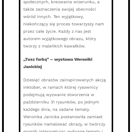
społecznych, kreowania wizerunku, a
także zaznaczenia swojej obecności
wśród innych. Ten wyjątkowy,
niekończący się proces towarzyszy nam
przez całe życie. Każdy z nas jest
autorem wyjątkowego obrazu, który
tworzy z maleńkich kawałków.
„Tusz farbą” – wystawa Weroniki
Janickiej
Dziesięć obrazów zainspirowanych akcją
Inktober, w ramach której rysownicy
podejmują wyzwanie stworzenia w
październiku 31 rysunków, po jednym
każdego dnia, na zadane tematy.
Weronika Janicka postanowiła zamiast
rysunków namalować obrazy, w twórczy
sposób interpretując wybrane tematy i