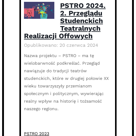
PSTRO 2024.
2. Przeglądu
Studenckich
Teatralnych
Realizacji Offowych
Opublikowano: 20 czerwca 2024
Nazwa projektu – PSTRO – ma tę
wielobarwność podkreślać. Przegląd
nawiązuje do tradycji teatrów
studenckich, które w drugiej połowie XX
wieku towarzyszyły przemianom
społecznym i politycznym, wywierając
realny wpływ na historię i tożsamość
naszego regionu.
PSTRO 2023