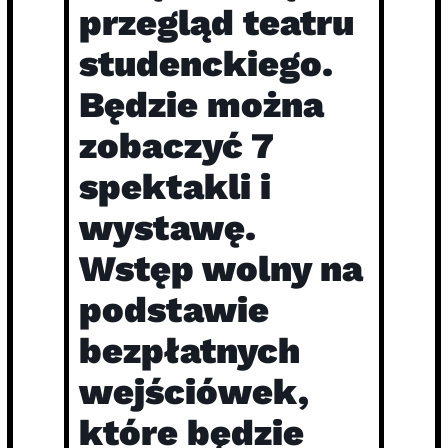
przegląd teatru
studenckiego.
Będzie można
zobaczyć 7
spektakli i
wystawę.
Wstęp wolny na
podstawie
bezpłatnych
wejściówek,
które będzie