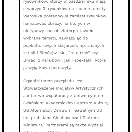
rysowników, którzy w październiku mają
stworzyć 31 rysunków na zadane tematy.
Weronika postanowiła zamiast rysunków
namalować obrazy, na których w
nietypowy sposób zinterpretowała
wybrane tematy, nawiązując do
popkulturowych skojarzeń, np. znanych
seriali i filmóa)w jak „Gra o tron” czy
„Piraci z Karaibów”, jak i spektakli, które
ją wyjątkowo poruszyły.
Organizatorem przeglądu jest
Stowarzyszenie Inicjatyw Artystycznych
Jantar we współpracy z Uniwersytetem
Gdańskim, Akademickim Centrum Kultury
UG Alternator, Centrum Teatralnym UG
im. prof. Jana Ciechowicza i Teatrem
Miniatura. Partnerami są także Wydział