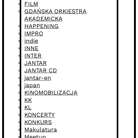
FILM
GDAŃSKA ORKIESTRA
AKADEMICKA
HAPPENING
IMPRO
indie
INNE
INTER
JANTAR
JANTAR CD
jantar-en
japan
KINOMOBILIZACJA
KK
KL
KONCERTY
KONKURS
Makulatura
Meetup