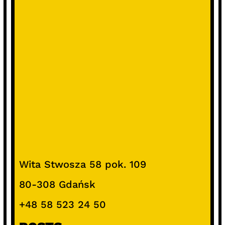
Wita Stwosza 58 pok. 109
80-308 Gdańsk
+48 58 523 24 50