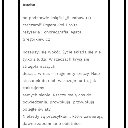
Ruchu
na podstawie książki „51 zabaw (z)
rzeczami” Rogera-Pol Droita
reżyseria i choreografia: Agata
Gregorkiewicz
Rozejrzyj się wokół. Życie składa się nie
tylko z ludzi. W rzeczach kryją się
strzępki naszych
dusz, a w nas – fragmenty rzeczy. Nasz
stosunek do nich wskazuje na to, jak
traktujemy
samych siebie. Rzeczy mają coś do
powiedzenia, prowokują, przywołują
odległe światy.
Niekiedy są przesyłkami, które zawierają
dawno zapomniane obietnice.