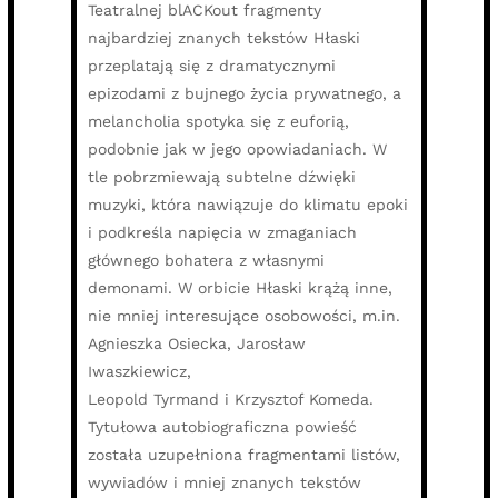
Teatralnej blACKout fragmenty
najbardziej znanych tekstów Hłaski
przeplatają się z dramatycznymi
epizodami z bujnego życia prywatnego, a
melancholia spotyka się z euforią,
podobnie jak w jego opowiadaniach. W
tle pobrzmiewają subtelne dźwięki
muzyki, która nawiązuje do klimatu epoki
i podkreśla napięcia w zmaganiach
głównego bohatera z własnymi
demonami. W orbicie Hłaski krążą inne,
nie mniej interesujące osobowości, m.in.
Agnieszka Osiecka, Jarosław
Iwaszkiewicz,
Leopold Tyrmand i Krzysztof Komeda.
Tytułowa autobiograficzna powieść
została uzupełniona fragmentami listów,
wywiadów i mniej znanych tekstów