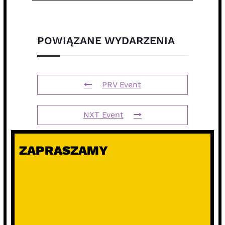
POWIĄZANE WYDARZENIA
PRV Event
NXT Event
ZAPRASZAMY