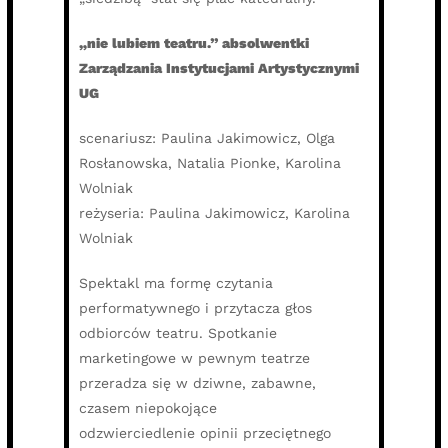
„nie lubiem teatru.” absolwentki
Zarządzania Instytucjami Artystycznymi
UG
scenariusz: Paulina Jakimowicz, Olga
Rosłanowska, Natalia Pionke, Karolina
Wolniak
reżyseria: Paulina Jakimowicz, Karolina
Wolniak
Spektakl ma formę czytania
performatywnego i przytacza głos
odbiorców teatru. Spotkanie
marketingowe w pewnym teatrze
przeradza się w dziwne, zabawne,
czasem niepokojące
odzwierciedlenie opinii przeciętnego