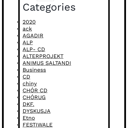
Categories
2020
ack
AGADIR
ALP
ALP- CD
ALTERPROJEKT
ANIMUS SALTANDI
Business
CD
chiny
CHÓR CD
CHÓRUG
DKF.
DYSKUSJA
Etno
FESTIWALE