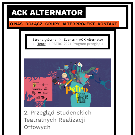
Skip
ACK ALTERNATOR
to
content
O NAS
DOŁĄCZ
GRUPY
ALTERPROJEKT
KONTAKT
Strona główna
Events - ACK Alternator
Teatr
PSTRO 2024 Program przeglądu
2. Przegląd Studenckich
Teatralnych Realizacji
Offowych