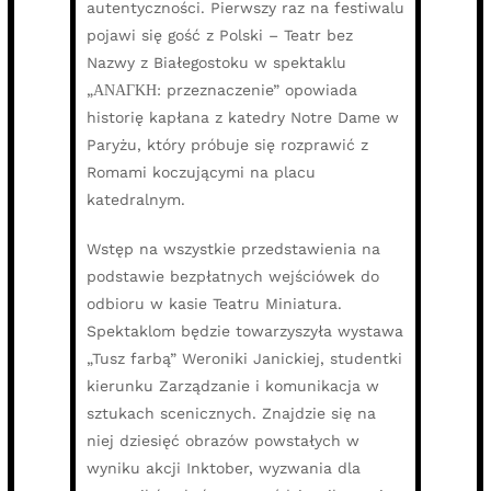
autentyczności. Pierwszy raz na festiwalu
pojawi się gość z Polski – Teatr bez
Nazwy z Białegostoku w spektaklu
„ΑΝАΓΚΗ: przeznaczenie” opowiada
historię kapłana z katedry Notre Dame w
Paryżu, który próbuje się rozprawić z
Romami koczującymi na placu
katedralnym.
Wstęp na wszystkie przedstawienia na
podstawie bezpłatnych wejściówek do
odbioru w kasie Teatru Miniatura.
Spektaklom będzie towarzyszyła wystawa
„Tusz farbą” Weroniki Janickiej, studentki
kierunku Zarządzanie i komunikacja w
sztukach scenicznych. Znajdzie się na
niej dziesięć obrazów powstałych w
wyniku akcji Inktober, wyzwania dla