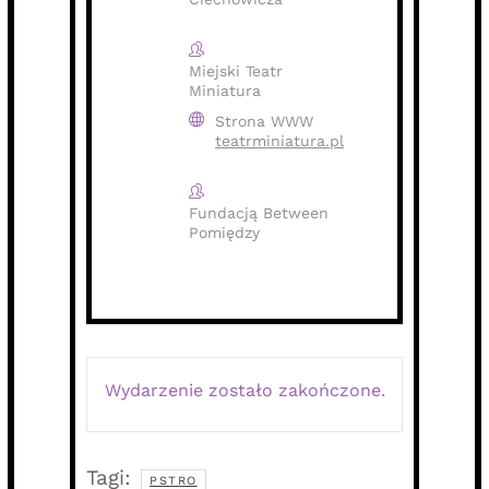
Miejski Teatr
Miniatura
Strona WWW
teatrminiatura.pl
Fundacją Between
Pomiędzy
Wydarzenie zostało zakończone.
Tagi:
PSTRO