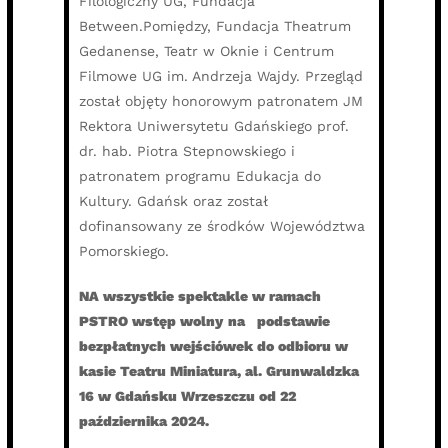
Filologiczny UG, Fundacja
Between.Pomiędzy, Fundacja Theatrum
Gedanense, Teatr w Oknie i Centrum
Filmowe UG im. Andrzeja Wajdy. Przegląd
został objęty honorowym patronatem JM
Rektora Uniwersytetu Gdańskiego prof.
dr. hab. Piotra Stepnowskiego i
patronatem programu Edukacja do
Kultury. Gdańsk oraz został
dofinansowany ze środków Województwa
Pomorskiego.
NA wszystkie spektakle w ramach
PSTRO wstęp wolny
na podstawie
bezpłatnych wejściówek do odbioru w
kasie Teatru Miniatura, al. Grunwaldzka
16 w Gdańsku Wrzeszczu od 22
października 2024.