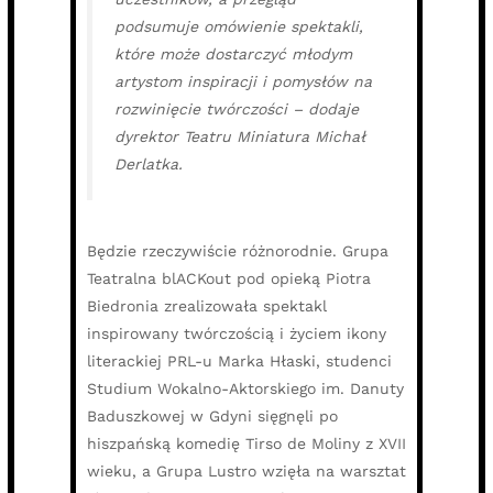
podsumuje omówienie spektakli,
które może dostarczyć młodym
artystom inspiracji i pomysłów na
rozwinięcie twórczości – dodaje
dyrektor Teatru Miniatura Michał
Derlatka.
Będzie rzeczywiście różnorodnie. Grupa
Teatralna blACKout pod opieką Piotra
Biedronia zrealizowała spektakl
inspirowany twórczością i życiem ikony
literackiej PRL-u Marka Hłaski, studenci
Studium Wokalno-Aktorskiego im. Danuty
Baduszkowej w Gdyni sięgnęli po
hiszpańską komedię Tirso de Moliny z XVII
wieku, a Grupa Lustro wzięła na warsztat