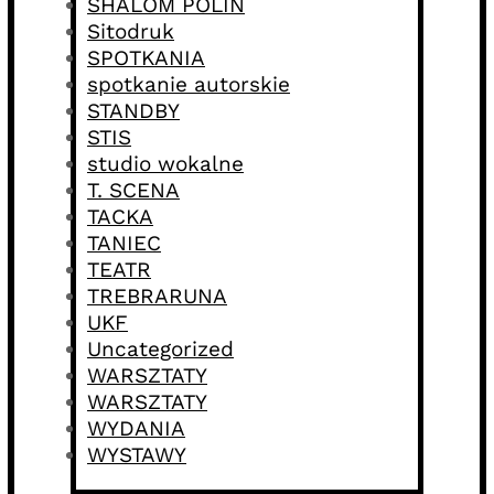
SHALOM POLIN
Sitodruk
SPOTKANIA
spotkanie autorskie
STANDBY
STIS
studio wokalne
T. SCENA
TACKA
TANIEC
TEATR
TREBRARUNA
UKF
Uncategorized
WARSZTATY
WARSZTATY
WYDANIA
WYSTAWY