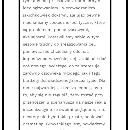
tym, aby nie przesadzić z nadmiernym
ideologizowaniem i wprowadzaniem
jakichkolwiek doktryn, ale ująć pewne
mechanizmy społeczno-polityczne, które
są problemami ponadczasowymi,
aktualnymi. Postawiliśmy sobie w tym
sezonie trudny do zrealizowania cel,
ponieważ nie chcieliśmy odcinać
kuponów od wcześniejszej sztuki, ale dać
coś nowego, świeżego, co zainteresuje
zarówno człowieka młodego, jak i tego
bardziej doświadczonego przez życie. Dla
mnie najważniejszą rzeczą jednak, było
to, aby się nie zagubić, żeby zostać przy
przenoszeniu scenariusza na nasze realia
inscenizacyjne ze swoimi poglądami, a to
niestety nie było takie proste, ponieważ
dramat śp. Głowackiego jest, powiedzmy