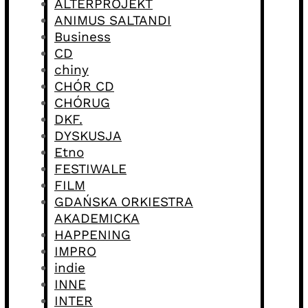
ALTERPROJEKT
ANIMUS SALTANDI
Business
CD
chiny
CHÓR CD
CHÓRUG
DKF.
DYSKUSJA
Etno
FESTIWALE
FILM
GDAŃSKA ORKIESTRA
AKADEMICKA
HAPPENING
IMPRO
indie
INNE
INTER