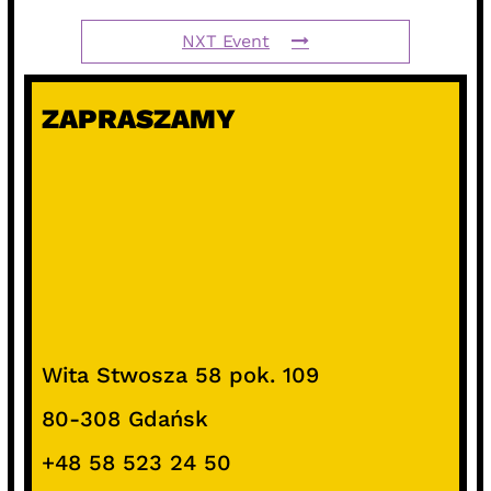
NXT Event
ZAPRASZAMY
Wita Stwosza 58 pok. 109
80-308 Gdańsk
+48 58 523 24 50