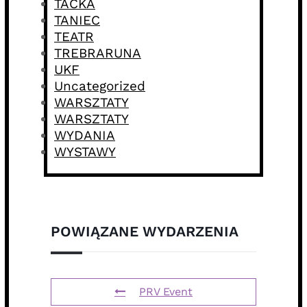
TACKA
TANIEC
TEATR
TREBRARUNA
UKF
Uncategorized
WARSZTATY
WARSZTATY
WYDANIA
WYSTAWY
POWIĄZANE WYDARZENIA
PRV Event