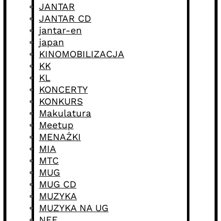
JANTAR
JANTAR CD
jantar-en
japan
KINOMOBILIZACJA
KK
KL
KONCERTY
KONKURS
Makulatura
Meetup
MENAŻKI
MIA
MTC
MUG
MUG CD
MUZYKA
MUZYKA NA UG
NFF