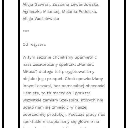
Alicja Gawron, Zuzanna Lewandowska,
Agnieszka Milancej, Melania Podolska,
Alicja Wasielewska
***
Od reżysera
W tym sezonie chcieliśmy upamiętnić
nasz zeszłoroczny spektakl „Hamlet.
Miłość”, dlatego też przygotowaliśmy
niejako jego prequel. Choć opowiedziany
innymi oczami, bez namacalnej obecności
Hamleta, to tłumaczy on i porusza
wszystkie zamiary Szekspira, których nie
udało nam się zmieścić w naszej
poprzedniej produkcji. Podczas pracy nad
spektaklem skupialiśmy się głównie na