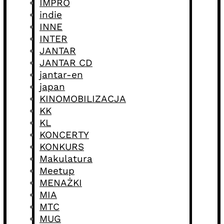
IMPRO
indie
INNE
INTER
JANTAR
JANTAR CD
jantar-en
japan
KINOMOBILIZACJA
KK
KL
KONCERTY
KONKURS
Makulatura
Meetup
MENAŻKI
MIA
MTC
MUG