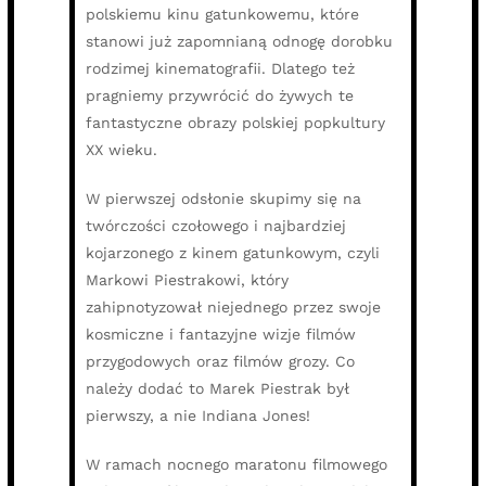
polskiemu kinu gatunkowemu, które
stanowi już zapomnianą odnogę dorobku
rodzimej kinematografii. Dlatego też
pragniemy przywrócić do żywych te
fantastyczne obrazy polskiej popkultury
XX wieku.
W pierwszej odsłonie skupimy się na
twórczości czołowego i najbardziej
kojarzonego z kinem gatunkowym, czyli
Markowi Piestrakowi, który
zahipnotyzował niejednego przez swoje
kosmiczne i fantazyjne wizje filmów
przygodowych oraz filmów grozy. Co
należy dodać to Marek Piestrak był
pierwszy, a nie Indiana Jones!
W ramach nocnego maratonu filmowego