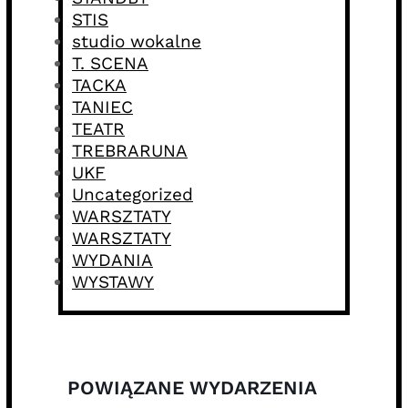
STIS
studio wokalne
T. SCENA
TACKA
TANIEC
TEATR
TREBRARUNA
UKF
Uncategorized
WARSZTATY
WARSZTATY
WYDANIA
WYSTAWY
POWIĄZANE WYDARZENIA