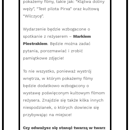
pokażemy filmy, takie jak: “Klątwa doliny
węży”, “Test pilota Pirxa” oraz kultową
“Wilczycę”.
Wydarzenie będzie wzbogacone o
spotkanie z reżyserem –
Markiem
Piestrakiem
. Będzie można zadać
pytania, porozmawiać i zrobić
pamiątkowe zdjęcie!
To nie wszystko, ponieważ wystrój
wnętrza, w którym pokażemy filmy
będzie dodatkowo wzbogacony o
wystawę poświęconym kultowym filmom
reżysera. Znajdzie się także kilka innych
niespodzianek, o których dowiecie się
przybywając na miejsce!
Czy odważysz się stanąć twarzą w twarz