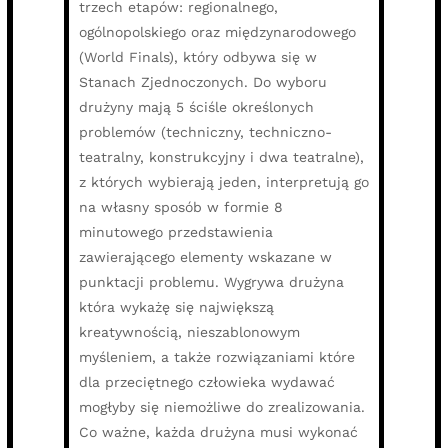
trzech etapów: regionalnego,
ogólnopolskiego oraz międzynarodowego
(World Finals), który odbywa się w
Stanach Zjednoczonych. Do wyboru
drużyny mają 5 ściśle określonych
problemów (techniczny, techniczno-
teatralny, konstrukcyjny i dwa teatralne),
z których wybierają jeden, interpretują go
na własny sposób w formie 8
minutowego przedstawienia
zawierającego elementy wskazane w
punktacji problemu. Wygrywa drużyna
która wykażę się największą
kreatywnością, nieszablonowym
myśleniem, a także rozwiązaniami które
dla przeciętnego człowieka wydawać
mogłyby się niemożliwe do zrealizowania.
Co ważne, każda drużyna musi wykonać