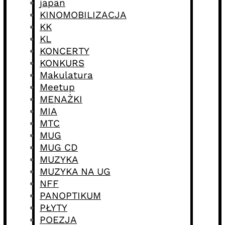
japan
KINOMOBILIZACJA
KK
KL
KONCERTY
KONKURS
Makulatura
Meetup
MENAŻKI
MIA
MTC
MUG
MUG CD
MUZYKA
MUZYKA NA UG
NFF
PANOPTIKUM
PŁYTY
POEZJA