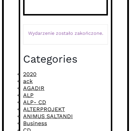
Wydarzenie zostało zakończone.
Categories
2020
ack
AGADIR
ALP
ALP- CD
ALTERPROJEKT
ANIMUS SALTANDI
Business
CD