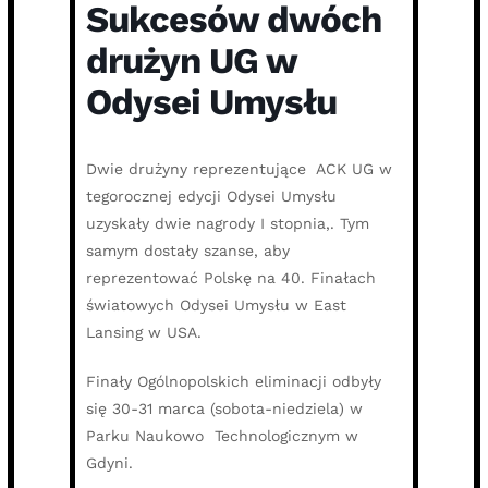
Sukcesów dwóch
drużyn UG w
Odysei Umysłu
Dwie drużyny reprezentujące ACK UG w
tegorocznej edycji Odysei Umysłu
uzyskały dwie nagrody I stopnia,. Tym
samym dostały szanse, aby
reprezentować Polskę na 40. Finałach
światowych Odysei Umysłu w East
Lansing w USA.
Finały Ogólnopolskich eliminacji odbyły
się 30-31 marca (sobota-niedziela) w
Parku Naukowo Technologicznym w
Gdyni.