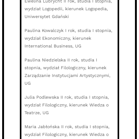
Ewelina Lubrycht II rok, studia I stopnia,
wydział Logopedii, kierunek Logopedia,
Uniwersytet Gdański
Paulina Kowalczyk I rok, studia I stopnia,
wydział Ekonomiczny, kierunek
International Business, UG
Paulina Niedzielska II rok, studia I
stopnia, wydział Filologiczny, kierunek
Zarządzanie Instytucjami Artystycznymi,
UG
Julia Podlewska II rok, studia I stopnia,
wydział Filologiczny, kierunek Wiedza o
Teatrze, UG
Maria Jabłońska II rok, studia I stopnia,
wydział Filologiczny, kierunek Wiedza o