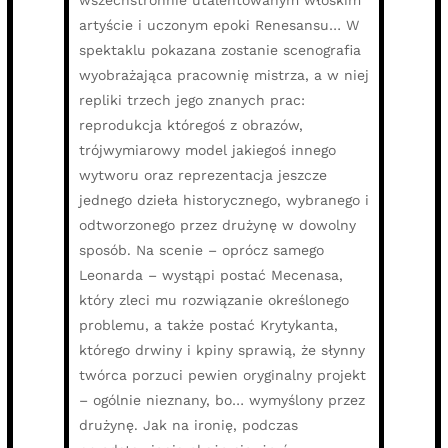
wszechstronnie utalentowanym włoskim
artyście i uczonym epoki Renesansu… W
spektaklu pokazana zostanie scenografia
wyobrażająca pracownię mistrza, a w niej
repliki trzech jego znanych prac:
reprodukcja któregoś z obrazów,
trójwymiarowy model jakiegoś innego
wytworu oraz reprezentacja jeszcze
jednego dzieła historycznego, wybranego i
odtworzonego przez drużynę w dowolny
sposób. Na scenie – oprócz samego
Leonarda – wystąpi postać Mecenasa,
który zleci mu rozwiązanie określonego
problemu, a także postać Krytykanta,
którego drwiny i kpiny sprawią, że słynny
twórca porzuci pewien oryginalny projekt
– ogólnie nieznany, bo… wymyślony przez
drużynę. Jak na ironię, podczas