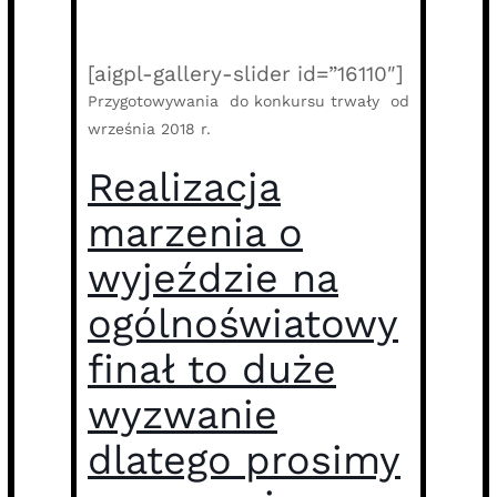
[aigpl-gallery-slider id=”16110″]
Przygotowywania do konkursu trwały od
września 2018 r.
Realizacja
marzenia o
wyjeździe na
ogólnoświatowy
finał to duże
wyzwanie
dlatego prosimy