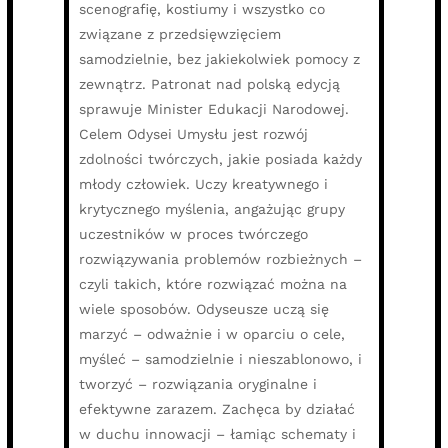
scenografię, kostiumy i wszystko co
związane z przedsięwzięciem
samodzielnie, bez jakiekolwiek pomocy z
zewnątrz. Patronat nad polską edycją
sprawuje Minister Edukacji Narodowej.
Celem Odysei Umysłu jest rozwój
zdolności twórczych, jakie posiada każdy
młody człowiek. Uczy kreatywnego i
krytycznego myślenia, angażując grupy
uczestników w proces twórczego
rozwiązywania problemów rozbieżnych –
czyli takich, które rozwiązać można na
wiele sposobów. Odyseusze uczą się
marzyć – odważnie i w oparciu o cele,
myśleć – samodzielnie i nieszablonowo, i
tworzyć – rozwiązania oryginalne i
efektywne zarazem. Zachęca by działać
w duchu innowacji – łamiąc schematy i