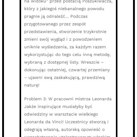
na widoku” przed postacią Poszukiwacza,
który z jakiegoś niebanalnego powodu
pragnie ją odnaleźć… Podczas
przygotowanego przez zespół
przedstawienia, stworzenie trzykrotnie
zmieni swój wygląd i z powodzeniem
uniknie wyśledzenia, za każdym razem
wykorzystując do tego celu inną metodę,
wybraną z dostępnej listy. Wreszcie –
dokonując ostatniej, czwartej przemiany
– ujawni swą zaskakującą, prawdziwą
naturę!
Problem 3: W pracowni mistrza Leonarda
Jakże inspirujące musiałyby być
odwiedziny w warsztacie wielkiego
Leonarda da Vinci! Uczestnicy stworzą i
odegrają własną, autorską opowieść o