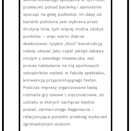
przelecieć ponad barierką i samoistnie
spocząć na gołej podłodze. Im dalej od
barierki położona jest wybrana przez
drużynę linia, tym więcej można zdobyć
punktów – więc warto dobrze
skalkulować ryzyko! „Rzut” konstrukcją
należy ukazać jako część jakiejś zabawy
niczym z wesołego miasteczka, zaś
proces nakładania na nią sportowych
odważników wpleść w fabułę spektaklu,
konwencją przypominającego festyn.
Podczas imprezy organizowane będą
rozmaite gry losowe i zręcznościowe, do
udziału w których zachęcać będzie
postać Jarmarcznego Naganiacza –
relacjonująca ponadto przebieg wydarzeń
zgromadzonym widzom.