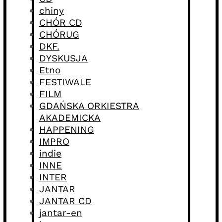
chiny
CHÓR CD
CHÓRUG
DKF.
DYSKUSJA
Etno
FESTIWALE
FILM
GDAŃSKA ORKIESTRA
AKADEMICKA
HAPPENING
IMPRO
indie
INNE
INTER
JANTAR
JANTAR CD
jantar-en