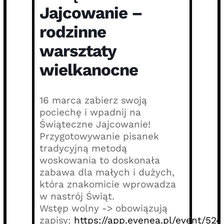
Jajcowanie –
rodzinne
warsztaty
wielkanocne
16 marca zabierz swoją
pociechę i wpadnij na
Świąteczne Jajcowanie!
Przygotowywanie pisanek
tradycyjną metodą
woskowania to doskonała
zabawa dla małych i dużych,
która znakomicie wprowadza
w nastrój Świąt.
Wstęp wolny -> obowiązują
zapisy:
https://app.evenea.pl/event/52