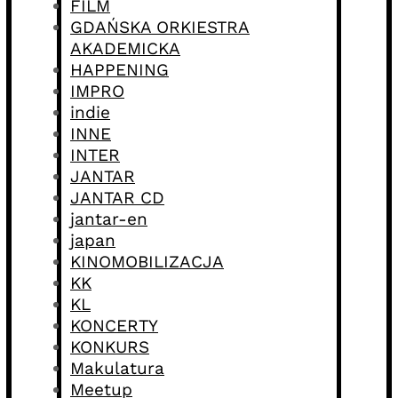
FILM
GDAŃSKA ORKIESTRA
AKADEMICKA
HAPPENING
IMPRO
indie
INNE
INTER
JANTAR
JANTAR CD
jantar-en
japan
KINOMOBILIZACJA
KK
KL
KONCERTY
KONKURS
Makulatura
Meetup