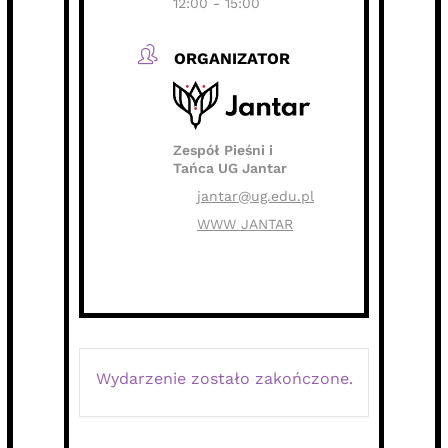
12:00 - 15:00
ORGANIZATOR
Zespół Pieśni i
Tańca UG Jantar
jantar@ug.edu.pl
WWW JANTAR
Wydarzenie zostało zakończone.