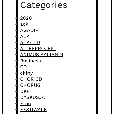
Categories
2020
ack
AGADIR
ALP
ALP- CD
ALTERPROJEKT
ANIMUS SALTANDI
Business
CD
chiny
CHÓR CD
CHÓRUG
DKF.
DYSKUSJA
Etno
FESTIWALE