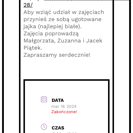
28/
Aby wziąć udział w zajęciach
przynieś ze sobą ugotowane
jajka (najlepiej białe).
Zajęcia poprowadzą
Małgorzata, Zuzanna i Jacek
Piątek.
Zapraszamy serdecznie!
DATA
mar 16 2024
Zakończone!
CZAS