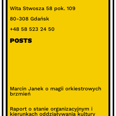
Wita Stwosza 58 pok. 109
80-308 Gdańsk
+48 58 523 24 50
POSTS
Marcin Janek o magii orkiestrowych
brzmień
Raport o stanie organizacyjnym i
kierunkach oddziaływania kultury