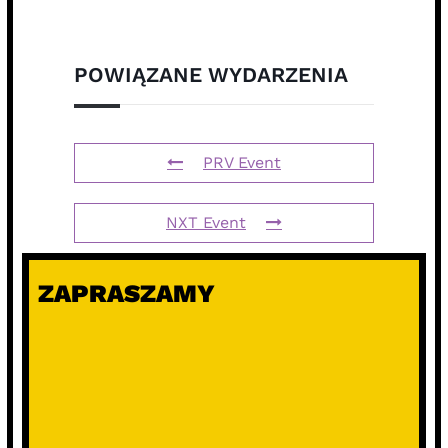
POWIĄZANE WYDARZENIA
PRV Event
NXT Event
ZAPRASZAMY