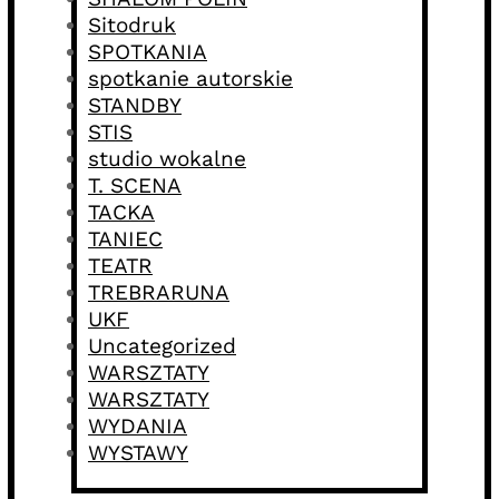
Sitodruk
SPOTKANIA
spotkanie autorskie
STANDBY
STIS
studio wokalne
T. SCENA
TACKA
TANIEC
TEATR
TREBRARUNA
UKF
Uncategorized
WARSZTATY
WARSZTATY
WYDANIA
WYSTAWY