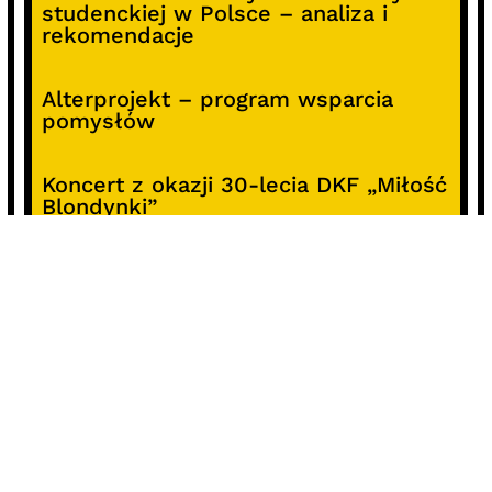
studenckiej w Polsce – analiza i
rekomendacje
Alterprojekt – program wsparcia
pomysłów
Koncert z okazji 30-lecia DKF „Miłość
Blondynki”
SOCIALS
@facebook