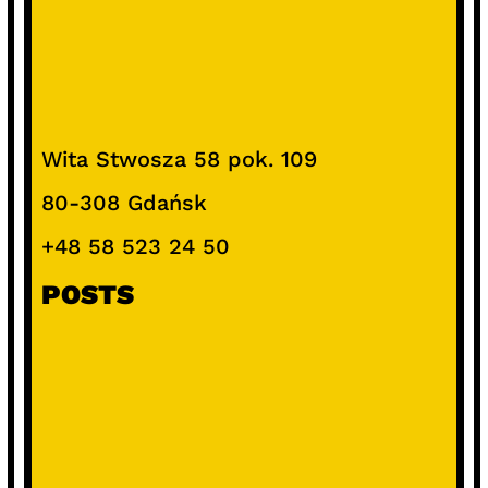
Wita Stwosza 58 pok. 109
80-308 Gdańsk
+48 58 523 24 50
POSTS