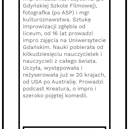
Gdyńskiej Szkole Filmowej),
fotografka (po ASP) i mgr
kulturoznawstwa. Sztukę
improwizacji zgłębia od
liceum, od 16 lat prowadzi
impro zajęcia na Uniwersytecie
Gdańskim. Nauki pobierała od
kilkudziesięciu nauczycielek i
nauczycieli z całego świata.
Uczyła, występowała i
reżyserowała już w 20 krajach,
od USA po Australię. Prowadzi
podcast Kreatura, o impro i
szeroko pojętej komedii.