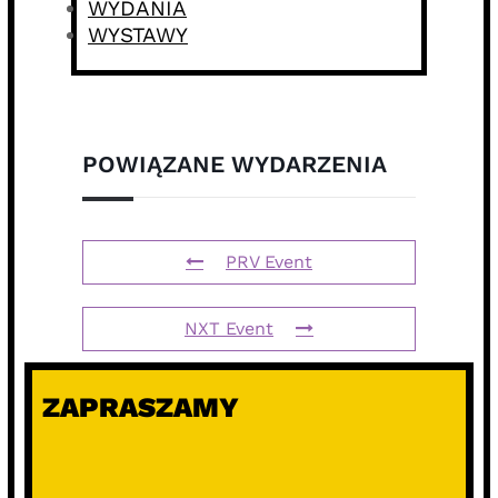
WYDANIA
WYSTAWY
POWIĄZANE WYDARZENIA
PRV Event
NXT Event
ZAPRASZAMY