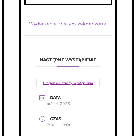
Wydarzenie zostało zakończone.
NASTĘPNE WYSTĄPIENIE
Przejdź do strony wystąpienia
DATA
paź 14 2025
CZAS
17:30 - 19:00