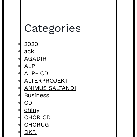
Categories
2020
ack
AGADIR
ALP
ALP- CD
ALTERPROJEKT
ANIMUS SALTANDI
Business
CD
chiny
CHÓR CD
CHÓRUG
DKF.