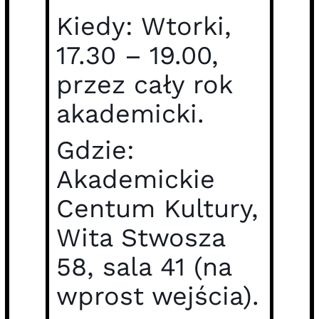
Kiedy: Wtorki,
17.30 – 19.00,
przez cały rok
akademicki.
Gdzie:
Akademickie
Centum Kultury,
Wita Stwosza
58, sala 41 (na
wprost wejścia).