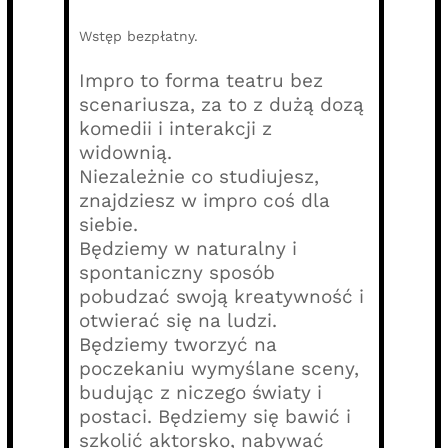
Wstęp bezpłatny.
Impro to forma teatru bez
scenariusza, za to z dużą dozą
komedii i interakcji z
widownią.
Niezależnie co studiujesz,
znajdziesz w impro coś dla
siebie.
Będziemy w naturalny i
spontaniczny sposób
pobudzać swoją kreatywność i
otwierać się na ludzi.
Będziemy tworzyć na
poczekaniu wymyślane sceny,
budując z niczego światy i
postaci. Będziemy się bawić i
szkolić aktorsko, nabywać