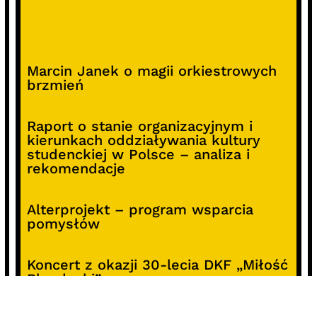
Marcin Janek o magii orkiestrowych
brzmień
Raport o stanie organizacyjnym i
kierunkach oddziaływania kultury
studenckiej w Polsce – analiza i
rekomendacje
Alterprojekt – program wsparcia
pomysłów
Koncert z okazji 30-lecia DKF „Miłość
Blondynki”