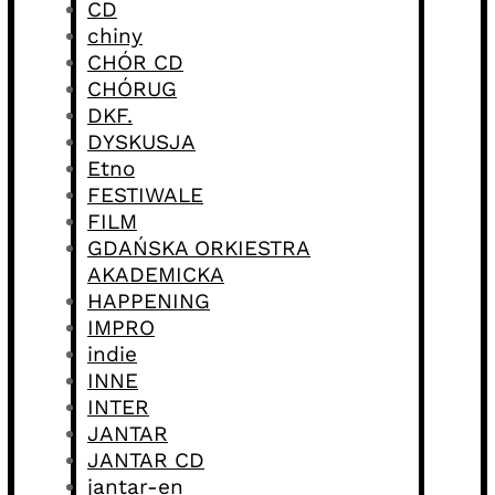
CD
chiny
CHÓR CD
CHÓRUG
DKF.
DYSKUSJA
Etno
FESTIWALE
FILM
GDAŃSKA ORKIESTRA
AKADEMICKA
HAPPENING
IMPRO
indie
INNE
INTER
JANTAR
JANTAR CD
jantar-en