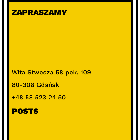
ZAPRASZAMY
Wita Stwosza 58 pok. 109
80-308 Gdańsk
+48 58 523 24 50
POSTS