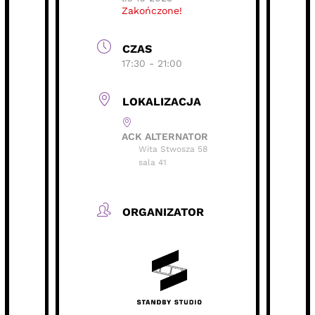
Zakończone!
CZAS
17:30 - 21:00
LOKALIZACJA
ACK ALTERNATOR
Wita Stwosza 58
sala 41
ORGANIZATOR