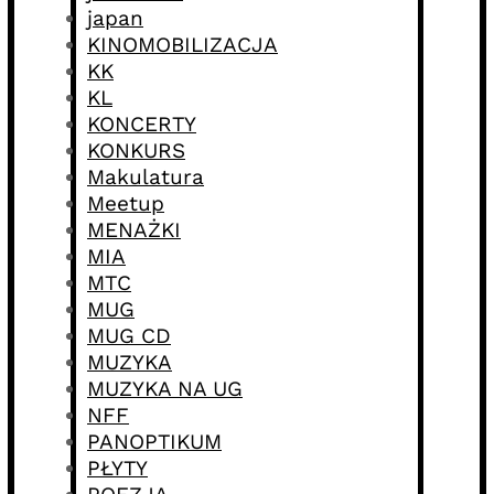
japan
KINOMOBILIZACJA
KK
KL
KONCERTY
KONKURS
Makulatura
Meetup
MENAŻKI
MIA
MTC
MUG
MUG CD
MUZYKA
MUZYKA NA UG
NFF
PANOPTIKUM
PŁYTY