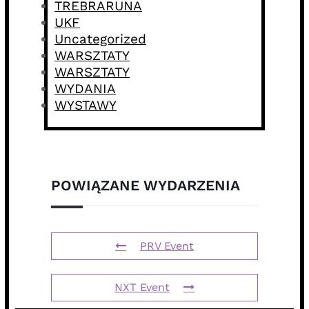
TREBRARUNA
UKF
Uncategorized
WARSZTATY
WARSZTATY
WYDANIA
WYSTAWY
POWIĄZANE WYDARZENIA
PRV Event
NXT Event