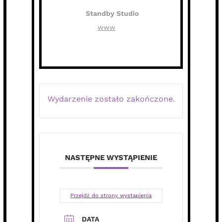
Standby Studio
www
Wydarzenie zostało zakończone.
NASTĘPNE WYSTĄPIENIE
Przejdź do strony wystąpienia
DATA