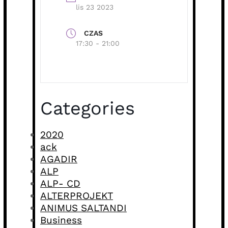
lis 23 2023
CZAS
17:30 - 21:00
Categories
2020
ack
AGADIR
ALP
ALP- CD
ALTERPROJEKT
ANIMUS SALTANDI
Business