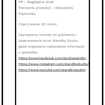
PR – Magdalena Grott
Kierownik produkcji – Aleksandra
Pajdowska
Czas trwania: 50 minut.
Zapraszamy również do polubienia i
obserwowania stron Standby Studio,
gdzie znajdziecie najświeższe informacje
o spektaklu:
https://www.facebook.com/studiostandby
https://www.instagram.com/standbystudio/
https://www.youtube.com/standbystudio1