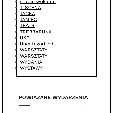
studio wokalne
T. SCENA
TACKA
TANIEC
TEATR
TREBRARUNA
UKF
Uncategorized
WARSZTATY
WARSZTATY
WYDANIA
WYSTAWY
POWIĄZANE WYDARZENIA