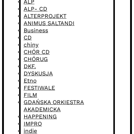
ALP
ALP- CD
ALTERPROJEKT
ANIMUS SALTANDI
Business
CD
chiny
CHÓR CD
CHÓRUG
DKF.
DYSKUSJA
Etno
FESTIWALE
FILM
GDAŃSKA ORKIESTRA
AKADEMICKA
HAPPENING
IMPRO
indie