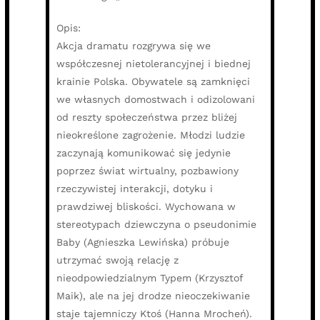
Opis:
Akcja dramatu rozgrywa się we
współczesnej nietolerancyjnej i biednej
krainie Polska. Obywatele są zamknięci
we własnych domostwach i odizolowani
od reszty społeczeństwa przez bliżej
nieokreślone zagrożenie. Młodzi ludzie
zaczynają komunikować się jedynie
poprzez świat wirtualny, pozbawiony
rzeczywistej interakcji, dotyku i
prawdziwej bliskości. Wychowana w
stereotypach dziewczyna o pseudonimie
Baby (Agnieszka Lewińska) próbuje
utrzymać swoją relację z
nieodpowiedzialnym Typem (Krzysztof
Maik), ale na jej drodze nieoczekiwanie
staje tajemniczy Ktoś (Hanna Mrocheń).