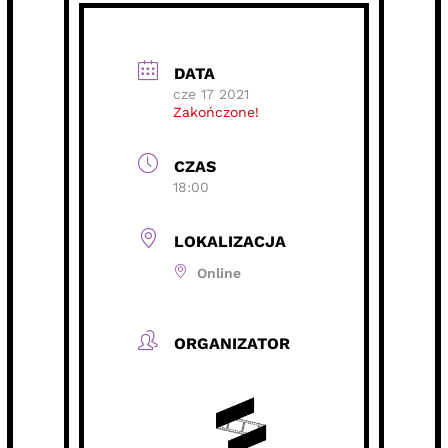
DATA
cze 17 2021
Zakończone!
CZAS
18:00
LOKALIZACJA
Online
ORGANIZATOR