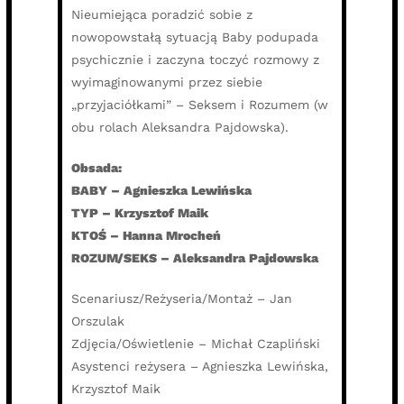
Nieumiejąca poradzić sobie z
nowopowstałą sytuacją Baby podupada
psychicznie i zaczyna toczyć rozmowy z
wyimaginowanymi przez siebie
„przyjaciółkami” – Seksem i Rozumem (w
obu rolach Aleksandra Pajdowska).
Obsada:
BABY – Agnieszka Lewińska
TYP – Krzysztof Maik
KTOŚ – Hanna Mrocheń
ROZUM/SEKS – Aleksandra Pajdowska
Scenariusz/Reżyseria/Montaż – Jan
Orszulak
Zdjęcia/Oświetlenie – Michał Czapliński
Asystenci reżysera – Agnieszka Lewińska,
Krzysztof Maik