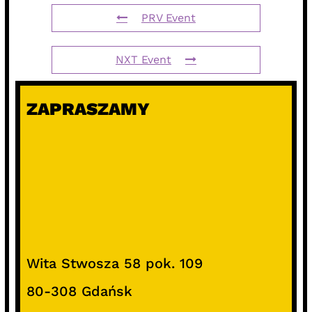
PRV Event
NXT Event
ZAPRASZAMY
Wita Stwosza 58 pok. 109
80-308 Gdańsk