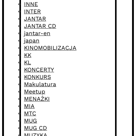
INNE
INTER
JANTAR
JANTAR CD
jantar-en
japan
KINOMOBILIZACJA
KK
KL
KONCERTY
KONKURS
Makulatura
Meetup
MENAŻKI
MIA
MTC
MUG
MUG CD
MUZYKA