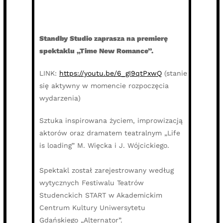
Standby Studio zaprasza na premierę
spektaklu „Time New Romance”.
LINK:
https://youtu.be/6_gI9qtPxwQ
(stanie
się aktywny w momencie rozpoczęcia
wydarzenia)
Sztuka inspirowana życiem, improwizacją
aktorów oraz dramatem teatralnym „Life
is loading” M. Więcka i J. Wójcickiego.
Spektakl został zarejestrowany według
wytycznych Festiwalu Teatrów
Studenckich START w Akademickim
Centrum Kultury Uniwersytetu
Gdańskiego „Alternator”.