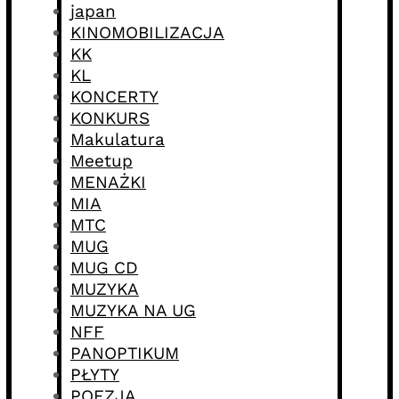
japan
KINOMOBILIZACJA
KK
KL
KONCERTY
KONKURS
Makulatura
Meetup
MENAŻKI
MIA
MTC
MUG
MUG CD
MUZYKA
MUZYKA NA UG
NFF
PANOPTIKUM
PŁYTY
POEZJA