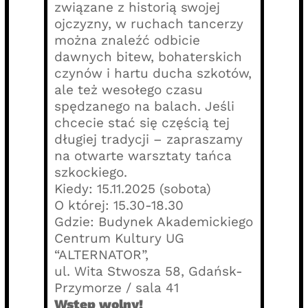
związane z historią swojej
ojczyzny, w ruchach tancerzy
można znaleźć odbicie
dawnych bitew, bohaterskich
czynów i hartu ducha szkotów,
ale też wesołego czasu
spędzanego na balach. Jeśli
chcecie stać się częścią tej
długiej tradycji – zapraszamy
na otwarte warsztaty tańca
szkockiego.
Kiedy: 15.11.2025 (sobota)
O której: 15.30-18.30
Gdzie: Budynek Akademickiego
Centrum Kultury UG
“ALTERNATOR”,
ul. Wita Stwosza 58, Gdańsk-
Przymorze / sala 41
Wstęp wolny!