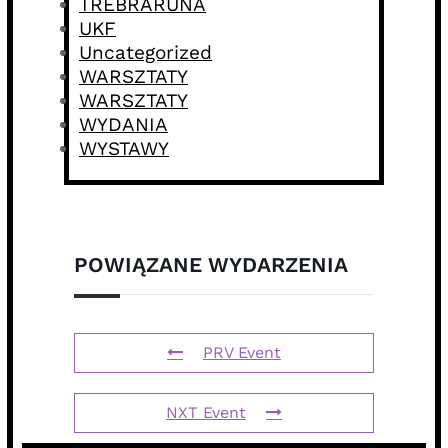
TREBRARUNA
UKF
Uncategorized
WARSZTATY
WARSZTATY
WYDANIA
WYSTAWY
POWIĄZANE WYDARZENIA
PRV Event
NXT Event