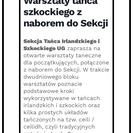
Warsztaty tańca
szkockiego z
naborem do Sekcji
Sekcja Tańca Irlandzkiego i
Szkockiego UG
zaprasza na
otwarte warsztaty taneczne
dla początkujących, połączone
z naborem do Sekcji. W trakcie
dwudniowego bloku
warsztatów poznacie
podstawowe kroki
wykorzystywane w tańcach
irlandzkich i szkockich oraz
kilka prostych układów
tańczonych na tzw. ceili /
ceilidh, czyli tradycyjnych