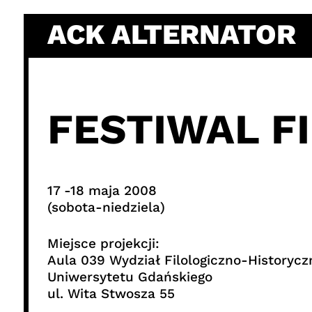
Skip
ACK ALTERNATOR
to
content
FESTIWAL F
17 -18 maja 2008
(sobota-niedziela)
Miejsce projekcji:
Aula 039 Wydział Filologiczno-Historycz
Uniwersytetu Gdańskiego
ul. Wita Stwosza 55