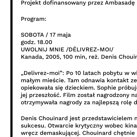
Projekt dofinansowany przez Ambasadę 
Program:
SOBOTA / 17 maja
godz. 18.00
UWOLNIJ MNIE /DÉLIVREZ-MOI/
Kanada, 2005, 100 min, reż. Denis Choui
„Delivrez-moi”: Po 10 latach pobytu w w
małym mieście. Tam odnawia kontakt ze s
opiekowała się dzieckiem. Sophie próbuje
jej przeszłość. Film został nagrodzony 
otrzymywała nagrody za najlepszą rolę 
Denis Chouinard jest przedstawicielem 
sukcesu. Otwarcie krytyczny wobec kina 
wręcz demaskującej. Chouinard chętnie