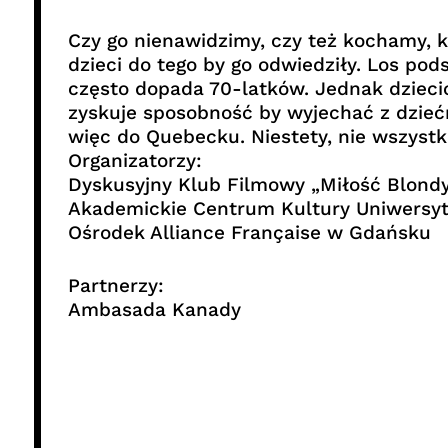
Czy go nienawidzimy, czy też kochamy, k
dzieci do tego by go odwiedziły. Los p
często dopada 70-latków. Jednak dzieci
zyskuje sposobność by wyjechać z dziećm
więc do Quebecku. Niestety, nie wszystk
Organizatorzy:
Dyskusyjny Klub Filmowy „Miłość Blondy
Akademickie Centrum Kultury Uniwersyt
Ośrodek Alliance Française w Gdańsku
Partnerzy:
Ambasada Kanady