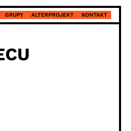
GRUPY
ALTERPROJEKT
KONTAKT
ECU