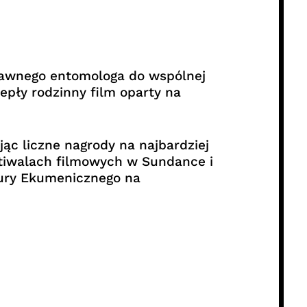
ławnego entomologa do wspólnej
epły rodzinny film oparty na
c liczne nagrody na najbardziej
estiwalach filmowych w Sundance i
 Jury Ekumenicznego na