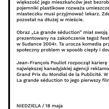
większość jego mieszkańców jest bezrobo
pojemniki plastikowe rozważa umieszcze
miasteczku musi przyjmować lekarz. Zd
pozostał na dłużej w mieście.
Obraz „La grande séduction” miał swoją
prezentowany na zakończenie tegoż festi
w Sudance 2004r. Ta urocza komedia przy
społeczny problem w sposób ciepły i do
Jean-François Pouliot rozpoczął karierę
największej kanadyjskiej agencji reklam
Grand Prix du Mondial de la Publicité. 
La grande séduction to jego pierwszy fi
NIEDZIELA / 18 maja