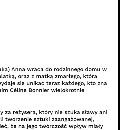
hanka) Anna wraca do rodzinnego domu w
latką, oraz z matką zmarłego, która
wydaje się unikać teraz każdego, kto zna
nim Céline Bonnier wielokrotnie
za reżysera, który nie szuka sławy ani
li tworzenie sztuki zaangażowanej,
eć, że na jego twórczość wpływ miały