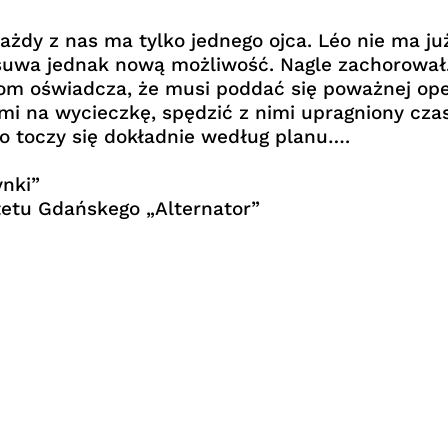
ażdy z nas ma tylko jednego ojca. Léo nie ma ju
odsuwa jednak nową możliwość. Nagle zachorował
om oświadcza, że musi poddać się poważnej oper
i na wycieczkę, spędzić z nimi upragniony czas
o toczy się dokładnie według planu….
nki”
etu Gdańskego „Alternator”