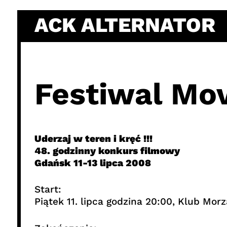
Skip
ACK ALTERNATOR
to
content
Festiwal Mov
Uderzaj w teren i kręć !!!
48. godzinny konkurs filmowy
Gdańsk 11-13 lipca 2008
Start:
Piątek 11. lipca godzina 20:00, Klub Mo