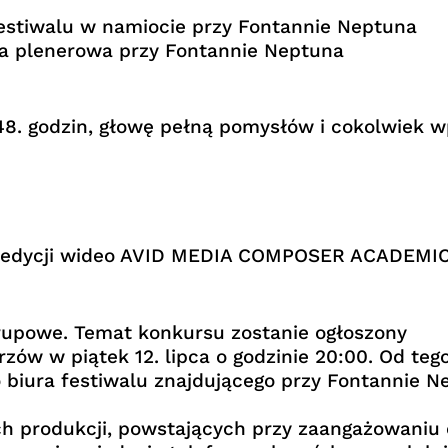
 festiwalu w namiocie przy Fontannie Neptuna
ena plenerowa przy Fontannie Neptuna
 48. godzin, głowę pełną pomysłów i cokolwiek w
 edycji wideo AVID MEDIA COMPOSER ACADEMIC o
rupowe. Temat konkursu zostanie ogłoszony
zów w piątek 12. lipca o godzinie 20:00. Od te
do biura festiwalu znajdującego przy Fontannie
 produkcji, powstających przy zaangażowaniu e