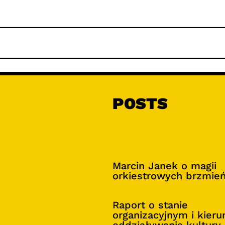
POSTS
Marcin Janek o magii
orkiestrowych brzmie
Raport o stanie
organizacyjnym i kier
oddziaływania kultury