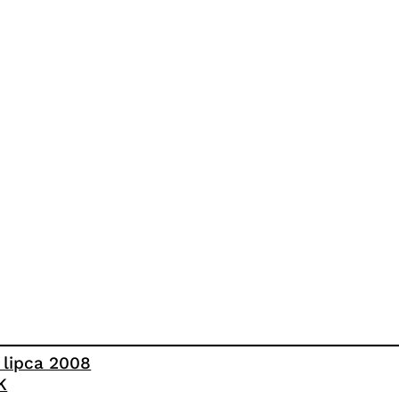
1 lipca 2008
K