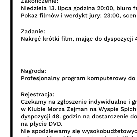
Zakończenie:
Niedziela 13. lipca godzina 20:00, biuro
Pokaz filmów i werdykt jury: 23:00, sc
Zadanie:
Nakręć krótki film, mając do dyspozycji
Nagroda:
Profesjonalny program komputerowy do
Rejestracja:
Czekamy na zgłoszenie indywidualne i g
w Klubie Morza Zejman na Wyspie Spichr
dyspozycji 48. godzin na dostarczenie 
na płycie DVD.
Nie spodziewamy się wysokobudżetowych