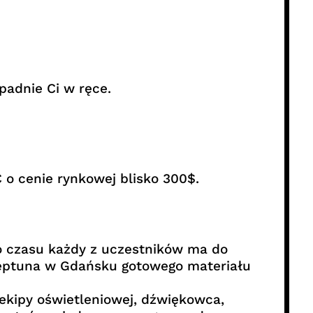
padnie Ci w ręce.
 cenie rynkowej blisko 300$.
go czasu każdy z uczestników ma do
 Neptuna w Gdańsku gotowego materiału
kipy oświetleniowej, dźwiękowca,