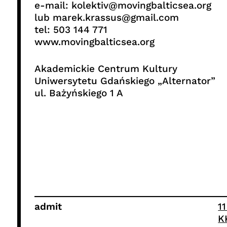
e-mail: kolektiv@movingbalticsea.org
lub marek.krassus@gmail.com
tel: 503 144 771
www.movingbalticsea.org
Akademickie Centrum Kultury
Uniwersytetu Gdańskiego „Alternator”
ul. Bażyńskiego 1 A
admit
1
K