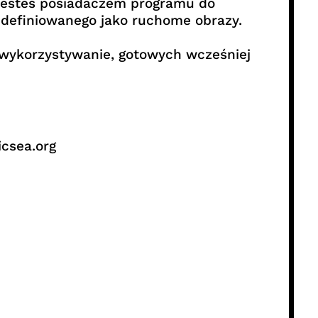
b jesteś posiadaczem programu do
, definiowanego jako ruchome obrazy.
e wykorzystywanie, gotowych wcześniej
csea.org