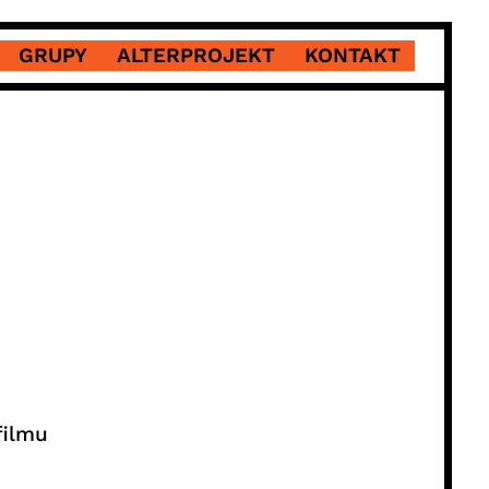
GRUPY
ALTERPROJEKT
KONTAKT
filmu