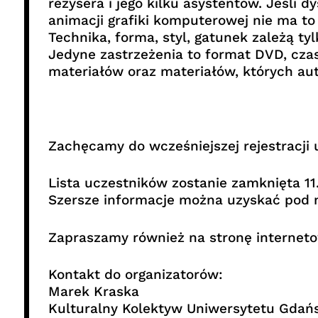
reżysera i jego kilku asystentów. Jeśli
animacji grafiki komputerowej nie ma to
Technika, forma, styl, gatunek zależą tyl
Jedyne zastrzeżenia to format DVD, czas
materiałów oraz materiałów, których aut
Zachęcamy do wcześniejszej rejestracji
Lista uczestników zostanie zamknięta 11
Szersze informacje można uzyskać pod 
Zapraszamy również na stronę internet
Kontakt do organizatorów:
Marek Kraska
Kulturalny Kolektyw Uniwersytetu Gdań