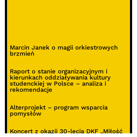
Marcin Janek o magii orkiestrowych
brzmień
Raport o stanie organizacyjnym i
kierunkach oddziaływania kultury
studenckiej w Polsce – analiza i
rekomendacje
Alterprojekt – program wsparcia
pomysłów
Koncert z okazji 30-lecia DKF „Miłość