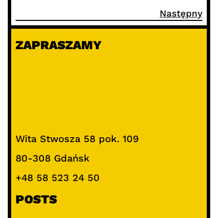
Następny
ZAPRASZAMY
Wita Stwosza 58 pok. 109
80-308 Gdańsk
+48 58 523 24 50
POSTS