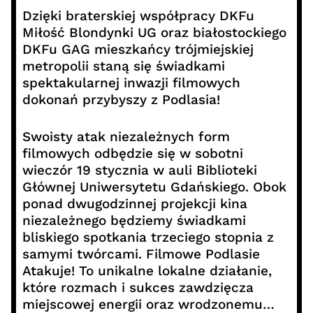
Dzięki braterskiej współpracy DKFu
Miłość Blondynki UG oraz białostockiego
DKFu GAG mieszkańcy trójmiejskiej
metropolii staną się świadkami
spektakularnej inwazji filmowych
dokonań przybyszy z Podlasia!
Swoisty atak niezależnych form
filmowych odbędzie się w sobotni
wieczór 19 stycznia w auli Biblioteki
Głównej Uniwersytetu Gdańskiego. Obok
ponad dwugodzinnej projekcji kina
niezależnego będziemy świadkami
bliskiego spotkania trzeciego stopnia z
samymi twórcami. Filmowe Podlasie
Atakuje! To unikalne lokalne działanie,
które rozmach i sukces zawdzięcza
miejscowej energii oraz wrodzonemu…