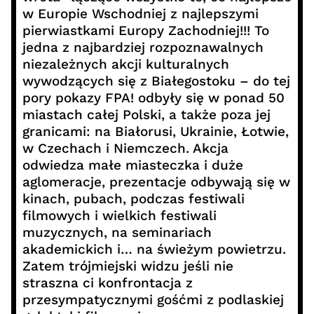
w Europie Wschodniej z najlepszymi
pierwiastkami Europy Zachodniej!!! To
jedna z najbardziej rozpoznawalnych
niezależnych akcji kulturalnych
wywodzących się z Białegostoku – do tej
pory pokazy FPA! odbyły się w ponad 50
miastach całej Polski, a także poza jej
granicami: na Białorusi, Ukrainie, Łotwie,
w Czechach i Niemczech. Akcja
odwiedza małe miasteczka i duże
aglomeracje, prezentacje odbywają się w
kinach, pubach, podczas festiwali
filmowych i wielkich festiwali
muzycznych, na seminariach
akademickich i… na świeżym powietrzu.
Zatem trójmiejski widzu jeśli nie
straszna ci konfrontacja z
przesympatycznymi gośćmi z podlaskiej